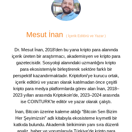
Mesut İnan
(
İçerik Editörü ve Yazar
)
Dr. Mesut İnan, 2018’den bu yana kripto para alanında
içerik üreten bir araştırmacı, akademisyen ve kripto para
gazetecisidir. Sosyoloji alanındaki uzmanlığını kripto
para ekosistemiyle birleştirerek sektöre farklı bir
perspektif kazandırmaktadır. Kriptofoni’ye kurucu ortak,
içerik editörü ve yazarı olarak katılmadan önce çeşitli
kripto para medya platformlarda görev alan İnan, 2018–
2023 yılları arasında Kriptokoin’de, 2023–2024 arasında
ise COINTURK’te editör ve yazar olarak çalıştı.
İnan, Bitcoin üzerine kaleme aldığı “Bitcoin Sen Bizim
Her Şeyimizsin” adlı kitabıyla ekosisteme kıymetli bir
katkıda bulundu. Akademik birikiminin yanı sıra düzenli
analiz, haber ve yorumlarıyla Türkiye’de kripto para