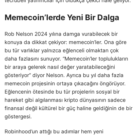
tecrübeli yatırımcılar için oldukça çekici hale geliyor.
Memecoin’lerde Yeni Bir Dalga
Rob Nelson 2024 yılına damga vurabilecek bir
konuya da dikkat çekiyor: memecoin’ler. Ona göre
bu tür varlıklar yalnızca eğlenceli olmaktan çok
daha fazlasını sunuyor. “Memecoin’ler toplulukların
bir araya gelerek nasıl değer yaratabileceğini
gösteriyor” diyor Nelson. Ayrıca bu yıl daha fazla
memecoin projesinin ortaya çıkacağını öngörüyor.
Eğlencenin ötesinde bu tür projelerin sosyal bir
hareket gibi algılanması kripto dünyasının sadece
finansal değil kültürel bir güç haline geldiğinin de bir
göstergesi.
Robinhood’un attığı bu adımlar hem yeni