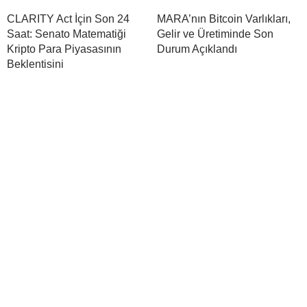
CLARITY Act İçin Son 24
MARA’nın Bitcoin Varlıkları,
Saat: Senato Matematiği
Gelir ve Üretiminde Son
Kripto Para Piyasasının
Durum Açıklandı
Beklentisini