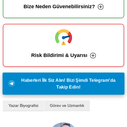
Bize Neden Güvenebilirsiniz?
Risk Bildirimi & Uyarısı
Haberleri İlk Siz Alın! Bizi Şimdi Telegram'da
Takip Edin!
Yazar Biyografisi
Görev ve Uzmanlık