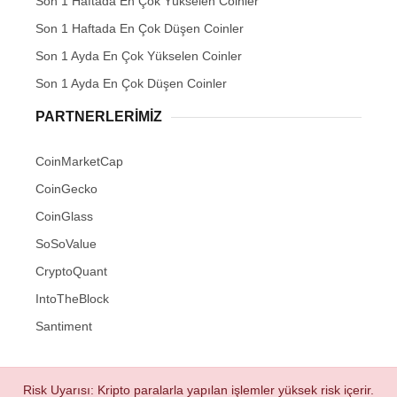
Son 1 Haftada En Çok Yükselen Coinler
Son 1 Haftada En Çok Düşen Coinler
Son 1 Ayda En Çok Yükselen Coinler
Son 1 Ayda En Çok Düşen Coinler
PARTNERLERIMIZ
CoinMarketCap
CoinGecko
CoinGlass
SoSoValue
CryptoQuant
IntoTheBlock
Santiment
Risk Uyarısı: Kripto paralarla yapılan işlemler yüksek risk içerir.