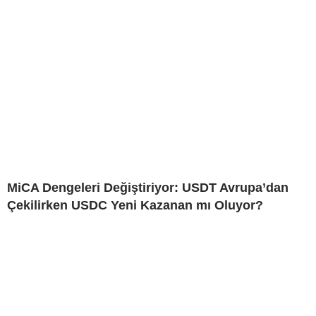
MiCA Dengeleri Değiştiriyor: USDT Avrupa’dan
Çekilirken USDC Yeni Kazanan mı Oluyor?