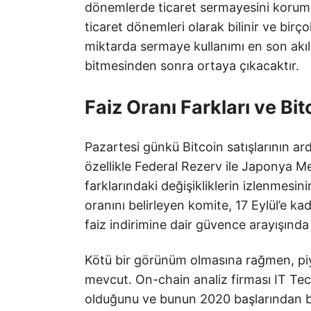
dönemlerde ticaret sermayesini korumak
ticaret dönemleri olarak bilinir ve bi
miktarda sermaye kullanımı en son akıll
bitmesinden sonra ortaya çıkacaktır.
Faiz Oranı Farkları ve Bit
Pazartesi günkü Bitcoin satışlarının ar
özellikle Federal Rezerv ile Japonya M
farklarındaki değişikliklerin izlenmesi
oranını belirleyen komite, 17 Eylül’e k
faiz indirimine dair güvence arayışında
Kötü bir görünüm olmasına rağmen, piya
mevcut. On-chain analiz firması IT Tec
olduğunu ve bunun 2020 başlarından bu