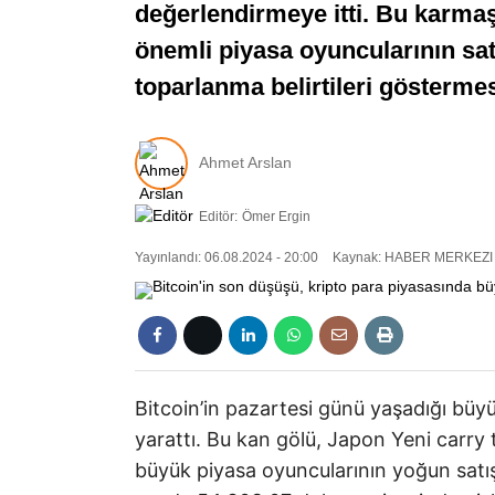
değerlendirmeye itti. Bu karma
önemli piyasa oyuncularının satı
toparlanma belirtileri göstermes
Ahmet Arslan
Editör:
Ömer Ergin
Yayınlandı: 06.08.2024 - 20:00
Kaynak: HABER MERKEZI
Bitcoin’in pazartesi günü yaşadığı büy
yarattı. Bu kan gölü, Japon Yeni carry
büyük piyasa oyuncularının yoğun satış 