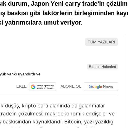
şık durum, Japon Yeni carry trade’in çözül
ş baskısı gibi faktörlerin birleşiminden kay
i yatırımcılara umut veriyor.
TÜM YAZILARI
Bitcoin Haberleri
EKLE
ABONE OL
ük düşüş, kripto para alanında dalgalanmalar
 trade’in çözülmesi, makroekonomik endişeler ve
baskısından kaynaklandı. Bitcoin, yazı yazıldığı