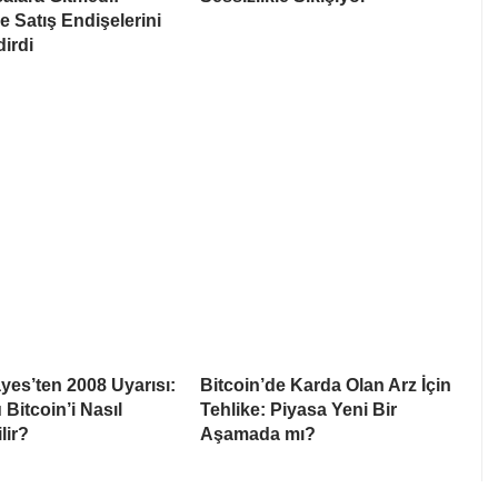
 Satış Endişelerini
irdi
yes’ten 2008 Uyarısı:
Bitcoin’de Karda Olan Arz İçin
 Bitcoin’i Nasıl
Tehlike: Piyasa Yeni Bir
lir?
Aşamada mı?