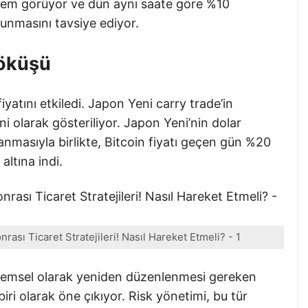
şlem görüyor ve dün aynı saate göre %10
lunmasını tavsiye ediyor.
Çöküşü
iyatını etkiledi. Japon Yeni carry trade’in
 olarak gösteriliyor. Japon Yeni’nin dolar
nmasıyla birlikte, Bitcoin fiyatı geçen gün %20
ltına indi.
rası Ticaret Stratejileri! Nasıl Hareket Etmeli? - 1
dönemsel olarak yeniden düzenlenmesi gereken
iri olarak öne çıkıyor. Risk yönetimi, bu tür