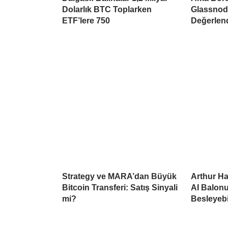
Dolarlık BTC Toplarken
Glassnode
ETF’lere 750
Değerlend
Strategy ve MARA’dan Büyük
Arthur Ha
Bitcoin Transferi: Satış Sinyali
AI Balonu
mi?
Besleyebi