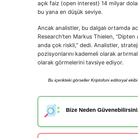
açık faiz (open interest) 14 milyar d
bu yana en düşük seviye.
Ancak analistler, bu dalgalı ortamda ac
Research’ten Markus Thielen, “Dipten al
anda çok riskli,” dedi. Analistler, strat
pozisyonlarını kademeli olarak artırmala
olarak görmelerini tavsiye ediyor.
Bu içerikteki görseller Kriptofoni editoryal ek
Bize Neden Güvenebilirsini