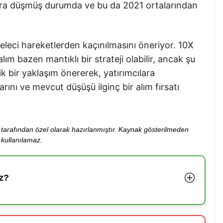
olara düşmüş durumda ve bu da 2021 ortalarından
eleci hareketlerden kaçınılmasını öneriyor. 10X
ım bazen mantıklı bir strateji olabilir, ancak şu
ejik bir yaklaşım önererek, yatırımcılara
rını ve mevcut düşüşü ilginç bir alım fırsatı
ibi tarafından özel olarak hazırlanmıştır. Kaynak gösterilmeden
kullanılamaz.
z?