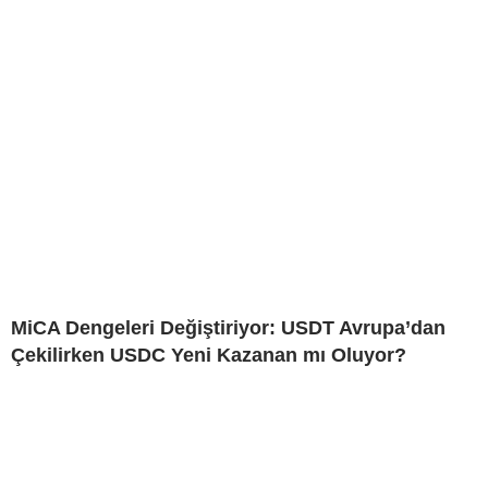
MiCA Dengeleri Değiştiriyor: USDT Avrupa’dan
Çekilirken USDC Yeni Kazanan mı Oluyor?