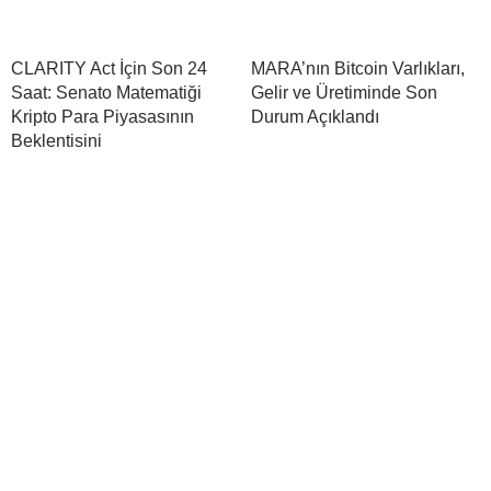
CLARITY Act İçin Son 24
MARA’nın Bitcoin Varlıkları,
Saat: Senato Matematiği
Gelir ve Üretiminde Son
Kripto Para Piyasasının
Durum Açıklandı
Beklentisini