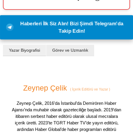
Haberleri İlk Siz Alın! Bizi Şimdi Telegram'da
Takip Edin!
Yazar Biyografisi
Görev ve Uzmanlık
Zeynep Çelik
(
İçerik Editörü ve Yazar
)
Zeynep Çelik, 2016’da İstanbul’da Demirören Haber
Ajansı’nda muhabir olarak gazeteciliğe başladı. 2019’dan
itibaren serbest haber editörü olarak ulusal mecralara
içerik üretti. 2023’te TGRT Haber TV’de yayın editörü,
ardından Haber Global’de haber programları editörü