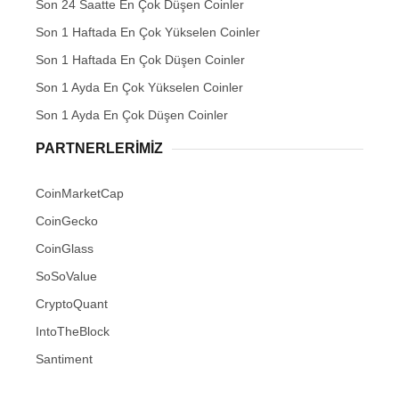
Son 24 Saatte En Çok Düşen Coinler
Son 1 Haftada En Çok Yükselen Coinler
Son 1 Haftada En Çok Düşen Coinler
Son 1 Ayda En Çok Yükselen Coinler
Son 1 Ayda En Çok Düşen Coinler
PARTNERLERIMIZ
CoinMarketCap
CoinGecko
CoinGlass
SoSoValue
CryptoQuant
IntoTheBlock
Santiment