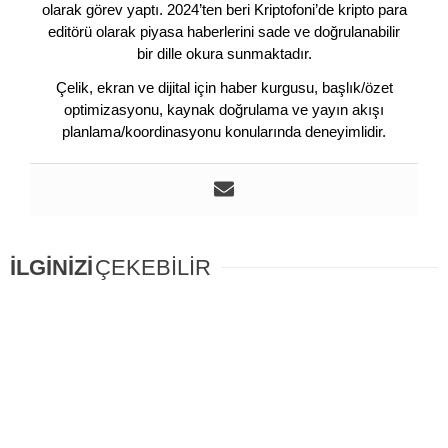
olarak görev yaptı. 2024’ten beri Kriptofoni’de kripto para
editörü olarak piyasa haberlerini sade ve doğrulanabilir
bir dille okura sunmaktadır.
Çelik, ekran ve dijital için haber kurgusu, başlık/özet
optimizasyonu, kaynak doğrulama ve yayın akışı
planlama/koordinasyonu konularında deneyimlidir.
İLGİNİZİ
ÇEKEBİLİR