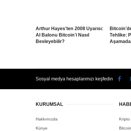
Arthur Hayes’ten 2008 Uyarısı:
Bitcoin’d
AI Balonu Bitcoin’i Nasıl
Tehlike: 
Besleyebilir?
Aşamada
Sosyal medya hesaplarımızı keşfedin
KURUMSAL
HAB
Hakkımızda
Kripto
Künye
Bitcoi