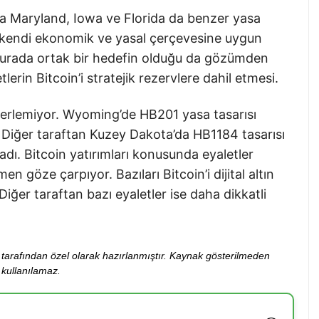
ra Maryland, Iowa ve Florida da benzer yasa
et, kendi ekonomik ve yasal çerçevesine uygun
burada ortak bir hedefin olduğu da gözümden
rin Bitcoin’i stratejik rezervlere dahil etmesi.
ilerlemiyor. Wyoming’de HB201 yasa tasarısı
Diğer taraftan Kuzey Dakota’da HB1184 tasarısı
adı. Bitcoin yatırımları konusunda eyaletler
n göze çarpıyor. Bazıları Bitcoin’i dijital altın
iğer taraftan bazı eyaletler ise daha dikkatli
ibi tarafından özel olarak hazırlanmıştır. Kaynak gösterilmeden
kullanılamaz.