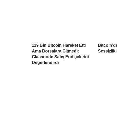
119 Bin Bitcoin Hareket Etti
Bitcoin’d
Ama Borsalara Gitmedi:
Sessizlikl
Glassnode Satış Endişelerini
Değerlendirdi