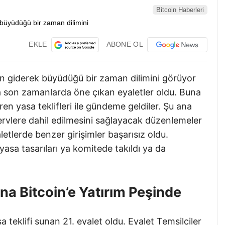
Bitcoin Haberleri
EKLE
ABONE OL
nin giderek büyüdüğü bir zaman dilimini görüyor
 son zamanlarda öne çıkan eyaletler oldu. Buna
en yasa teklifleri ile gündeme geldiler. Şu ana
ezervlere dahil edilmesini sağlayacak düzenlemeler
letlerde benzer girişimler başarısız oldu.
sa tasarıları ya komitede takıldı ya da
a Bitcoin’e Yatırım Peşinde
a teklifi sunan 21. eyalet oldu. Eyalet Temsilciler