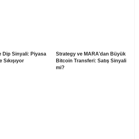
e Dip Sinyali: Piyasa
Strategy ve MARA’dan Büyük
e Sıkışıyor
Bitcoin Transferi: Satış Sinyali
mi?