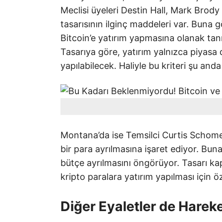
Meclisi üyeleri Destin Hall, Mark Brod
tasarısının ilginç maddeleri var. Buna 
Bitcoin’e yatırım yapmasına olanak ta
Tasarıya göre, yatırım yalnızca piyasa 
yapılabilecek. Haliyle bu kriteri şu anda
Montana’da ise Temsilci Curtis Schome
bir para ayrılmasına işaret ediyor. Buna
bütçe ayrılmasını öngörüyor. Tasarı kap
kripto paralara yatırım yapılması için ö
Diğer Eyaletler de Harek