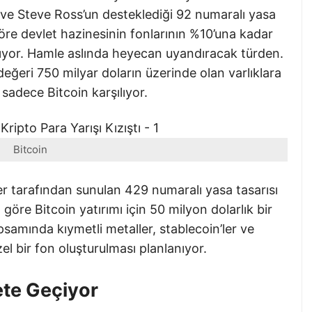
y ve Steve Ross’un desteklediği 92 numaralı yasa
göre devlet hazinesinin fonlarının %10’una kadar
nıyor. Hamle aslında heyecan uyandıracak türden.
değeri 750 milyar doların üzerinde olan varlıklara
 sadece Bitcoin karşılıyor.
Bitcoin
r tarafından sunulan 429 numaralı yasa tasarısı
 göre Bitcoin yatırımı için 50 milyon dolarlık bir
samında kıymetli metaller, stablecoin’ler ve
zel bir fon oluşturulması planlanıyor.
ete Geçiyor