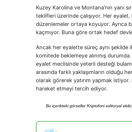
Kuzey Karolina ve Montana’nın yanı sı
teklifleri üzerinde çalışıyor. Her eyal
düzenlemeler ortaya koyuyor. Ayrıca 
kaçmıyor. Buna göre ortak hedef devletle
Ancak her eyalette süreç aynı şekilde 
komitede beklemeye alınmış durumda. 
eyalet meclisinde yeterli desteği bulam
arasında farklı yaklaşımların olduğu heme
olarak görerek yatırım yapmak istiyor. D
hareket etmeyi tercih ediyor.
Bu içerikteki görseller Kriptofoni editoryal ek