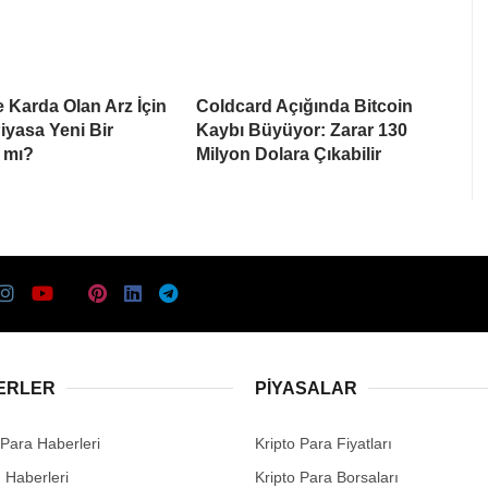
e Karda Olan Arz İçin
Coldcard Açığında Bitcoin
Piyasa Yeni Bir
Kaybı Büyüyor: Zarar 130
 mı?
Milyon Dolara Çıkabilir
ERLER
PIYASALAR
 Para Haberleri
Kripto Para Fiyatları
n Haberleri
Kripto Para Borsaları