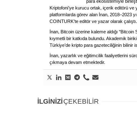
para ekosistemiyle birleşt
Kriptofoni’ye kurucu ortak, içerik editörü ve
platformlarda görev alan İnan, 2018–2023 yı
COINTURK’te editör ve yazar olarak çalıştı.
İnan, Bitcoin üzerine kaleme aldığı “Bitcoin
kıymetli bir katkıda bulundu. Akademik birik
Türkiye’de kripto para gazeteciliğinin bilinir 
İnan, yazarlık ve eğitimcilik faaliyetlerini 
çıkmaya devam etmektedir.
İLGİNİZİ
ÇEKEBİLİR