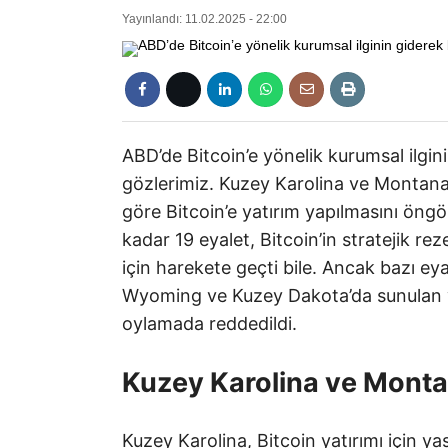
Yayınlandı: 11.02.2025 - 22:00
ABD’de Bitcoin’e yönelik kurumsal ilgi
gözlerimiz. Kuzey Karolina ve Montana
göre Bitcoin’e yatırım yapılmasını öngör
kadar 19 eyalet, Bitcoin’in stratejik r
için harekete geçti bile. Ancak bazı eya
Wyoming ve Kuzey Dakota’da sunulan ya
oylamada reddedildi.
Kuzey Karolina ve Montan
Kuzey Karolina, Bitcoin yatırımı için yas