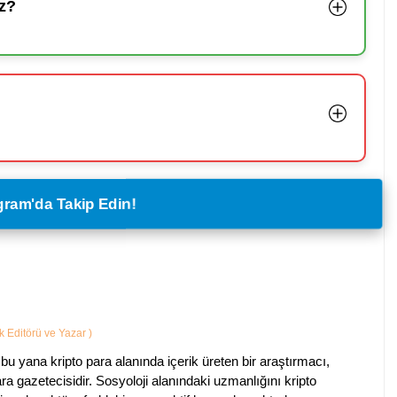
z?
legram'da Takip Edin!
ik Editörü ve Yazar
)
bu yana kripto para alanında içerik üreten bir araştırmacı,
a gazetecisidir. Sosyoloji alanındaki uzmanlığını kripto