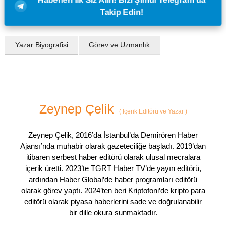
Takip Edin!
Yazar Biyografisi
Görev ve Uzmanlık
Zeynep Çelik
(
İçerik Editörü ve Yazar
)
Zeynep Çelik, 2016’da İstanbul’da Demirören Haber
Ajansı’nda muhabir olarak gazeteciliğe başladı. 2019’dan
itibaren serbest haber editörü olarak ulusal mecralara
içerik üretti. 2023’te TGRT Haber TV’de yayın editörü,
ardından Haber Global’de haber programları editörü
olarak görev yaptı. 2024’ten beri Kriptofoni’de kripto para
editörü olarak piyasa haberlerini sade ve doğrulanabilir
bir dille okura sunmaktadır.