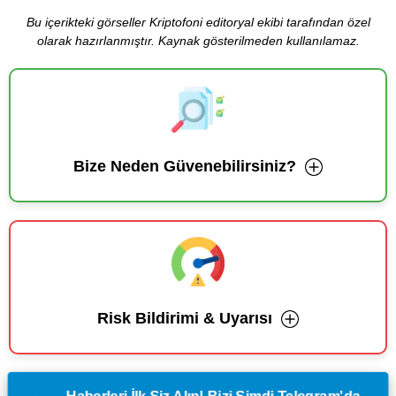
Bu içerikteki görseller Kriptofoni editoryal ekibi tarafından özel
olarak hazırlanmıştır. Kaynak gösterilmeden kullanılamaz.
Bize Neden Güvenebilirsiniz?
Risk Bildirimi & Uyarısı
Haberleri İlk Siz Alın! Bizi Şimdi Telegram'da