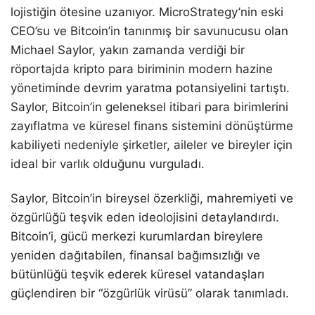
lojistiğin ötesine uzanıyor. MicroStrategy’nin eski
CEO’su ve Bitcoin’in tanınmış bir savunucusu olan
Michael Saylor, yakın zamanda verdiği bir
röportajda kripto para biriminin modern hazine
yönetiminde devrim yaratma potansiyelini tartıştı.
Saylor, Bitcoin’in geleneksel itibari para birimlerini
zayıflatma ve küresel finans sistemini dönüştürme
kabiliyeti nedeniyle şirketler, aileler ve bireyler için
ideal bir varlık olduğunu vurguladı.
Saylor, Bitcoin’in bireysel özerkliği, mahremiyeti ve
özgürlüğü teşvik eden ideolojisini detaylandırdı.
Bitcoin’i, gücü merkezi kurumlardan bireylere
yeniden dağıtabilen, finansal bağımsızlığı ve
bütünlüğü teşvik ederek küresel vatandaşları
güçlendiren bir “özgürlük virüsü” olarak tanımladı.