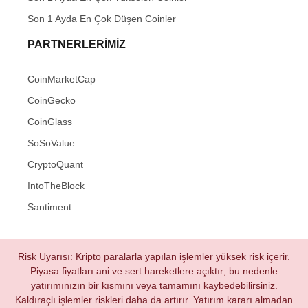
Son 1 Ayda En Çok Düşen Coinler
PARTNERLERIMIZ
CoinMarketCap
CoinGecko
CoinGlass
SoSoValue
CryptoQuant
IntoTheBlock
Santiment
Risk Uyarısı: Kripto paralarla yapılan işlemler yüksek risk içerir.
Piyasa fiyatları ani ve sert hareketlere açıktır; bu nedenle
yatırımınızın bir kısmını veya tamamını kaybedebilirsiniz.
Kaldıraçlı işlemler riskleri daha da artırır. Yatırım kararı almadan