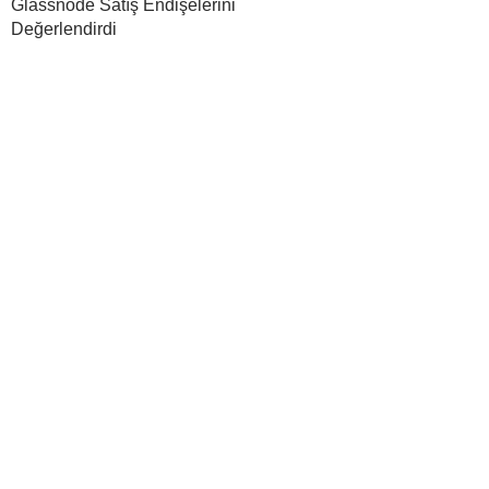
Glassnode Satış Endişelerini
Değerlendirdi