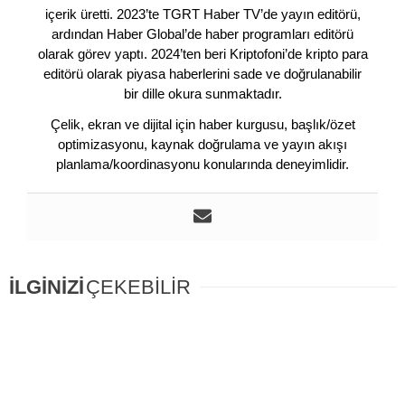
içerik üretti. 2023’te TGRT Haber TV’de yayın editörü,
ardından Haber Global’de haber programları editörü
olarak görev yaptı. 2024’ten beri Kriptofoni’de kripto para
editörü olarak piyasa haberlerini sade ve doğrulanabilir
bir dille okura sunmaktadır.
Çelik, ekran ve dijital için haber kurgusu, başlık/özet
optimizasyonu, kaynak doğrulama ve yayın akışı
planlama/koordinasyonu konularında deneyimlidir.
İLGİNİZİ
ÇEKEBİLİR