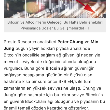
Bitcoin ve Altcoin’lerin Geleceği Bu Hafta Belirlenebilir!
Piyasalarda Gözler Bu Gelişmelerde! - 1
Presto Research analistleri
Peter Chung
ve
Min
Jung
bugün yayınladıkları piyasa analizinde
Bitcoin’in öncelikle sağlam ağ güvenliği nedeniyle
mevcut seviyelerde değerinin altında olduğunu
vurguladı. Buna göre
Bitcoin ağı
nın güvenliğini
sağlayan hesaplama gücünün bir ölçüsü olan
hashrate kısa bir süre önce 679 EH/s ile tüm
zamanların en yüksek seviyesine ulaştı. Chung ve
Jung’a göre hashrate için bu rekor seviye Bitcoin’in
en güvenli Blockchain ağı olduğunu ve piyasanın bu
önemli temeli gözden kaçırdığını gösteriyor.