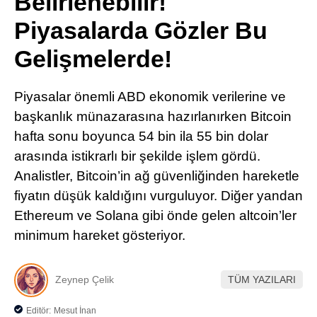
Belirlenebilir!
Pinterest
Piyasalarda Gözler Bu
Gelişmelerde!
LinkedIn
Piyasalar önemli ABD ekonomik verilerine ve
Telegram
başkanlık münazarasına hazırlanırken Bitcoin
hafta sonu boyunca 54 bin ila 55 bin dolar
arasında istikrarlı bir şekilde işlem gördü.
Analistler, Bitcoin’in ağ güvenliğinden hareketle
fiyatın düşük kaldığını vurguluyor. Diğer yandan
Ethereum ve Solana gibi önde gelen altcoin’ler
minimum hareket gösteriyor.
Zeynep Çelik
TÜM YAZILARI
Editör:
Mesut İnan