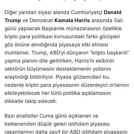
Diğer yandan siyasi alanda Cumhuriyetçi
Donald
Trump
ve Demokrat
Kamala Harris
arasında Salı
günü yapılacak Başkanlık münazarasının özellikle
kripto para politikası konusundaki farklı görüşleri
göz önüne alındığında piyasaya etki etmesi
muhtemel. Trump, ABD’yi dünyanın “kripto başkenti”
yapma planını dile getirirken, Harris’in ekibinin
sektörün büyümesini desteklemenin yollarını
araştırdığı bildiriliyor. Piyasa gözlemcileri bu
nedenle kripto para piyasasının düzenleyici ortamını
etkileyebilecek her türlü politika açıklamasını
dikkatle takip edecek.
Bazı analistler Cuma günü açıklanan ve
beklenenden düşük gelen istihdam piyasası
rakamlarının daha zayıf bir ABD istihdam piyasasını