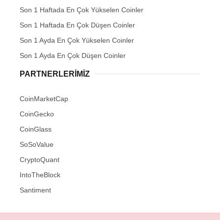
Son 1 Haftada En Çok Yükselen Coinler
Son 1 Haftada En Çok Düşen Coinler
Son 1 Ayda En Çok Yükselen Coinler
Son 1 Ayda En Çok Düşen Coinler
PARTNERLERIMIZ
CoinMarketCap
CoinGecko
CoinGlass
SoSoValue
CryptoQuant
IntoTheBlock
Santiment