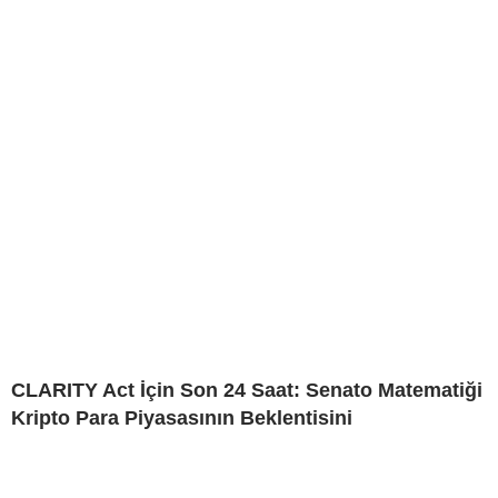
CLARITY Act İçin Son 24 Saat: Senato Matematiği
Kripto Para Piyasasının Beklentisini