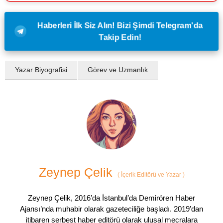
Haberleri İlk Siz Alın! Bizi Şimdi Telegram'da
Takip Edin!
Yazar Biyografisi
Görev ve Uzmanlık
Zeynep Çelik
(
İçerik Editörü ve Yazar
)
Zeynep Çelik, 2016’da İstanbul’da Demirören Haber
Ajansı’nda muhabir olarak gazeteciliğe başladı. 2019’dan
itibaren serbest haber editörü olarak ulusal mecralara