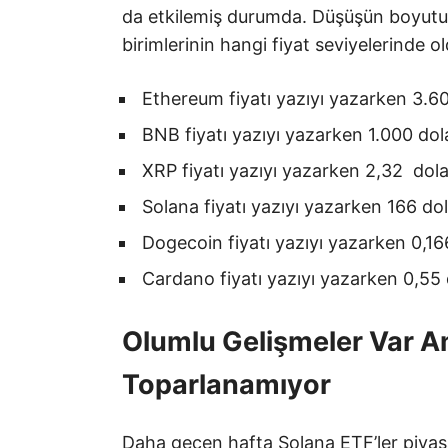
da etkilemiş durumda. Düşüşün boyutun
birimlerinin hangi fiyat seviyelerinde o
Ethereum fiyatı yazıyı yazarken 3.600
BNB fiyatı yazıyı yazarken 1.000 dolar
XRP fiyatı yazıyı yazarken 2,32 dolar
Solana fiyatı yazıyı yazarken 166 dola
Dogecoin fiyatı yazıyı yazarken 0,166
Cardano fiyatı yazıyı yazarken 0,55
Olumlu Gelişmeler Var A
Toparlanamıyor
Daha geçen hafta Solana ETF’ler piyas