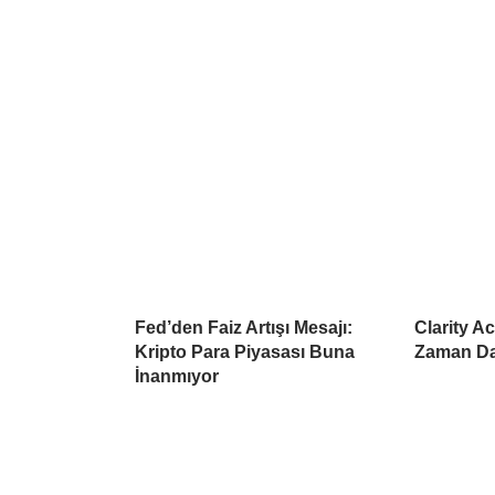
Fed’den Faiz Artışı Mesajı:
Clarity A
Kripto Para Piyasası Buna
Zaman Da
İnanmıyor