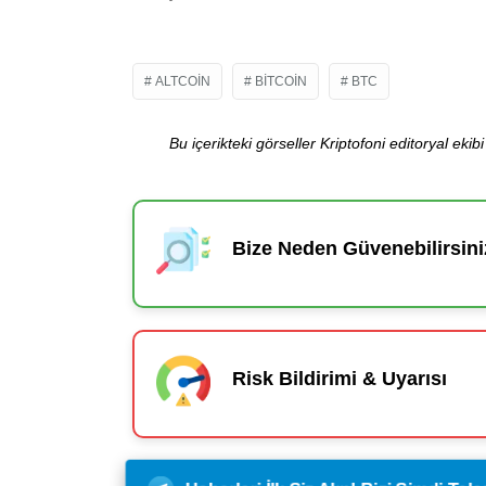
ALTCOIN
BITCOIN
BTC
Bu içerikteki görseller Kriptofoni editoryal ek
Bize Neden Güvenebilirsini
Risk Bildirimi & Uyarısı