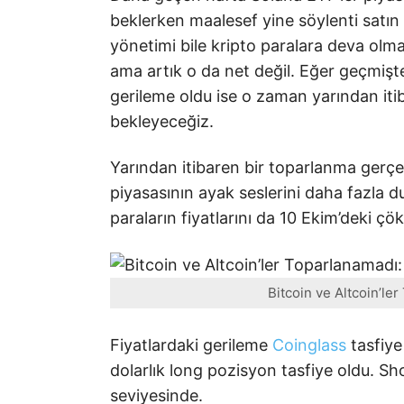
beklerken maalesef yine söylenti satın 
yönetimi bile kripto paralara deva olm
ama artık o da net değil. Eğer geçmişte
gerileme oldu ise o zaman yarından it
bekleyeceğiz.
Yarından itibaren bir toparlanma gerç
piyasasının ayak seslerini daha fazla d
paraların fiyatlarını da 10 Ekim’deki çö
Bitcoin ve Altcoin’le
Fiyatlardaki gerileme
Coinglass
tasfiye
dolarlık long pozisyon tasfiye oldu. Sh
seviyesinde.