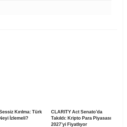
Sessiz Kırılma: Türk
CLARITY Act Senato’da
Neyi İzlemeli?
Takıldı: Kripto Para Piyasası
2027’yi Fiyatlıyor