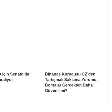
ct İçin Senato’da
Binance Kurucusu CZ’den
ralıyor
Tartışmalı Saklama Yorumu:
Borsalar Gerçekten Daha
Güvenli mi?