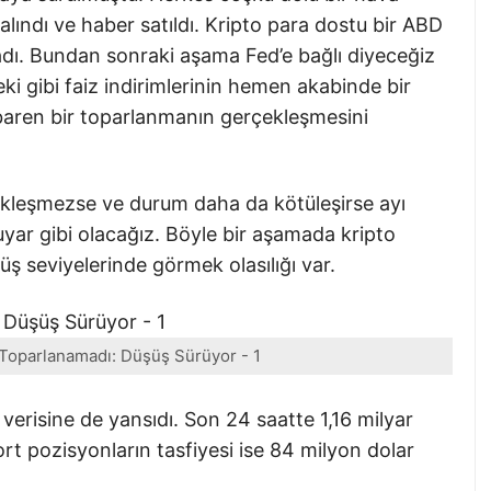
alındı ve haber satıldı. Kripto para dostu bir ABD
adı. Bundan sonraki aşama Fed’e bağlı diyeceğiz
ki gibi faiz indirimlerinin hemen akabinde bir
ibaren bir toparlanmanın gerçekleşmesini
ekleşmezse ve durum daha da kötüleşirse ayı
uyar gibi olacağız. Böyle bir aşamada kripto
küş seviyelerinde görmek olasılığı var.
r Toparlanamadı: Düşüş Sürüyor - 1
 verisine de yansıdı. Son 24 saatte 1,16 milyar
ort pozisyonların tasfiyesi ise 84 milyon dolar