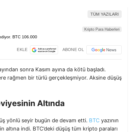
TÜM YAZILARI
Kripto Para Haberleri
EKLE
ABONE OL
 ayından sonra Kasım ayına da kötü başladı.
ere rağmen bir türlü gerçekleşmiyor. Aksine düşüş
viyesinin Altında
üşüş yönlü seyir bugün de devam etti.
BTC
yazının
in altına indi. BTC’deki düşüş tüm kripto paraları