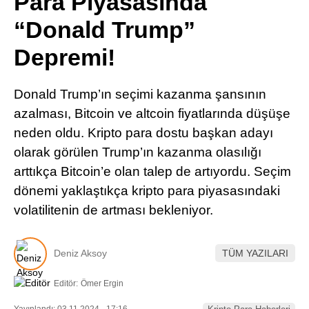
Para Piyasasında
Pinterest
“Donald Trump”
Depremi!
LinkedIn
Donald Trump’ın seçimi kazanma şansının
Telegram
azalması, Bitcoin ve altcoin fiyatlarında düşüşe
neden oldu. Kripto para dostu başkan adayı
olarak görülen Trump’ın kazanma olasılığı
arttıkça Bitcoin’e olan talep de artıyordu. Seçim
dönemi yaklaştıkça kripto para piyasasındaki
volatilitenin de artması bekleniyor.
Deniz Aksoy
TÜM YAZILARI
Editör:
Ömer Ergin
Yayınlandı: 03.11.2024 - 17:16