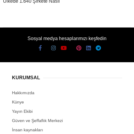
Ülkede 1.640 Şirkete Nasıl
Sosyal medya hesaplarımızı keşfedin
KURUMSAL
Hakkımızda
Künye
Yayın Ekibi
Güven ve Şeffaflık Merkezi
İnsan kaynakları