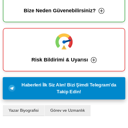
Bize Neden Güvenebilirsiniz?
Risk Bildirimi & Uyarısı
Haberleri İlk Siz Alın! Bizi Şimdi Telegram'da
Takip Edin!
Yazar Biyografisi
Görev ve Uzmanlık