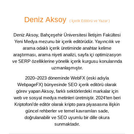
Deniz Aksoy
(
İçerik Editörü ve Yazar
)
Deniz Aksoy, Bahçeşehir Üniversitesi İletişim Fakültesi
Yeni Medya mezunu bir içerik editörüdür. Yayıncılık ve
arama odaklı içerik üretiminde anahtar kelime
araştırması, arama niyeti analizi, sayfa içi optimizasyon
ve SERP özelliklerine yönelik içerik kurgusu konularında
uzmanlaşmıştır.
2020–2023 döneminde WebFX (eski adıyla
WebpageFX) bünyesinde SEO içerik editörü olarak
görev yapan Aksoy, farklı sektörlerdeki markalar için
web ve sosyal medya metinleri üretmiştir. 2024’ten beri
Kriptofoni’de editör olarak kripto para piyasasına ilişkin
güncel rehberler ve temel kavramları sade,
doğrulanabilir ve SEO uyumlu bir dille okura
sunmaktadır.