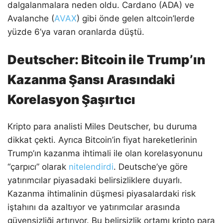
dalgalanmalara neden oldu. Cardano (ADA) ve
Avalanche (
AVAX
) gibi önde gelen altcoin’lerde
yüzde 6’ya varan oranlarda düştü.
Deutscher: Bitcoin ile Trump’ın
Kazanma Şansı Arasındaki
Korelasyon Şaşırtıcı
Kripto para analisti Miles Deutscher, bu duruma
dikkat çekti. Ayrıca Bitcoin’in fiyat hareketlerinin
Trump’ın kazanma ihtimali ile olan korelasyonunu
“çarpıcı” olarak
nitelendirdi
. Deutsche’ye göre
yatırımcılar piyasadaki belirsizliklere duyarlı.
Kazanma ihtimalinin düşmesi piyasalardaki risk
iştahını da azaltıyor ve yatırımcılar arasında
güvensizliği artırıyor. Bu belirsizlik ortamı kripto para