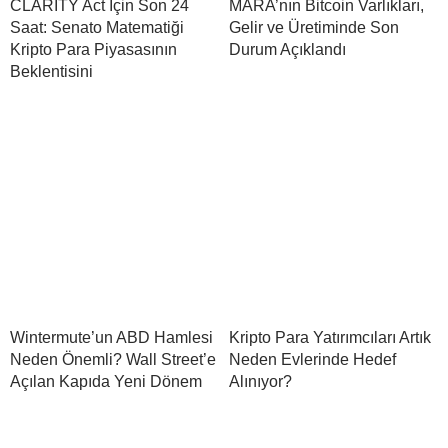
CLARITY Act İçin Son 24
MARA’nın Bitcoin Varlıkları,
Saat: Senato Matematiği
Gelir ve Üretiminde Son
Kripto Para Piyasasının
Durum Açıklandı
Beklentisini
Wintermute’un ABD Hamlesi
Kripto Para Yatırımcıları Artık
Neden Önemli? Wall Street’e
Neden Evlerinde Hedef
Açılan Kapıda Yeni Dönem
Alınıyor?