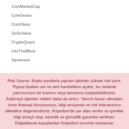
CoinMarketCap
CoinGecko
CoinGlass
SoSoValue
CryptoQuant
IntoTheBlock
Santiment
Risk Uyarısı: Kripto paralarla yapılan işlemler yüksek risk içerir.
Piyasa fiyatları ani ve sert hareketlere açıktır; bu nedenle
yatırımınızın bir kısmını veya tamamını kaybedebilirsiniz.
Kaldıraçlı işlemler riskleri daha da artırır. Yatırım kararı almadan
önce finansal durumunuzu, bilgi seviyenizi ve risk toleransınızı
dikkatlice değerlendiriniz. Kriptofoni’de yer alan veriler ve içerikler
bilgi amaçlı olup, kesinlik ve güncellik garantisi verilmez.
Doğabilecek kayıplardan Kriptofoni sorumlu tutulamaz.