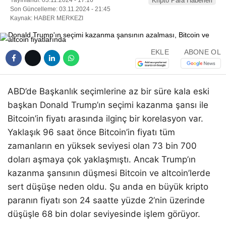
Kripto Para Haberleri
Son Güncelleme: 03.11.2024 - 21:45
Kaynak: HABER MERKEZI
EKLE
ABONE OL
ABD’de Başkanlık seçimlerine az bir süre kala eski
başkan Donald Trump’ın seçimi kazanma şansı ile
Bitcoin’in fiyatı arasında ilginç bir korelasyon var.
Yaklaşık 96 saat önce Bitcoin’in fiyatı tüm
zamanların en yüksek seviyesi olan 73 bin 700
doları aşmaya çok yaklaşmıştı. Ancak Trump’ın
kazanma şansının düşmesi Bitcoin ve altcoin’lerde
sert düşüşe neden oldu. Şu anda en büyük kripto
paranın fiyatı son 24 saatte yüzde 2’nin üzerinde
düşüşle 68 bin dolar seviyesinde işlem görüyor.