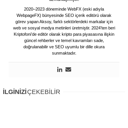
2020–2023 döneminde WebFX (eski adıyla
WebpageFX) bünyesinde SEO içerik editörü olarak
görev yapan Aksoy, farklı sektörlerdeki markalar için
web ve sosyal medya metinleri üretmiştir. 2024’ten beri
Kriptofoni’de editör olarak kripto para piyasasına ilişkin
güncel rehberler ve temel kavramları sade,
doğrulanabilir ve SEO uyumlu bir dille okura
sunmaktadır.
İLGİNİZİ
ÇEKEBİLİR