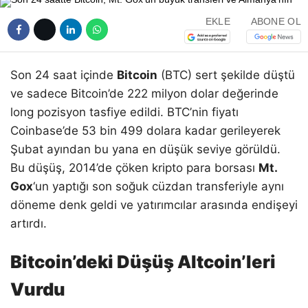
EKLE
ABONE OL
Son 24 saat içinde
Bitcoin
(BTC) sert şekilde düştü
ve sadece Bitcoin’de 222 milyon dolar değerinde
long pozisyon tasfiye edildi. BTC’nin fiyatı
Coinbase’de 53 bin 499 dolara kadar gerileyerek
Şubat ayından bu yana en düşük seviye görüldü.
Bu düşüş, 2014’de çöken kripto para borsası
Mt.
Gox
‘un yaptığı son soğuk cüzdan transferiyle aynı
döneme denk geldi ve yatırımcılar arasında endişeyi
artırdı.
Bitcoin’deki Düşüş Altcoin’leri
Vurdu