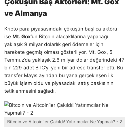
Çöküşün Baş Aktörleri: Mt. Gox
ve Almanya
Kripto para piyasasındaki çöküşün başlıca aktörü
ise
Mt. Gox
‘un Bitcoin alacaklılarına yapacağı
yaklaşık 9 milyar dolarlık geri ödemeler için
harekete geçmiş olması gösteriliyor. Mt. Gox, 5
Temmuz’da yaklaşık 2.6 milyar dolar değerindeki 47
bin 229 adet BTC’yi yeni bir adrese transfer etti. Bu
transfer Mayıs ayından bu yana gerçekleşen ilk
büyük işlem oldu ve piyasadaki satış baskısının
tetiklenmesini sağladı.
Bitcoin ve Altcoin’ler Çakıldı! Yatırımcılar Ne Yapmalı? - 2