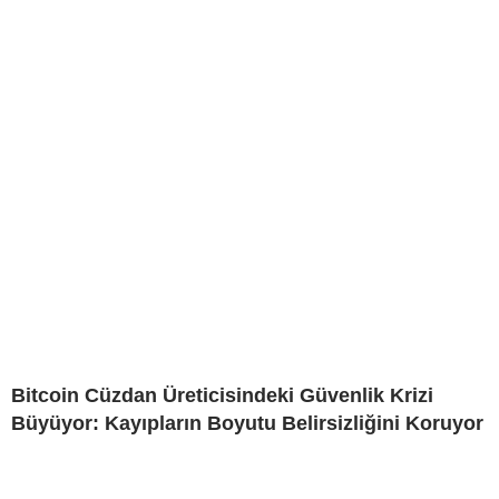
Bitcoin Cüzdan Üreticisindeki Güvenlik Krizi
Büyüyor: Kayıpların Boyutu Belirsizliğini Koruyor