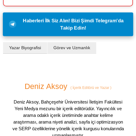
Haberleri İlk Siz Alın! Bizi Şimdi Telegram'da
Takip Edin!
Yazar Biyografisi
Görev ve Uzmanlık
Deniz Aksoy
(
İçerik Editörü ve Yazar
)
Deniz Aksoy, Bahçeşehir Üniversitesi İletişim Fakültesi
Yeni Medya mezunu bir içerik editörüdür. Yayıncılık ve
arama odaklı içerik üretiminde anahtar kelime
araştırması, arama niyeti analizi, sayfa içi optimizasyon
ve SERP özelliklerine yönelik içerik kurgusu konularında
uzmanlaşmıştır.