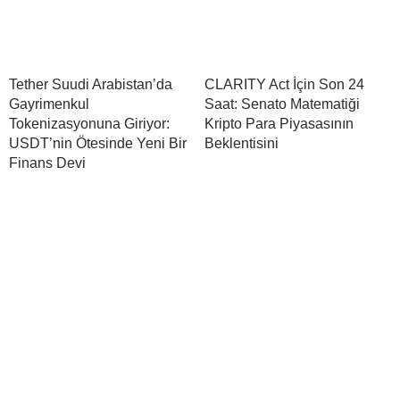
Tether Suudi Arabistan’da
CLARITY Act İçin Son 24
Gayrimenkul
Saat: Senato Matematiği
Tokenizasyonuna Giriyor:
Kripto Para Piyasasının
USDT’nin Ötesinde Yeni Bir
Beklentisini
Finans Devi