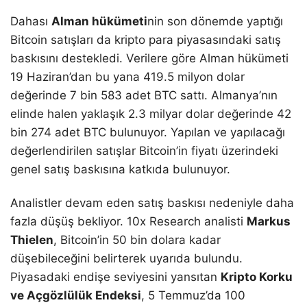
Dahası
Alman hükümeti
nin son dönemde yaptığı
Bitcoin satışları da kripto para piyasasındaki satış
baskısını destekledi. Verilere göre Alman hükümeti
19 Haziran’dan bu yana 419.5 milyon dolar
değerinde 7 bin 583 adet BTC sattı. Almanya’nın
elinde halen yaklaşık 2.3 milyar dolar değerinde 42
bin 274 adet BTC bulunuyor. Yapılan ve yapılacağı
değerlendirilen satışlar Bitcoin’in fiyatı üzerindeki
genel satış baskısına katkıda bulunuyor.
Analistler devam eden satış baskısı nedeniyle daha
fazla düşüş bekliyor. 10x Research analisti
Markus
Thielen
, Bitcoin’in 50 bin dolara kadar
düşebileceğini belirterek uyarıda bulundu.
Piyasadaki endişe seviyesini yansıtan
Kripto Korku
ve Açgözlülük Endeksi
, 5 Temmuz’da 100