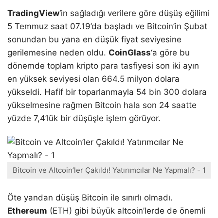
TradingView
‘in sağladığı verilere göre düşüş eğilimi
5 Temmuz saat 07.19’da başladı ve Bitcoin’in Şubat
sonundan bu yana en düşük fiyat seviyesine
gerilemesine neden oldu.
CoinGlass
‘a göre bu
dönemde toplam kripto para tasfiyesi son iki ayın
en yüksek seviyesi olan 664.5 milyon dolara
yükseldi. Hafif bir toparlanmayla 54 bin 300 dolara
yükselmesine rağmen Bitcoin hala son 24 saatte
yüzde 7,4’lük bir düşüşle işlem görüyor.
Bitcoin ve Altcoin’ler Çakıldı! Yatırımcılar Ne Yapmalı? - 1
Öte yandan düşüş Bitcoin ile sınırlı olmadı.
Ethereum
(ETH) gibi büyük altcoin’lerde de önemli