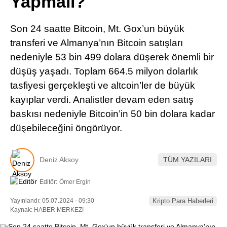
Yapmalı?
Pinterest
Son 24 saatte Bitcoin, Mt. Gox’un büyük
LinkedIn
transferi ve Almanya’nın Bitcoin satışları
nedeniyle 53 bin 499 dolara düşerek önemli bir
Telegram
düşüş yaşadı. Toplam 664.5 milyon dolarlık
tasfiyesi gerçekleşti ve altcoin’ler de büyük
kayıplar verdi. Analistler devam eden satış
baskısı nedeniyle Bitcoin’in 50 bin dolara kadar
düşebileceğini öngörüyor.
Deniz Aksoy
TÜM YAZILARI
Editör:
Ömer Ergin
Yayınlandı: 05.07.2024 - 09:30
Kripto Para Haberleri
Kaynak: HABER MERKEZI