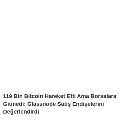
119 Bin Bitcoin Hareket Etti Ama Borsalara
Gitmedi: Glassnode Satış Endişelerini
Değerlendirdi