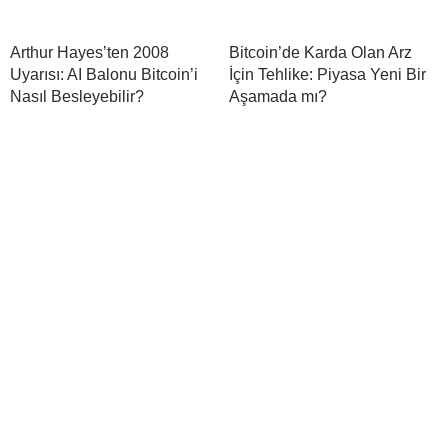
Arthur Hayes’ten 2008
Bitcoin’de Karda Olan Arz
Uyarısı: AI Balonu Bitcoin’i
İçin Tehlike: Piyasa Yeni Bir
Nasıl Besleyebilir?
Aşamada mı?