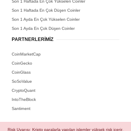
Son 1 Haftada En Çok Yükselen Coinler
Son 1 Haftada En Çok Düşen Coinler
Son 1 Ayda En Çok Yükselen Coinler
Son 1 Ayda En Çok Düşen Coinler
PARTNERLERIMIZ
CoinMarketCap
CoinGecko
CoinGlass
SoSoValue
CryptoQuant
IntoTheBlock
Santiment
Risk Uyarısı: Kripto paralarla yapılan işlemler yüksek risk içerir.