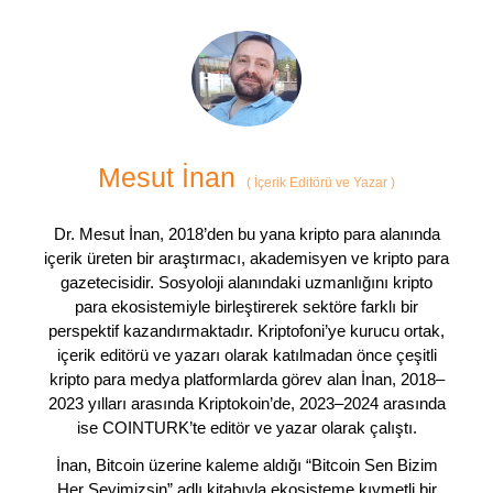
Mesut İnan
(
İçerik Editörü ve Yazar
)
Dr. Mesut İnan, 2018’den bu yana kripto para alanında
içerik üreten bir araştırmacı, akademisyen ve kripto para
gazetecisidir. Sosyoloji alanındaki uzmanlığını kripto
para ekosistemiyle birleştirerek sektöre farklı bir
perspektif kazandırmaktadır. Kriptofoni’ye kurucu ortak,
içerik editörü ve yazarı olarak katılmadan önce çeşitli
kripto para medya platformlarda görev alan İnan, 2018–
2023 yılları arasında Kriptokoin’de, 2023–2024 arasında
ise COINTURK’te editör ve yazar olarak çalıştı.
İnan, Bitcoin üzerine kaleme aldığı “Bitcoin Sen Bizim
Her Şeyimizsin” adlı kitabıyla ekosisteme kıymetli bir