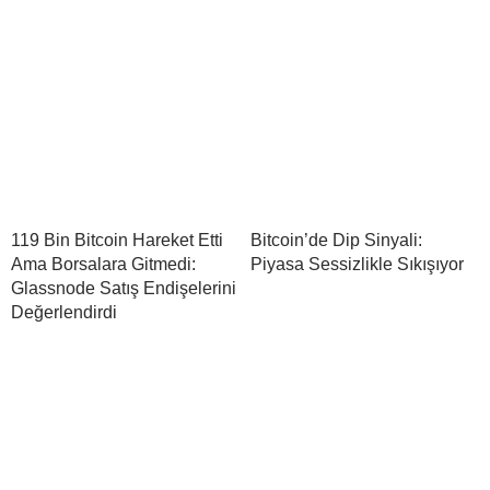
119 Bin Bitcoin Hareket Etti
Bitcoin’de Dip Sinyali:
Ama Borsalara Gitmedi:
Piyasa Sessizlikle Sıkışıyor
Glassnode Satış Endişelerini
Değerlendirdi