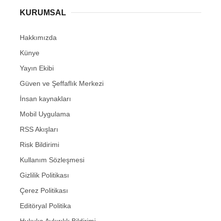
KURUMSAL
Hakkımızda
Künye
Yayın Ekibi
Güven ve Şeffaflık Merkezi
İnsan kaynakları
Mobil Uygulama
RSS Akışları
Risk Bildirimi
Kullanım Sözleşmesi
Gizlilik Politikası
Çerez Politikası
Editöryal Politika
Hukuka Aykırılık Bildirimi