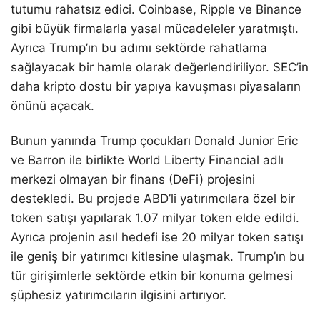
tutumu rahatsız edici. Coinbase, Ripple ve Binance
gibi büyük firmalarla yasal mücadeleler yaratmıştı.
Ayrıca Trump’ın bu adımı sektörde rahatlama
sağlayacak bir hamle olarak değerlendiriliyor. SEC’in
daha kripto dostu bir yapıya kavuşması piyasaların
önünü açacak.
Bunun yanında Trump çocukları Donald Junior Eric
ve Barron ile birlikte World Liberty Financial adlı
merkezi olmayan bir finans (DeFi) projesini
destekledi. Bu projede ABD’li yatırımcılara özel bir
token satışı yapılarak 1.07 milyar token elde edildi.
Ayrıca projenin asıl hedefi ise 20 milyar token satışı
ile geniş bir yatırımcı kitlesine ulaşmak. Trump’ın bu
tür girişimlerle sektörde etkin bir konuma gelmesi
şüphesiz yatırımcıların ilgisini artırıyor.