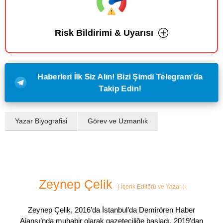
Risk Bildirimi & Uyarısı
Haberleri İlk Siz Alın! Bizi Şimdi Telegram'da
Takip Edin!
Yazar Biyografisi
Görev ve Uzmanlık
Zeynep Çelik
(
İçerik Editörü ve Yazar
)
Zeynep Çelik, 2016’da İstanbul’da Demirören Haber
Ajansı’nda muhabir olarak gazeteciliğe başladı. 2019’dan