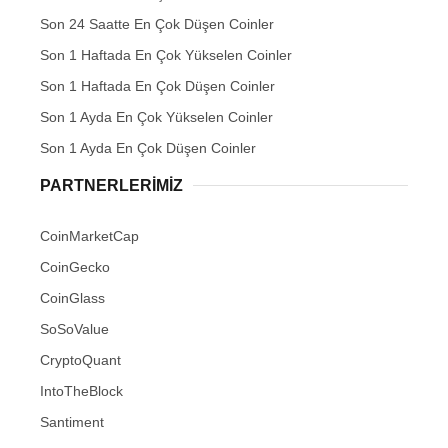
Son 24 Saatte En Çok Düşen Coinler
Son 1 Haftada En Çok Yükselen Coinler
Son 1 Haftada En Çok Düşen Coinler
Son 1 Ayda En Çok Yükselen Coinler
Son 1 Ayda En Çok Düşen Coinler
PARTNERLERIMIZ
CoinMarketCap
CoinGecko
CoinGlass
SoSoValue
CryptoQuant
IntoTheBlock
Santiment