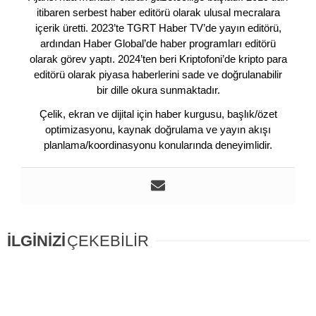
itibaren serbest haber editörü olarak ulusal mecralara
içerik üretti. 2023’te TGRT Haber TV’de yayın editörü,
ardından Haber Global’de haber programları editörü
olarak görev yaptı. 2024’ten beri Kriptofoni’de kripto para
editörü olarak piyasa haberlerini sade ve doğrulanabilir
bir dille okura sunmaktadır.
Çelik, ekran ve dijital için haber kurgusu, başlık/özet
optimizasyonu, kaynak doğrulama ve yayın akışı
planlama/koordinasyonu konularında deneyimlidir.
İLGİNİZİ
ÇEKEBİLİR