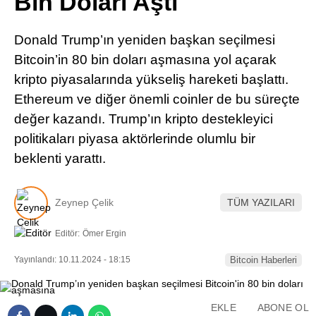
Bin Doları Aştı
Pinterest
Donald Trump’ın yeniden başkan seçilmesi
LinkedIn
Bitcoin’in 80 bin doları aşmasına yol açarak
kripto piyasalarında yükseliş hareketi başlattı.
Telegram
Ethereum ve diğer önemli coinler de bu süreçte
değer kazandı. Trump’ın kripto destekleyici
politikaları piyasa aktörlerinde olumlu bir
beklenti yarattı.
Zeynep Çelik
TÜM YAZILARI
Editör:
Ömer Ergin
Yayınlandı: 10.11.2024 - 18:15
Bitcoin Haberleri
EKLE
ABONE OL