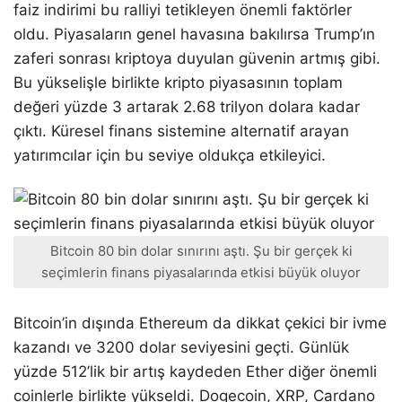
faiz indirimi bu ralliyi tetikleyen önemli faktörler
oldu. Piyasaların genel havasına bakılırsa Trump’ın
zaferi sonrası kriptoya duyulan güvenin artmış gibi.
Bu yükselişle birlikte kripto piyasasının toplam
değeri yüzde 3 artarak 2.68 trilyon dolara kadar
çıktı. Küresel finans sistemine alternatif arayan
yatırımcılar için bu seviye oldukça etkileyici.
Bitcoin 80 bin dolar sınırını aştı. Şu bir gerçek ki
seçimlerin finans piyasalarında etkisi büyük oluyor
Bitcoin’in dışında Ethereum da dikkat çekici bir ivme
kazandı ve 3200 dolar seviyesini geçti. Günlük
yüzde 512’lik bir artış kaydeden Ether diğer önemli
coinlerle birlikte yükseldi. Dogecoin, XRP, Cardano