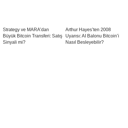
Strategy ve MARA’dan
Arthur Hayes’ten 2008
Büyük Bitcoin Transferi: Satış
Uyarısı: AI Balonu Bitcoin’i
Sinyali mi?
Nasıl Besleyebilir?