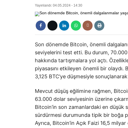
Yayınlandı: 04.05.2024 - 14:30
Son dönemde Bitcoin, önemli dalgalan
seviyelerini test etti. Bu durum, 70.000
hakkında tartışmalara yol açtı. Özellik
piyasasını etkileyen önemli bir olaydı.
3,125 BTC’ye düşmesiyle sonuçlanarak Bi
Mevcut düşüş eğilimine rağmen, Bitcoin 
63.000 dolar seviyesinin üzerine çıkar
Bitcoin’in son zamanlardaki en düşük s
sürdürmesi durumunda tipik bir boğa pi
Ayrıca, Bitcoin’in Açık Faizi 16,5 milyar