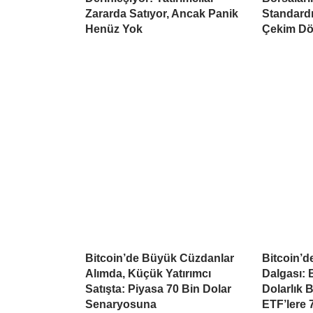
Zararda Satıyor, Ancak Panik
Standardı
Henüz Yok
Çekim Dö
Bitcoin’de Büyük Cüzdanlar
Bitcoin’d
Alımda, Küçük Yatırımcı
Dalgası: B
Satışta: Piyasa 70 Bin Dolar
Dolarlık 
Senaryosuna
ETF’lere 