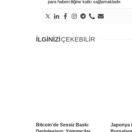
para haberciliğine katkı sağlamaktadır.
İLGİNİZİ
ÇEKEBİLİR
Bitcoin’de Sessiz Baskı
Japonya 
Derinleşiyor: Yatırımcılar
Borsaları