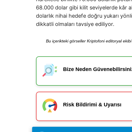
68.000 dolar gibi kilit seviyelerde kâr
dolarlık nihai hedefe doğru yukarı yönl
dikkatli olmaları tavsiye ediliyor.
Bu içerikteki görseller Kriptofoni editoryal ek
Bize Neden Güvenebilirsini
Risk Bildirimi & Uyarısı