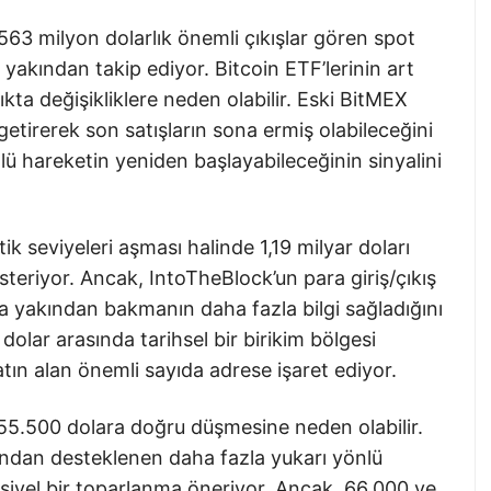
563 milyon dolarlık önemli çıkışlar gören spot
) yakından takip ediyor. Bitcoin ETF’lerinin art
ıkta değişikliklere neden olabilir. Eski BitMEX
getirerek son satışların sona ermiş olabileceğini
lü hareketin yeniden başlayabileceğinin sinyalini
itik seviyeleri aşması halinde 1,19 milyar doları
österiyor. Ancak, IntoTheBlock’un para giriş/çıkış
aha yakından bakmanın daha fazla bilgi sağladığını
 dolar arasında tarihsel bir birikim bölgesi
atın alan önemli sayıda adrese işaret ediyor.
 55.500 dolara doğru düşmesine neden olabilir.
ından desteklenen daha fazla yukarı yönlü
nsiyel bir toparlanma öneriyor. Ancak, 66.000 ve