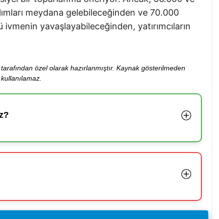
 alımları meydana gelebileceğinden ve 70.000
ü ivmenin yavaşlayabileceğinden, yatırımcıların
ibi tarafından özel olarak hazırlanmıştır. Kaynak gösterilmeden
kullanılamaz.
z?