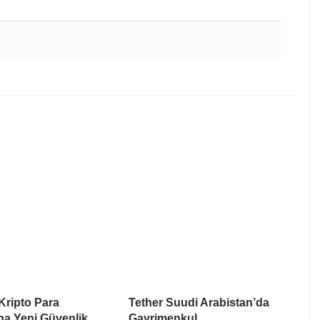
Kripto Para
Tether Suudi Arabistan’da
na Yeni Güvenlik
Gayrimenkul