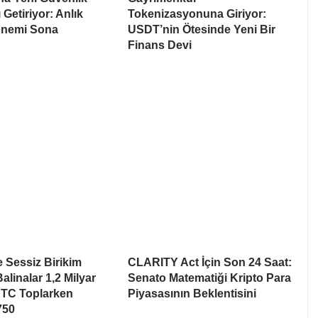
 Getiriyor: Anlık
Tokenizasyonuna Giriyor:
nemi Sona
USDT’nin Ötesinde Yeni Bir
Finans Devi
e Sessiz Birikim
CLARITY Act İçin Son 24 Saat:
alinalar 1,2 Milyar
Senato Matematiği Kripto Para
BTC Toplarken
Piyasasının Beklentisini
750