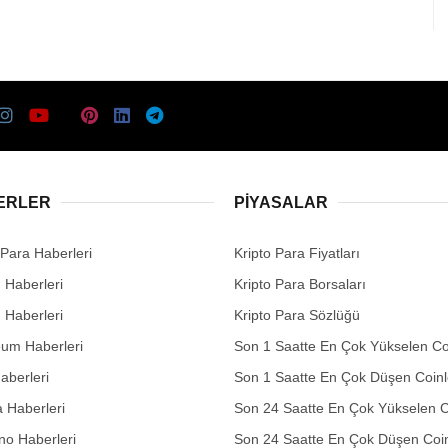
ERLER
PIYASALAR
 Para Haberleri
Kripto Para Fiyatları
n Haberleri
Kripto Para Borsaları
n Haberleri
Kripto Para Sözlüğü
eum Haberleri
Son 1 Saatte En Çok Yükselen Co
aberleri
Son 1 Saatte En Çok Düşen Coinl
 Haberleri
Son 24 Saatte En Çok Yükselen C
no Haberleri
Son 24 Saatte En Çok Düşen Coin