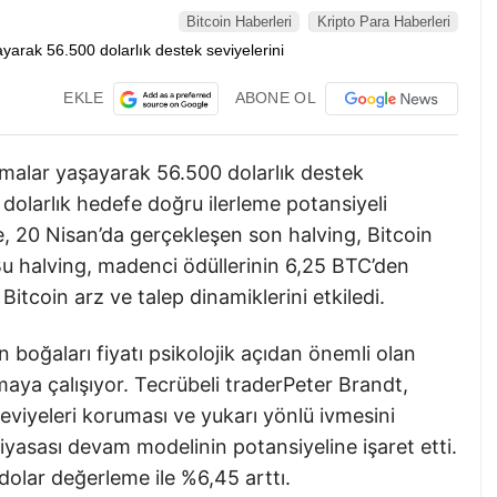
Bitcoin Haberleri
Kripto Para Haberleri
EKLE
ABONE OL
malar yaşayarak 56.500 dolarlık destek
 dolarlık hedefe doğru ilerleme potansiyeli
le, 20 Nisan’da gerçekleşen son halving, Bitcoin
 Bu halving, madenci ödüllerinin 6,25 BTC’den
tcoin arz ve talep dinamiklerini etkiledi.
boğaları fiyatı psikolojik açıdan önemli olan
maya çalışıyor. Tecrübeli traderPeter Brandt,
eviyeleri koruması ve yukarı yönlü ivmesini
yasası devam modelinin potansiyeline işaret etti.
 dolar değerleme ile %6,45 arttı.