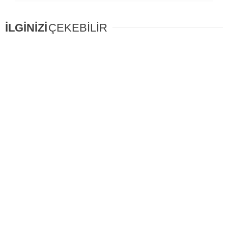
İLGİNİZİ
ÇEKEBİLİR