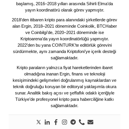
başlamış, 2016–2018 yılları arasında Sihirli Elma’da
yayın koordinatörü olarak görev yapmıştır.
2018’den itibaren kripto para alanındaki şirketlerde görev
alan Ergin, 2018–2021 döneminde Coinkolik, BTCHaber
ve Coinbilgi’de, 2020–2021 döneminde ise
Kriptoarena’da yayın koordinatörlüğü yapmıştır.
2022’den bu yana COINTURK’te editörlük görevini
sürdürmekte, aynı zamanda Kriptofoni’ye içerik desteği
sağlamaktadır.
Kripto paraların yalnızca fiyat hareketlerinden ibaret
olmadığına inanan Ergin, finans ve teknoloji
kesişimindeki gelişmeleri doğrulanmış kaynaklardan ve
teknik doğruluğu koruyan bir editoryal yaklaşımla okura
sunar. Analitik bakış açısı ve şeffaflık odaklı içeriğiyle
Türkiye’de profesyonel kripto para haberciliğine katkı
sağlamaktadır.