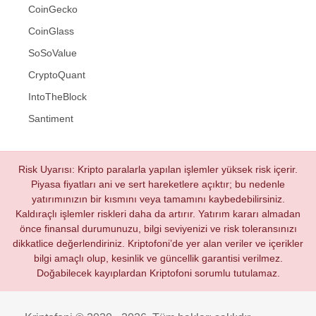
CoinGecko
CoinGlass
SoSoValue
CryptoQuant
IntoTheBlock
Santiment
Risk Uyarısı: Kripto paralarla yapılan işlemler yüksek risk içerir.
Piyasa fiyatları ani ve sert hareketlere açıktır; bu nedenle
yatırımınızın bir kısmını veya tamamını kaybedebilirsiniz.
Kaldıraçlı işlemler riskleri daha da artırır. Yatırım kararı almadan
önce finansal durumunuzu, bilgi seviyenizi ve risk toleransınızı
dikkatlice değerlendiriniz. Kriptofoni’de yer alan veriler ve içerikler
bilgi amaçlı olup, kesinlik ve güncellik garantisi verilmez.
Doğabilecek kayıplardan Kriptofoni sorumlu tutulamaz.