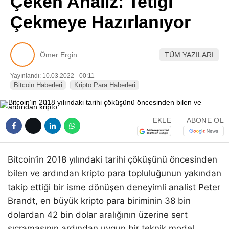
Çeken Analiz: Tetiği
Pinterest
Çekmeye Hazırlanıyor
LinkedIn
Ömer Ergin
TÜM YAZILARI
Telegram
Yayınlandı: 10.03.2022 - 00:11
Bitcoin Haberleri
Kripto Para Haberleri
EKLE
ABONE OL
Bitcoin’in 2018 yılındaki tarihi çöküşünü öncesinden
bilen ve ardından kripto para topluluğunun yakından
takip ettiği bir isme dönüşen deneyimli analist Peter
Brandt, en büyük kripto para biriminin 38 bin
dolardan 42 bin dolar aralığının üzerine sert
sıçramasının ardından uygun bir teknik model