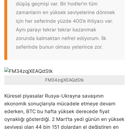
düşüş geçmişi var. Bir hodler’ın tüm
zamanların en yüksek seviyelerine dönmek
için her seferinde yüzde 400’e ihtiyacı var.
Aynı parayı tekrar tekrar kazanmak
zorunda kalmaktan nefret ediyorum. İlk
seferinde bunun olması yeterince zor.
FM34zqjXEAQdStk
Küresel piyasalar Rusya-Ukrayna savaşının
ekonomik sonuçlarıyla mücadele etmeye devam
ederken, BTC bu hafta yüksek derecede fiyat
oynaklığı gösterdiği. 2 Mart’ta yedi günün en yüksek
seviyesi olan 44 bin 151 dolardan el değiştiren en