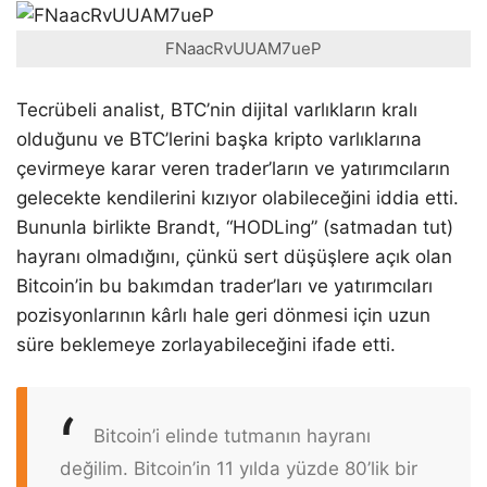
FNaacRvUUAM7ueP
Tecrübeli analist, BTC’nin dijital varlıkların kralı
olduğunu ve BTC’lerini başka kripto varlıklarına
çevirmeye karar veren trader’ların ve yatırımcıların
gelecekte kendilerini kızıyor olabileceğini iddia etti.
Bununla birlikte Brandt, “HODLing” (satmadan tut)
hayranı olmadığını, çünkü sert düşüşlere açık olan
Bitcoin’in bu bakımdan trader’ları ve yatırımcıları
pozisyonlarının kârlı hale geri dönmesi için uzun
süre beklemeye zorlayabileceğini ifade etti.
Bitcoin’i elinde tutmanın hayranı
değilim. Bitcoin’in 11 yılda yüzde 80’lik bir