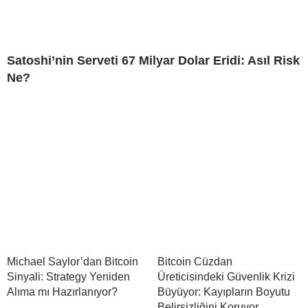
Satoshi’nin Serveti 67 Milyar Dolar Eridi: Asıl Risk
Ne?
Michael Saylor’dan Bitcoin
Bitcoin Cüzdan
Sinyali: Strategy Yeniden
Üreticisindeki Güvenlik Krizi
Alıma mı Hazırlanıyor?
Büyüyor: Kayıpların Boyutu
Belirsizliğini Koruyor