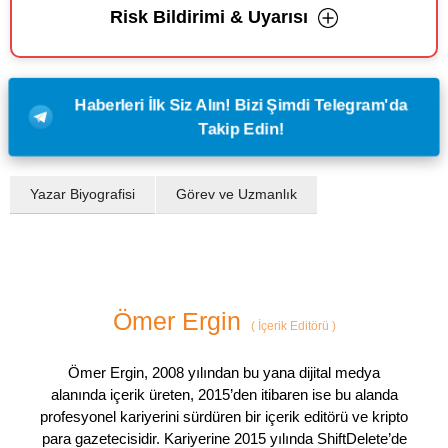
Risk Bildirimi & Uyarısı
Haberleri İlk Siz Alın! Bizi Şimdi Telegram'da
Takip Edin!
Yazar Biyografisi
Görev ve Uzmanlık
Ömer Ergin
(
İçerik Editörü
)
Ömer Ergin, 2008 yılından bu yana dijital medya
alanında içerik üreten, 2015’den itibaren ise bu alanda
profesyonel kariyerini sürdüren bir içerik editörü ve kripto
para gazetecisidir. Kariyerine 2015 yılında ShiftDelete’de