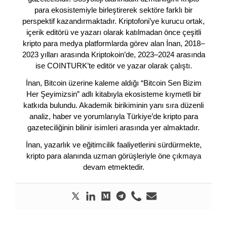
para ekosistemiyle birleştirerek sektöre farklı bir
perspektif kazandırmaktadır. Kriptofoni’ye kurucu ortak,
içerik editörü ve yazarı olarak katılmadan önce çeşitli
kripto para medya platformlarda görev alan İnan, 2018–
2023 yılları arasında Kriptokoin’de, 2023–2024 arasında
ise COINTURK’te editör ve yazar olarak çalıştı.
İnan, Bitcoin üzerine kaleme aldığı “Bitcoin Sen Bizim
Her Şeyimizsin” adlı kitabıyla ekosisteme kıymetli bir
katkıda bulundu. Akademik birikiminin yanı sıra düzenli
analiz, haber ve yorumlarıyla Türkiye’de kripto para
gazeteciliğinin bilinir isimleri arasında yer almaktadır.
İnan, yazarlık ve eğitimcilik faaliyetlerini sürdürmekte,
kripto para alanında uzman görüşleriyle öne çıkmaya
devam etmektedir.