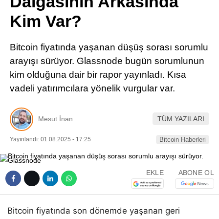
Dalgasının Arkasında
Pinterest
Kim Var?
LinkedIn
Bitcoin fiyatında yaşanan düşüş sorası sorumlu
arayışı sürüyor. Glassnode bugün sorumlunun
Telegram
kim olduğuna dair bir rapor yayınladı. Kısa
vadeli yatırımcılara yönelik vurgular var.
Mesut İnan
TÜM YAZILARI
Yayınlandı: 01.08.2025 - 17:25
Bitcoin Haberleri
EKLE
ABONE OL
Bitcoin fiyatında son dönemde yaşanan geri