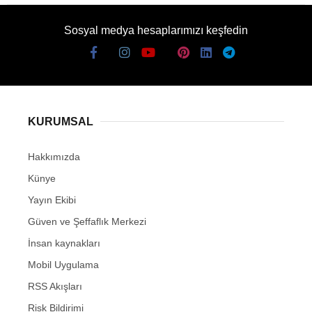
Sosyal medya hesaplarımızı keşfedin
KURUMSAL
Hakkımızda
Künye
Yayın Ekibi
Güven ve Şeffaflık Merkezi
İnsan kaynakları
Mobil Uygulama
RSS Akışları
Risk Bildirimi