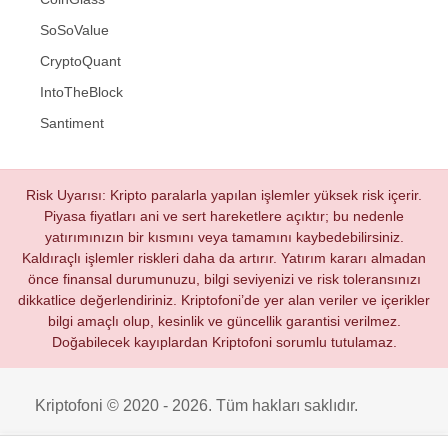
SoSoValue
CryptoQuant
IntoTheBlock
Santiment
Risk Uyarısı: Kripto paralarla yapılan işlemler yüksek risk içerir.
Piyasa fiyatları ani ve sert hareketlere açıktır; bu nedenle
yatırımınızın bir kısmını veya tamamını kaybedebilirsiniz.
Kaldıraçlı işlemler riskleri daha da artırır. Yatırım kararı almadan
önce finansal durumunuzu, bilgi seviyenizi ve risk toleransınızı
dikkatlice değerlendiriniz. Kriptofoni’de yer alan veriler ve içerikler
bilgi amaçlı olup, kesinlik ve güncellik garantisi verilmez.
Doğabilecek kayıplardan Kriptofoni sorumlu tutulamaz.
Kriptofoni © 2020 - 2026. Tüm hakları saklıdır.