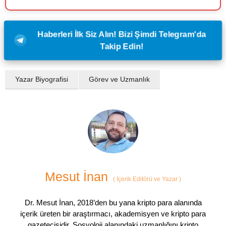
Haberleri İlk Siz Alın! Bizi Şimdi Telegram'da
Takip Edin!
Yazar Biyografisi
Görev ve Uzmanlık
Mesut İnan
(
İçerik Editörü ve Yazar
)
Dr. Mesut İnan, 2018’den bu yana kripto para alanında
içerik üreten bir araştırmacı, akademisyen ve kripto para
gazetecisidir. Sosyoloji alanındaki uzmanlığını kripto