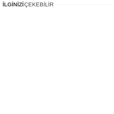
İLGİNİZİ
ÇEKEBİLİR