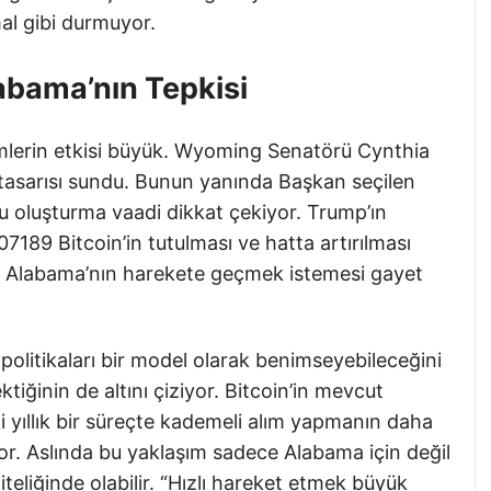
al gibi durmuyor.
abama’nın Tepkisi
imlerin etkisi büyük. Wyoming Senatörü Cynthia
a tasarısı sundu. Bunun yanında Başkan seçilen
ğu oluşturma vaadi dikkat çekiyor. Trump’ın
189 Bitcoin’in tutulması ve hatta artırılması
de Alabama’nın harekete geçmek istemesi gayet
politikaları bir model olarak benimseyebileceğini
iğinin de altını çiziyor. Bitcoin’in mevcut
i yıllık bir süreçte kademeli alım yapmanın daha
iyor. Aslında bu yaklaşım sadece Alabama için değil
niteliğinde olabilir. “Hızlı hareket etmek büyük