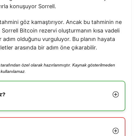
vırla konuşuyor Sorrell.
yat tahmini göz kamaştırıyor. Ancak bu tahminin ne
Sorrell Bitcoin rezervi oluşturmanın kısa vadeli
bir adım olduğunu vurguluyor. Bu planın hayata
etler arasında bir adım öne çıkarabilir.
ibi tarafından özel olarak hazırlanmıştır. Kaynak gösterilmeden
kullanılamaz.
z?