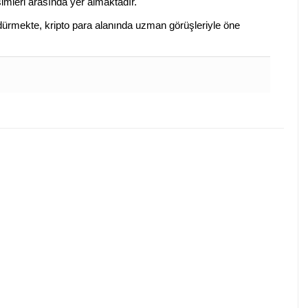
isimleri arasında yer almaktadır.
sürdürmekte, kripto para alanında uzman görüşleriyle öne