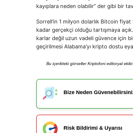
kayıplara neden olabilir” der gibi bir ta
Sorrell’in 1 milyon dolarlık Bitcoin fi
kadar gerçekçi olduğu tartışmaya açık. 
karlar değil uzun vadeli güvence için 
geçirilmesi Alabama’yı kripto dostu eyal
Bu içerikteki görseller Kriptofoni editoryal ek
Bize Neden Güvenebilirsini
Risk Bildirimi & Uyarısı