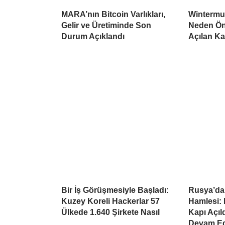
MARA’nın Bitcoin Varlıkları,
Wintermu
Gelir ve Üretiminde Son
Neden Öne
Durum Açıklandı
Açılan K
Bir İş Görüşmesiyle Başladı:
Rusya’da
Kuzey Koreli Hackerlar 57
Hamlesi: 
Ülkede 1.640 Şirkete Nasıl
Kapı Açıl
Devam Ed