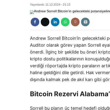
Yayınlandı: 11.12.2024 - 21:15
Andrew Sorrell Bitcoin’in gelecekteki 
Auditor olarak görev yapan Sorrell eyale
önerdi. İlginç bir şekilde bu öneri kri
kripto dostu politikalarının konuşuldu
verdiği röportajda kripto paraların art
haline geldiğini dile getirdi. Hak verm
dışında kalmak pek de akıl karı gibi g
Bitcoin Rezervi Alabama
Sorrell bu planın üç temel hedefi olduğ