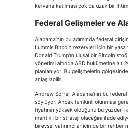
kervana katılması çok da uzak bir ihtim
Federal Gelişmeler ve Al
Alabama’nın bu adımında federal giriş
Lummis Bitcoin rezervleri için bir yas
Donald Trump’ın ulusal bir Bitcoin sto
yönetimi altında ABD hükümetine ait 207
planlanıyor. Bu gelişmelerin gölgesin
anlaşılabilir.
Andrew Sorrell Alabama’nın bu federal 
söylüyor. Ancak temkinli olunması gerekt
fiyatının yüksek olduğunu bu yüzden ik
mantıklı bir strateji olacağını ifade ed
bireysel yatırımcılar için de bir rehber 