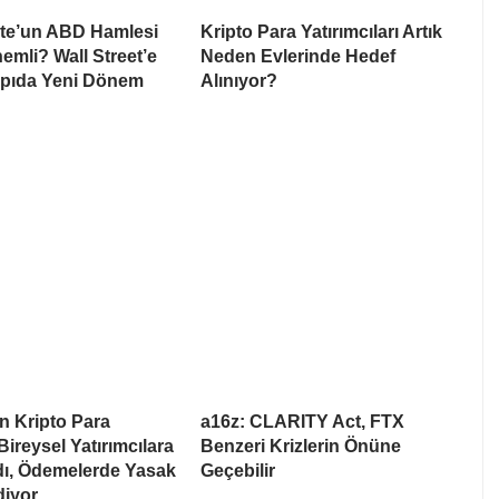
te’un ABD Hamlesi
Kripto Para Yatırımcıları Artık
mli? Wall Street’e
Neden Evlerinde Hedef
apıda Yeni Dönem
Alınıyor?
n Kripto Para
a16z: CLARITY Act, FTX
Bireysel Yatırımcılara
Benzeri Krizlerin Önüne
dı, Ödemelerde Yasak
Geçebilir
iyor