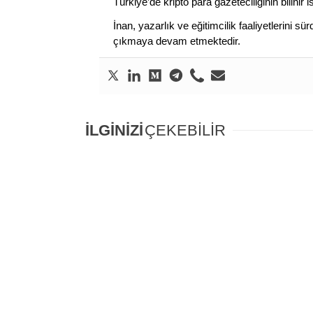
Türkiye’de kripto para gazeteciliğinin bilinir 
İnan, yazarlık ve eğitimcilik faaliyetlerini 
çıkmaya devam etmektedir.
İLGİNİZİ
ÇEKEBİLİR