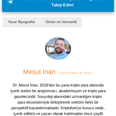
Takip Edin!
Yazar Biyografisi
Görev ve Uzmanlık
Mesut İnan
(
İçerik Editörü ve Yazar
)
Dr. Mesut İnan, 2018’den bu yana kripto para alanında
içerik üreten bir araştırmacı, akademisyen ve kripto para
gazetecisidir. Sosyoloji alanındaki uzmanlığını kripto
para ekosistemiyle birleştirerek sektöre farklı bir
perspektif kazandırmaktadır. Kriptofoni’ye kurucu ortak,
içerik editörü ve yazarı olarak katılmadan önce çeşitli