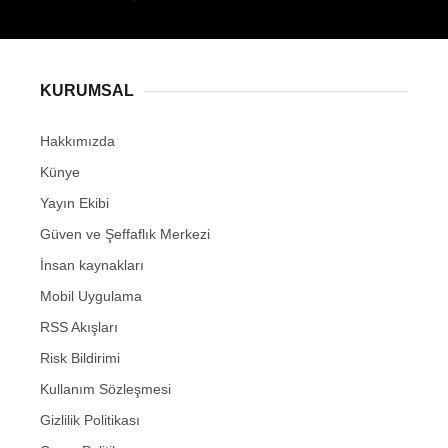
KURUMSAL
Hakkımızda
Künye
Yayın Ekibi
Güven ve Şeffaflık Merkezi
İnsan kaynakları
Mobil Uygulama
RSS Akışları
Risk Bildirimi
Kullanım Sözleşmesi
Gizlilik Politikası