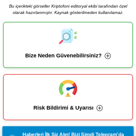
Bu içerikteki görseller Kriptofoni editoryal ekibi tarafından özel
olarak hazırlanmıştır. Kaynak gösterilmeden kullanılamaz.
Bize Neden Güvenebilirsiniz?
Risk Bildirimi & Uyarısı
Haberleri İlk Siz Alın! Bizi Şimdi Telegram'da