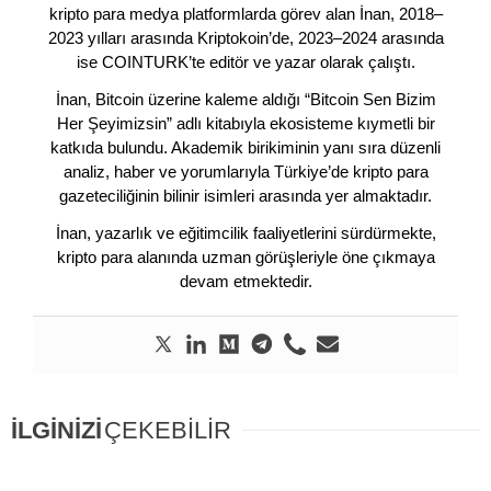
kripto para medya platformlarda görev alan İnan, 2018–
2023 yılları arasında Kriptokoin’de, 2023–2024 arasında
ise COINTURK’te editör ve yazar olarak çalıştı.
İnan, Bitcoin üzerine kaleme aldığı “Bitcoin Sen Bizim
Her Şeyimizsin” adlı kitabıyla ekosisteme kıymetli bir
katkıda bulundu. Akademik birikiminin yanı sıra düzenli
analiz, haber ve yorumlarıyla Türkiye’de kripto para
gazeteciliğinin bilinir isimleri arasında yer almaktadır.
İnan, yazarlık ve eğitimcilik faaliyetlerini sürdürmekte,
kripto para alanında uzman görüşleriyle öne çıkmaya
devam etmektedir.
İLGİNİZİ
ÇEKEBİLİR