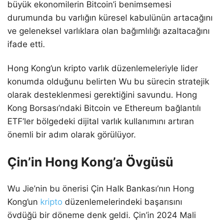
büyük ekonomilerin Bitcoin’i benimsemesi
durumunda bu varlığın küresel kabulünün artacağını
ve geleneksel varlıklara olan bağımlılığı azaltacağını
ifade etti.
Hong Kong’un kripto varlık düzenlemeleriyle lider
konumda olduğunu belirten Wu bu sürecin stratejik
olarak desteklenmesi gerektiğini savundu. Hong
Kong Borsası’ndaki Bitcoin ve Ethereum bağlantılı
ETF’ler bölgedeki dijital varlık kullanımını artıran
önemli bir adım olarak görülüyor.
Çin’in Hong Kong’a Övgüsü
Wu Jie’nin bu önerisi Çin Halk Bankası’nın Hong
Kong’un
kripto
düzenlemelerindeki başarısını
övdüğü bir döneme denk geldi. Çin’in 2024 Mali