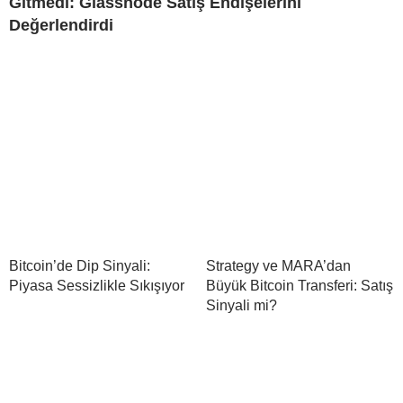
Gitmedi: Glassnode Satış Endişelerini
Değerlendirdi
Bitcoin’de Dip Sinyali:
Strategy ve MARA’dan
Piyasa Sessizlikle Sıkışıyor
Büyük Bitcoin Transferi: Satış
Sinyali mi?