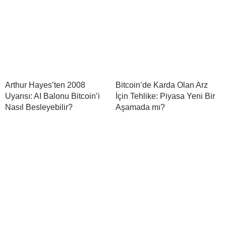
Arthur Hayes’ten 2008
Bitcoin’de Karda Olan Arz
Uyarısı: AI Balonu Bitcoin’i
İçin Tehlike: Piyasa Yeni Bir
Nasıl Besleyebilir?
Aşamada mı?