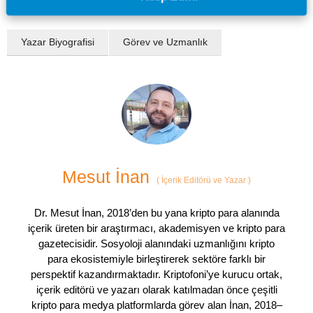
Yazar Biyografisi
Görev ve Uzmanlık
Mesut İnan
(
İçerik Editörü ve Yazar
)
Dr. Mesut İnan, 2018’den bu yana kripto para alanında
içerik üreten bir araştırmacı, akademisyen ve kripto para
gazetecisidir. Sosyoloji alanındaki uzmanlığını kripto
para ekosistemiyle birleştirerek sektöre farklı bir
perspektif kazandırmaktadır. Kriptofoni’ye kurucu ortak,
içerik editörü ve yazarı olarak katılmadan önce çeşitli
kripto para medya platformlarda görev alan İnan, 2018–