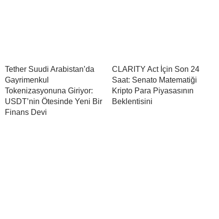
Tether Suudi Arabistan’da
CLARITY Act İçin Son 24
Gayrimenkul
Saat: Senato Matematiği
Tokenizasyonuna Giriyor:
Kripto Para Piyasasının
USDT’nin Ötesinde Yeni Bir
Beklentisini
Finans Devi