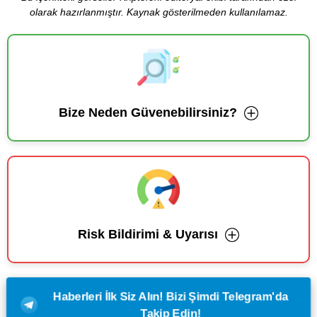
olarak hazırlanmıştır. Kaynak gösterilmeden kullanılamaz.
Bize Neden Güvenebilirsiniz?
Risk Bildirimi & Uyarısı
Haberleri İlk Siz Alın! Bizi Şimdi Telegram'da
Takip Edin!