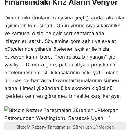
Finansındaki Kriz Alarm Veriyor
Dimon mikrofonların karşısına geçtiği anda rakamlar
açısından konuşmadı. Onun yerine siyasi kararlılık
ve kamusal disipline dair sert saptamalarla
izleyenleri sarstı. Söylemine göre şehir ve eyalet
bütçelerinde yıllardır ötelenen açıklar ile hızla
büyüyen kamu borcu “kontrolsüz bir yangın” gibi
yayılıyor. Dimon’a göre, pahalı altyapı projelerinin
ertelenmesi emeklilik kasalarının riskli yatırımlarla
dolması ve harcama tavanı tartışmalarının sümen
altına itilmesi yüzünden ülke ekonomik gücünü
içeriden kemiren görünmez bir asitle karşı karşıya.
Bitcoin Rezerv Tartışmaları Sürerken JPMorgan