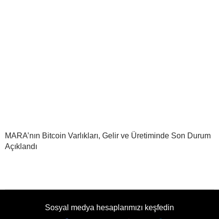
MARA’nın Bitcoin Varlıkları, Gelir ve Üretiminde Son Durum
Açıklandı
Sosyal medya hesaplarımızı keşfedin