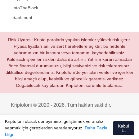
IntoTheBlock
Santiment
Risk Uyarısı: Kripto paralarla yapılan işlemler yüksek risk içerir.
Piyasa fiyatları ani ve sert hareketlere açıktır; bu nedenle
yatırımınızın bir kısmını veya tamamını kaybedebilirsiniz.
Kaldıraçlı işlemler riskleri daha da artırır. Yatırım kararı almadan
önce finansal durumunuzu, bilgi seviyenizi ve risk toleransınızı
dikkatlice değerlendiriniz. Kriptofoni’de yer alan veriler ve içerikler
bilgi amaçlı olup, kesinlik ve güncellik garantisi verilmez.
Doğabilecek kayıplardan Kriptofoni sorumlu tutulamaz.
Kriptofoni © 2020 - 2026. Tüm hakları saklıdır.
Kriptofoni olarak deneyiminizi geliştirmek ve analiz
Kabul
yapmak için çerezlerden yararlanıyoruz.
Daha Fazla
Et
Bilgi