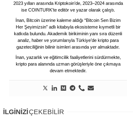
2023 yılları arasında Kriptokoin’de, 2023–2024 arasında
ise COINTURK’te editör ve yazar olarak çalıştı.
İnan, Bitcoin üzerine kaleme aldığı “Bitcoin Sen Bizim
Her Şeyimizsin” adlı kitabıyla ekosisteme kıymetli bir
katkıda bulundu. Akademik birikiminin yanı sıra düzenli
analiz, haber ve yorumlarıyla Türkiye’de kripto para
gazeteciliğinin bilinir isimleri arasında yer almaktadır.
İnan, yazarlık ve eğitimcilik faaliyetlerini sürdürmekte,
kripto para alanında uzman görüşleriyle öne çıkmaya
devam etmektedir.
İLGİNİZİ
ÇEKEBİLİR