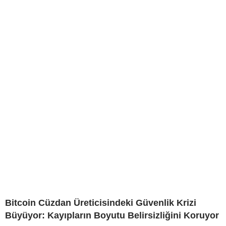
Bitcoin Cüzdan Üreticisindeki Güvenlik Krizi
Büyüyor: Kayıpların Boyutu Belirsizliğini Koruyor