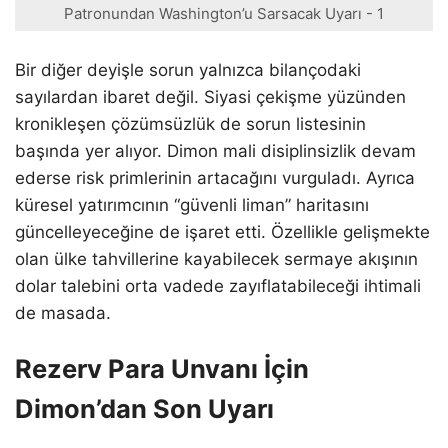
Patronundan Washington’u Sarsacak Uyarı - 1
Bir diğer deyişle sorun yalnızca bilançodaki
sayılardan ibaret değil. Siyasi çekişme yüzünden
kronikleşen çözümsüzlük de sorun listesinin
başında yer alıyor. Dimon mali disiplinsizlik devam
ederse risk primlerinin artacağını vurguladı. Ayrıca
küresel yatırımcının “güvenli liman” haritasını
güncelleyeceğine de işaret etti. Özellikle gelişmekte
olan ülke tahvillerine kayabilecek sermaye akışının
dolar talebini orta vadede zayıflatabileceği ihtimali
de masada.
Rezerv Para Unvanı İçin
Dimon’dan Son Uyarı