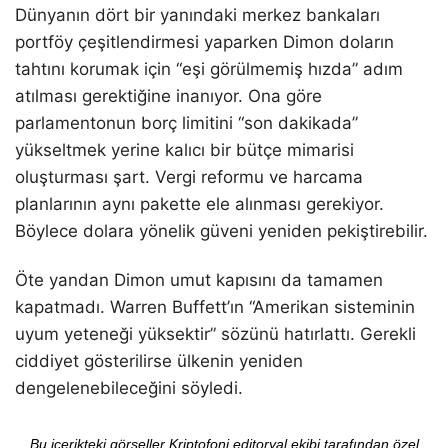
Dünyanın dört bir yanındaki merkez bankaları
portföy çeşitlendirmesi yaparken Dimon doların
tahtını korumak için “eşi görülmemiş hızda” adım
atılması gerektiğine inanıyor. Ona göre
parlamentonun borç limitini “son dakikada”
yükseltmek yerine kalıcı bir bütçe mimarisi
oluşturması şart. Vergi reformu ve harcama
planlarının aynı pakette ele alınması gerekiyor.
Böylece dolara yönelik güveni yeniden pekiştirebilir.
Öte yandan Dimon umut kapısını da tamamen
kapatmadı. Warren Buffett’ın “Amerikan sisteminin
uyum yeteneği yüksektir” sözünü hatırlattı. Gerekli
ciddiyet gösterilirse ülkenin yeniden
dengelenebileceğini söyledi.
Bu içerikteki görseller Kriptofoni editoryal ekibi tarafından özel