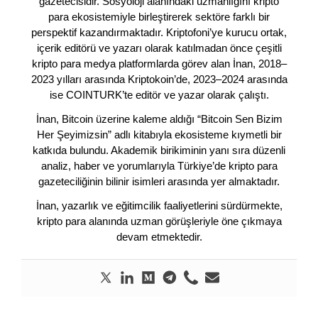
gazetecisidir. Sosyoloji alanındaki uzmanlığını kripto
para ekosistemiyle birleştirerek sektöre farklı bir
perspektif kazandırmaktadır. Kriptofoni’ye kurucu ortak,
içerik editörü ve yazarı olarak katılmadan önce çeşitli
kripto para medya platformlarda görev alan İnan, 2018–
2023 yılları arasında Kriptokoin’de, 2023–2024 arasında
ise COINTURK’te editör ve yazar olarak çalıştı.
İnan, Bitcoin üzerine kaleme aldığı “Bitcoin Sen Bizim
Her Şeyimizsin” adlı kitabıyla ekosisteme kıymetli bir
katkıda bulundu. Akademik birikiminin yanı sıra düzenli
analiz, haber ve yorumlarıyla Türkiye’de kripto para
gazeteciliğinin bilinir isimleri arasında yer almaktadır.
İnan, yazarlık ve eğitimcilik faaliyetlerini sürdürmekte,
kripto para alanında uzman görüşleriyle öne çıkmaya
devam etmektedir.