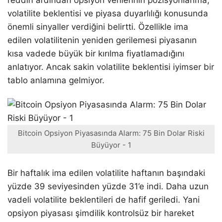
reddin ardından opsiyon verilerinin pozisyonlanma,
volatilite beklentisi ve piyasa duyarlılığı konusunda
önemli sinyaller verdiğini belirtti. Özellikle ima
edilen volatilitenin yeniden gerilemesi piyasanın
kısa vadede büyük bir kırılma fiyatlamadığını
anlatıyor. Ancak sakin volatilite beklentisi iyimser bir
tablo anlamına gelmiyor.
Bitcoin Opsiyon Piyasasında Alarm: 75 Bin Dolar Riski
Büyüyor - 1
Bir haftalık ima edilen volatilite haftanın başındaki
yüzde 39 seviyesinden yüzde 31’e indi. Daha uzun
vadeli volatilite beklentileri de hafif geriledi. Yani
opsiyon piyasası şimdilik kontrolsüz bir hareket