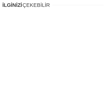
İLGİNİZİ
ÇEKEBİLİR