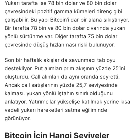
Yukarı tarafta ise 78 bin dolar ve 80 bin dolar
çevresindeki pozitif gamma kümeleri direnç gibi
çalışabilir. Bu yapı Bitcoin’i dar bir alana sıkıştırıyor.
Bir tarafta 78 bin ve 80 bin dolar civarında yukarı
yönlü sürtünme var. Diğer tarafta 75 bin dolar
çevresinde düşüş hızlanması riski bulunuyor.
Son bir haftalık akışlar da savunmacı tabloyu
destekliyor. Put alımları prim akışının yüzde 25’ini
oluşturdu. Call alımları da aynı oranda seyretti.
Ancak call satışlarının yüzde 25,7 seviyesinde
kalması, yukarı yönlü iştahın sınırlı olduğunu
anlatıyor. Yatırımcılar yükselişe katılmak yerine kısa
vadeli yukarı hareketleri satma eğiliminde
görünüyor.
Bitcoin İçin Hangi Seviyeler