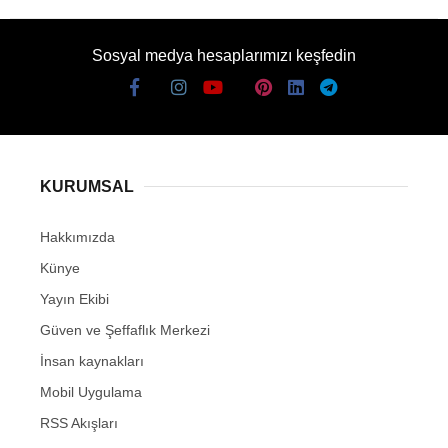
Sosyal medya hesaplarımızı keşfedin
KURUMSAL
Hakkımızda
Künye
Yayın Ekibi
Güven ve Şeffaflık Merkezi
İnsan kaynakları
Mobil Uygulama
RSS Akışları