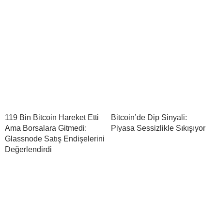
119 Bin Bitcoin Hareket Etti
Bitcoin’de Dip Sinyali:
Ama Borsalara Gitmedi:
Piyasa Sessizlikle Sıkışıyor
Glassnode Satış Endişelerini
Değerlendirdi