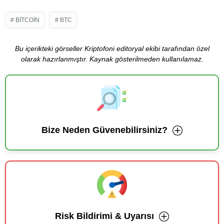
BITCOIN
BTC
Bu içerikteki görseller Kriptofoni editoryal ekibi tarafından özel
olarak hazırlanmıştır. Kaynak gösterilmeden kullanılamaz.
Bize Neden Güvenebilirsiniz?
Risk Bildirimi & Uyarısı