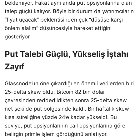
beklemiyor. Fakat aynı anda put opsiyonlarına olan
talep güçlü kalıyor. Böyle bir durum da yatırımcıların
“fiyat uçacak” beklentisinden çok “düşüşe karşı
önlem alalım” düşüncesiyle hareket ettiğini
gösteriyor.
Put Talebi Güçlü, Yükseliş İştahı
Zayıf
Glassnode’un öne çıkardığı en önemli verilerden biri
25-delta skew oldu. Bitcoin 82 bin dolar
çevresinden reddedildikten sonra 25-delta skew
net şekilde put bölgesinde kaldı. Bir haftalık skew
kısa süreliğine yüzde 24’e kadar yükseldi. Bu
seviye, put opsiyonlarının call opsiyonlarına göre
belirgin primle işlem gördüğünü anlatıyor.