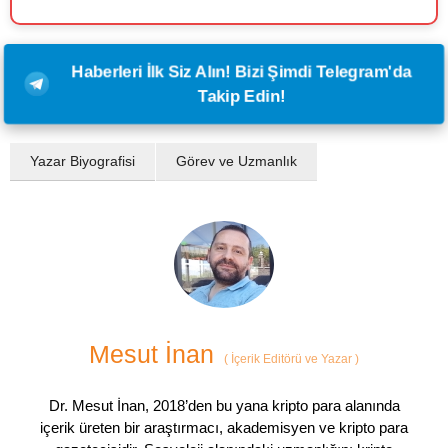
Haberleri İlk Siz Alın! Bizi Şimdi Telegram'da
Takip Edin!
Yazar Biyografisi
Görev ve Uzmanlık
Mesut İnan
(
İçerik Editörü ve Yazar
)
Dr. Mesut İnan, 2018’den bu yana kripto para alanında
içerik üreten bir araştırmacı, akademisyen ve kripto para