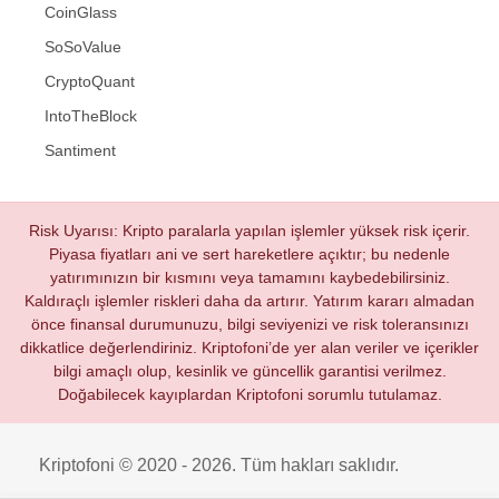
CoinGlass
SoSoValue
CryptoQuant
IntoTheBlock
Santiment
Risk Uyarısı: Kripto paralarla yapılan işlemler yüksek risk içerir.
Piyasa fiyatları ani ve sert hareketlere açıktır; bu nedenle
yatırımınızın bir kısmını veya tamamını kaybedebilirsiniz.
Kaldıraçlı işlemler riskleri daha da artırır. Yatırım kararı almadan
önce finansal durumunuzu, bilgi seviyenizi ve risk toleransınızı
dikkatlice değerlendiriniz. Kriptofoni’de yer alan veriler ve içerikler
bilgi amaçlı olup, kesinlik ve güncellik garantisi verilmez.
Doğabilecek kayıplardan Kriptofoni sorumlu tutulamaz.
Kriptofoni © 2020 - 2026. Tüm hakları saklıdır.