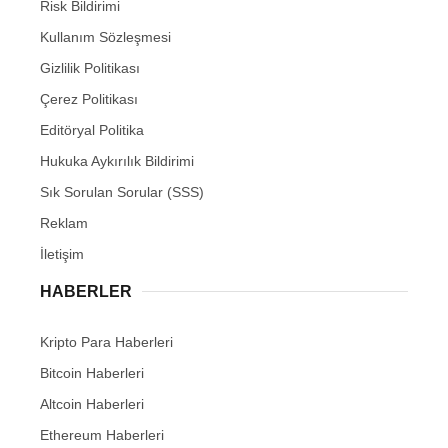
Risk Bildirimi
Kullanım Sözleşmesi
Gizlilik Politikası
Çerez Politikası
Editöryal Politika
Hukuka Aykırılık Bildirimi
Sık Sorulan Sorular (SSS)
Reklam
İletişim
HABERLER
Kripto Para Haberleri
Bitcoin Haberleri
Altcoin Haberleri
Ethereum Haberleri