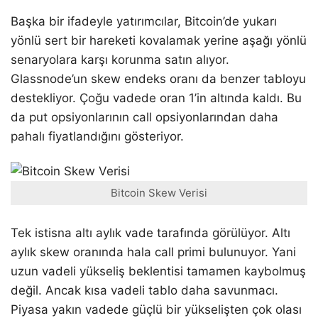
Başka bir ifadeyle yatırımcılar, Bitcoin’de yukarı
yönlü sert bir hareketi kovalamak yerine aşağı yönlü
senaryolara karşı korunma satın alıyor.
Glassnode’un skew endeks oranı da benzer tabloyu
destekliyor. Çoğu vadede oran 1’in altında kaldı. Bu
da put opsiyonlarının call opsiyonlarından daha
pahalı fiyatlandığını gösteriyor.
Bitcoin Skew Verisi
Tek istisna altı aylık vade tarafında görülüyor. Altı
aylık skew oranında hala call primi bulunuyor. Yani
uzun vadeli yükseliş beklentisi tamamen kaybolmuş
değil. Ancak kısa vadeli tablo daha savunmacı.
Piyasa yakın vadede güçlü bir yükselişten çok olası