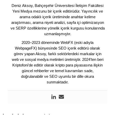
Deniz Aksoy, Bahçeşehir Üniversitesi İletişim Fakültesi
Yeni Medya mezunu bir içerik editörüdür. Yayıncılık ve
arama odaklı içerik üretiminde anahtar kelime
araştırması, arama niyeti analizi, sayfa içi optimizasyon
ve SERP özelliklerine yönelik içerik kurgusu konularında
uzmanlaşmıştır.
2020–2023 döneminde WebFX (eski adıyla
WebpageFX) bünyesinde SEO içerik editörü olarak
görev yapan Aksoy, farklı sektörlerdeki markalar için
web ve sosyal medya metinleri üretmiştir. 2024’ten beri
Kriptofoni’de editör olarak kripto para piyasasına ilişkin
güncel rehberler ve temel kavramları sade,
doğrulanabilir ve SEO uyumlu bir dille okura
sunmaktadır.