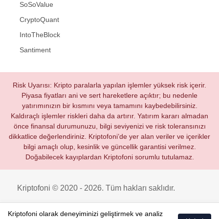
SoSoValue
CryptoQuant
IntoTheBlock
Santiment
Risk Uyarısı: Kripto paralarla yapılan işlemler yüksek risk içerir.
Piyasa fiyatları ani ve sert hareketlere açıktır; bu nedenle
yatırımınızın bir kısmını veya tamamını kaybedebilirsiniz.
Kaldıraçlı işlemler riskleri daha da artırır. Yatırım kararı almadan
önce finansal durumunuzu, bilgi seviyenizi ve risk toleransınızı
dikkatlice değerlendiriniz. Kriptofoni’de yer alan veriler ve içerikler
bilgi amaçlı olup, kesinlik ve güncellik garantisi verilmez.
Doğabilecek kayıplardan Kriptofoni sorumlu tutulamaz.
Kriptofoni © 2020 - 2026. Tüm hakları saklıdır.
Kriptofoni olarak deneyiminizi geliştirmek ve analiz