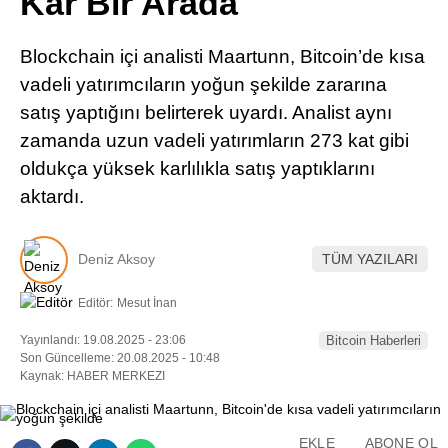
Kar Bir Arada
Pinterest
Blockchain içi analisti Maartunn, Bitcoin’de kısa
LinkedIn
vadeli yatırımcıların yoğun şekilde zararına
satış yaptığını belirterek uyardı. Analist aynı
Telegram
zamanda uzun vadeli yatırımların 273 kat gibi
oldukça yüksek karlılıkla satış yaptıklarını
aktardı.
Deniz Aksoy
TÜM YAZILARI
Editör:
Mesut İnan
Yayınlandı: 19.08.2025 - 23:06
Bitcoin Haberleri
Son Güncelleme: 20.08.2025 - 10:48
Kaynak: HABER MERKEZI
EKLE
ABONE OL