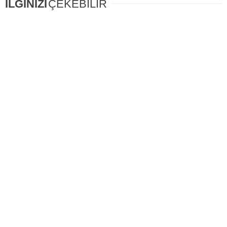
İLGİNİZİ
ÇEKEBİLİR