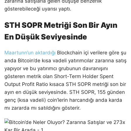
zararına satışlarla gelen düşüşe benzerlik
gösterebileceği uyarısı yaptı.
STH SOPR Metriği Son Bir Ayın
En Düşük Seviyesinde
Maartunn’un aktardığı
Blockchain içi verilere göre şu
anda Bitcoin’de kısa vadeli yatırımcılar zararına satış
yapıyor ve bu yatırımcı grubunun davranışını
gösteren metrik olan Short-Term Holder Spent
Output Profit Ratio kısaca STH SOPR metriği son bir
ayın en düşük seviyesinde. STH SOPR, 155 günden
genç (kısa vadeli) coin’lerin harcandığı anda karda
mı zararda mı satıldığını gösterir.