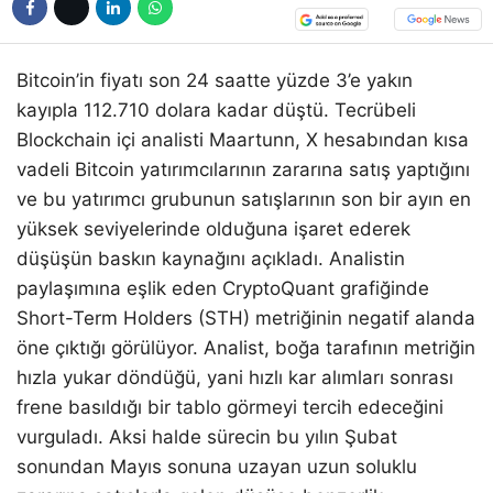
Bitcoin’in fiyatı son 24 saatte yüzde 3’e yakın
kayıpla 112.710 dolara kadar düştü. Tecrübeli
Blockchain içi analisti Maartunn, X hesabından kısa
vadeli Bitcoin yatırımcılarının zararına satış yaptığını
ve bu yatırımcı grubunun satışlarının son bir ayın en
yüksek seviyelerinde olduğuna işaret ederek
düşüşün baskın kaynağını açıkladı. Analistin
paylaşımına eşlik eden CryptoQuant grafiğinde
Short-Term Holders (STH) metriğinin negatif alanda
öne çıktığı görülüyor. Analist, boğa tarafının metriğin
hızla yukar döndüğü, yani hızlı kar alımları sonrası
frene basıldığı bir tablo görmeyi tercih edeceğini
vurguladı. Aksi halde sürecin bu yılın Şubat
sonundan Mayıs sonuna uzayan uzun soluklu