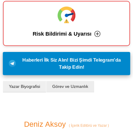
Risk Bildirimi & Uyarısı
Haberleri İlk Siz Alın! Bizi Şimdi Telegram'da
Takip Edin!
Yazar Biyografisi
Görev ve Uzmanlık
Deniz Aksoy
(
İçerik Editörü ve Yazar
)