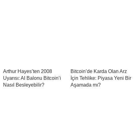
Arthur Hayes’ten 2008
Bitcoin’de Karda Olan Arz
Uyarısı: AI Balonu Bitcoin’i
İçin Tehlike: Piyasa Yeni Bir
Nasıl Besleyebilir?
Aşamada mı?