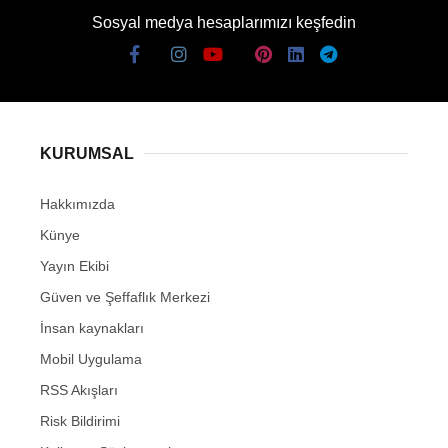
Sosyal medya hesaplarımızı keşfedin
KURUMSAL
Hakkımızda
Künye
Yayın Ekibi
Güven ve Şeffaflık Merkezi
İnsan kaynakları
Mobil Uygulama
RSS Akışları
Risk Bildirimi