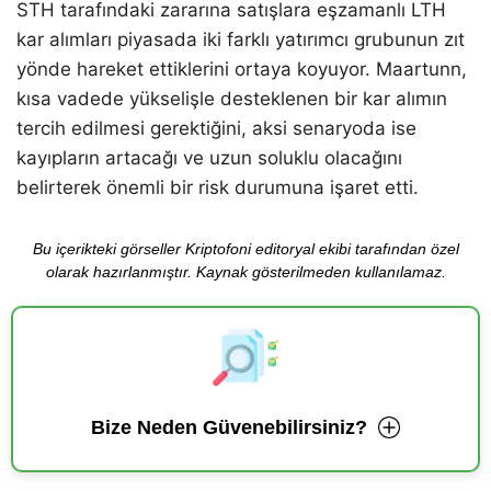
STH tarafındaki zararına satışlara eşzamanlı LTH
kar alımları piyasada iki farklı yatırımcı grubunun zıt
yönde hareket ettiklerini ortaya koyuyor. Maartunn,
kısa vadede yükselişle desteklenen bir kar alımın
tercih edilmesi gerektiğini, aksi senaryoda ise
kayıpların artacağı ve uzun soluklu olacağını
belirterek önemli bir risk durumuna işaret etti.
Bu içerikteki görseller Kriptofoni editoryal ekibi tarafından özel
olarak hazırlanmıştır. Kaynak gösterilmeden kullanılamaz.
Bize Neden Güvenebilirsiniz?