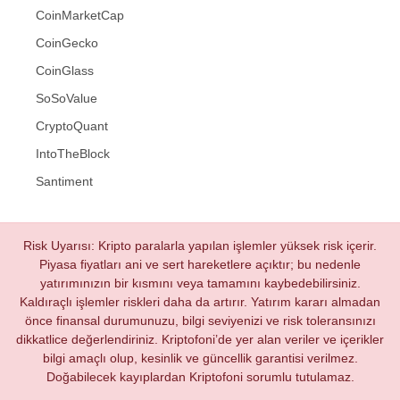
CoinMarketCap
CoinGecko
CoinGlass
SoSoValue
CryptoQuant
IntoTheBlock
Santiment
Risk Uyarısı: Kripto paralarla yapılan işlemler yüksek risk içerir.
Piyasa fiyatları ani ve sert hareketlere açıktır; bu nedenle
yatırımınızın bir kısmını veya tamamını kaybedebilirsiniz.
Kaldıraçlı işlemler riskleri daha da artırır. Yatırım kararı almadan
önce finansal durumunuzu, bilgi seviyenizi ve risk toleransınızı
dikkatlice değerlendiriniz. Kriptofoni’de yer alan veriler ve içerikler
bilgi amaçlı olup, kesinlik ve güncellik garantisi verilmez.
Doğabilecek kayıplardan Kriptofoni sorumlu tutulamaz.