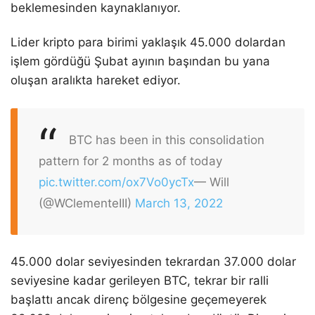
beklemesinden kaynaklanıyor.
Lider kripto para birimi yaklaşık 45.000 dolardan
işlem gördüğü Şubat ayının başından bu yana
oluşan aralıkta hareket ediyor.
BTC has been in this consolidation
pattern for 2 months as of today
pic.twitter.com/ox7Vo0ycTx
— Will
(@WClementeIII)
March 13, 2022
45.000 dolar seviyesinden tekrardan 37.000 dolar
seviyesine kadar gerileyen BTC, tekrar bir ralli
başlattı ancak direnç bölgesine geçemeyerek