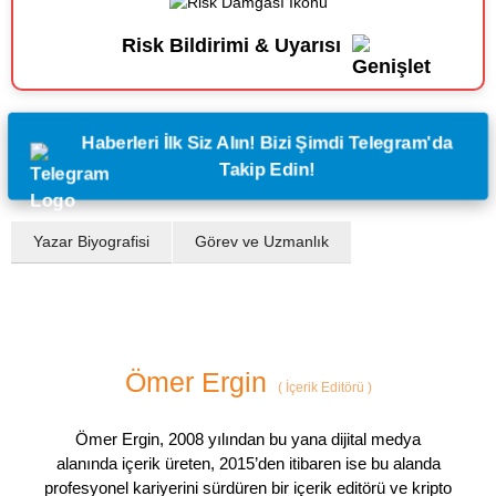
Risk Bildirimi & Uyarısı
Haberleri İlk Siz Alın! Bizi Şimdi Telegram'da
Takip Edin!
Yazar Biyografisi
Görev ve Uzmanlık
Ömer Ergin
(
İçerik Editörü
)
Ömer Ergin, 2008 yılından bu yana dijital medya
alanında içerik üreten, 2015’den itibaren ise bu alanda
profesyonel kariyerini sürdüren bir içerik editörü ve kripto