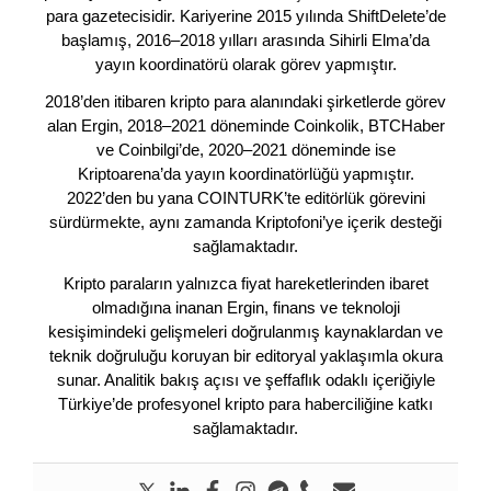
para gazetecisidir. Kariyerine 2015 yılında ShiftDelete’de
başlamış, 2016–2018 yılları arasında Sihirli Elma’da
yayın koordinatörü olarak görev yapmıştır.
2018’den itibaren kripto para alanındaki şirketlerde görev
alan Ergin, 2018–2021 döneminde Coinkolik, BTCHaber
ve Coinbilgi’de, 2020–2021 döneminde ise
Kriptoarena’da yayın koordinatörlüğü yapmıştır.
2022’den bu yana COINTURK’te editörlük görevini
sürdürmekte, aynı zamanda Kriptofoni’ye içerik desteği
sağlamaktadır.
Kripto paraların yalnızca fiyat hareketlerinden ibaret
olmadığına inanan Ergin, finans ve teknoloji
kesişimindeki gelişmeleri doğrulanmış kaynaklardan ve
teknik doğruluğu koruyan bir editoryal yaklaşımla okura
sunar. Analitik bakış açısı ve şeffaflık odaklı içeriğiyle
Türkiye’de profesyonel kripto para haberciliğine katkı
sağlamaktadır.