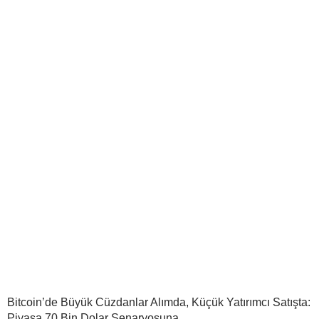
Bitcoin’de Büyük Cüzdanlar Alımda, Küçük Yatırımcı Satışta:
Piyasa 70 Bin Dolar Senaryosuna