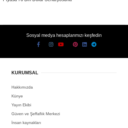
Sosyal medya hesaplarımızı keşfedin
KURUMSAL
Hakkımızda
Künye
Yayın Ekibi
Güven ve Şeffaflık Merkezi
İnsan kaynakları