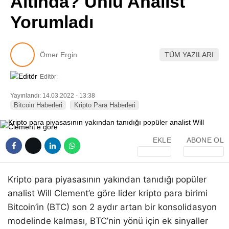
Altında? Ünlü Analist
Pinterest
Yorumladı
LinkedIn
Ömer Ergin
TÜM YAZILARI
Telegram
Editör:
Yayınlandı: 14.03.2022 - 13:38
Bitcoin Haberleri
Kripto Para Haberleri
EKLE
ABONE OL
Kripto para piyasasının yakından tanıdığı popüler
analist Will Clement’e göre lider kripto para birimi
Bitcoin’in (BTC) son 2 aydır artan bir konsolidasyon
modelinde kalması, BTC’nin yönü için ek sinyaller