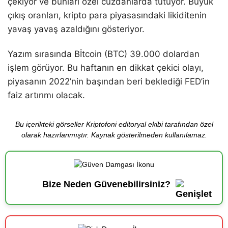
çekiyor ve bunları özel cüzdanlarda tutuyor. Büyük
çıkış oranları, kripto para piyasasındaki likiditenin
yavaş yavaş azaldığını gösteriyor.
Yazım sırasında Bİtcoin (BTC) 39.000 dolardan
işlem görüyor. Bu haftanın en dikkat çekici olayı,
piyasanın 2022’nin başından beri beklediği FED’in
faiz artırımı olacak.
Bu içerikteki görseller Kriptofoni editoryal ekibi tarafından özel
olarak hazırlanmıştır. Kaynak gösterilmeden kullanılamaz.
Bize Neden Güvenebilirsiniz?