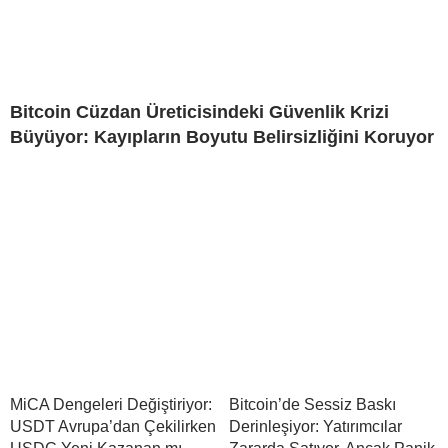
Bitcoin Cüzdan Üreticisindeki Güvenlik Krizi
Büyüyor: Kayıpların Boyutu Belirsizliğini Koruyor
MiCA Dengeleri Değiştiriyor:
Bitcoin’de Sessiz Baskı
USDT Avrupa’dan Çekilirken
Derinleşiyor: Yatırımcılar