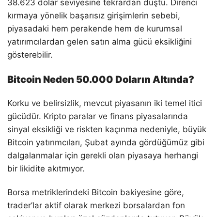
38.623 dolar seviyesine tekrardan düştü. Direnci
kırmaya yönelik başarısız girişimlerin sebebi,
piyasadaki hem perakende hem de kurumsal
yatırımcılardan gelen satın alma gücü eksikliğini
gösterebilir.
Bitcoin Neden 50.000 Doların Altında?
Korku ve belirsizlik, mevcut piyasanın iki temel itici
gücüdür. Kripto paralar ve finans piyasalarında
sinyal eksikliği ve riskten kaçınma nedeniyle, büyük
Bitcoin yatırımcıları, Şubat ayında gördüğümüz gibi
dalgalanmalar için gerekli olan piyasaya herhangi
bir likidite akıtmıyor.
Borsa metriklerindeki Bitcoin bakiyesine göre,
trader’lar aktif olarak merkezi borsalardan fon