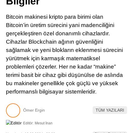
Bilgiler
Pinterest
Bitcoin makinesi kripto para birimi olan
LinkedIn
Bitcoin’in üretim sürecini yani madenciliğini
gerçekleştiren özel donanımlı cihazlardır.
Telegram
Cihazlar Blockchain ağının güvenliğini
sağlamak ve yeni blokların eklenmesi sürecini
yürütmek için karmaşık matematiksel
problemleri çözerler. Her ne kadar “makine”
terimi basit bir cihaz gibi düşünülse de aslında
bu makineler genellikle çok güçlü ve yüksek
performanslı bilgisayar sistemleridir.
Ömer Ergin
TÜM YAZILARI
Editör:
Mesut İnan