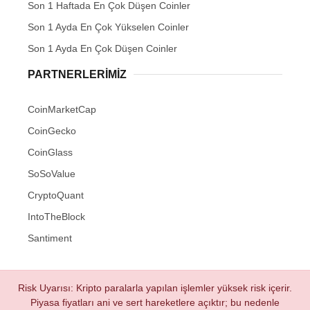
Son 1 Haftada En Çok Düşen Coinler
Son 1 Ayda En Çok Yükselen Coinler
Son 1 Ayda En Çok Düşen Coinler
PARTNERLERIMIZ
CoinMarketCap
CoinGecko
CoinGlass
SoSoValue
CryptoQuant
IntoTheBlock
Santiment
Risk Uyarısı: Kripto paralarla yapılan işlemler yüksek risk içerir.
Piyasa fiyatları ani ve sert hareketlere açıktır; bu nedenle