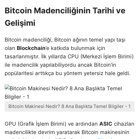
Bitcoin Madenciliğinin Tarihi ve
Gelişimi
Bitcoin madenciliği, Bitcoin ağının temel yapı taşı
olan
Blockchain
’e katkıda bulunmak için
tasarlanmıştır. İlk yıllarda CPU (Merkezi İşlem Birimi)
ile madencilik yapılabiliyordu ancak Bitcoin’in
popülaritesi arttıkça bu yöntem yetersiz hale geldi.
Bitcoin Makinesi Nedir? 8 Ana Başlıkta Temel Bilgiler - 1
GPU (Grafik İşlem Birimi) ve ardından
ASIC
cihazları
madencilikte devrim yaratarak Bitcoin makinesinin