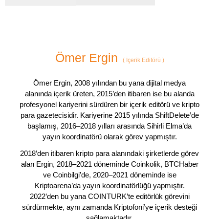
Ömer Ergin
(
İçerik Editörü
)
Ömer Ergin, 2008 yılından bu yana dijital medya
alanında içerik üreten, 2015’den itibaren ise bu alanda
profesyonel kariyerini sürdüren bir içerik editörü ve kripto
para gazetecisidir. Kariyerine 2015 yılında ShiftDelete’de
başlamış, 2016–2018 yılları arasında Sihirli Elma’da
yayın koordinatörü olarak görev yapmıştır.
2018’den itibaren kripto para alanındaki şirketlerde görev
alan Ergin, 2018–2021 döneminde Coinkolik, BTCHaber
ve Coinbilgi’de, 2020–2021 döneminde ise
Kriptoarena’da yayın koordinatörlüğü yapmıştır.
2022’den bu yana COINTURK’te editörlük görevini
sürdürmekte, aynı zamanda Kriptofoni’ye içerik desteği
sağlamaktadır.