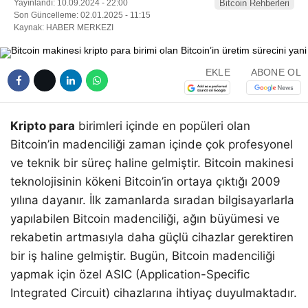
Yayınlandı: 10.09.2024 - 22:00
Bitcoin Rehberleri
Son Güncelleme: 02.01.2025 - 11:15
Kaynak: HABER MERKEZI
EKLE
ABONE OL
Kripto para
birimleri içinde en popüleri olan
Bitcoin’in madenciliği zaman içinde çok profesyonel
ve teknik bir süreç haline gelmiştir. Bitcoin makinesi
teknolojisinin kökeni Bitcoin’in ortaya çıktığı 2009
yılına dayanır. İlk zamanlarda sıradan bilgisayarlarla
yapılabilen Bitcoin madenciliği, ağın büyümesi ve
rekabetin artmasıyla daha güçlü cihazlar gerektiren
bir iş haline gelmiştir. Bugün, Bitcoin madenciliği
yapmak için özel ASIC (Application-Specific
Integrated Circuit) cihazlarına ihtiyaç duyulmaktadır.