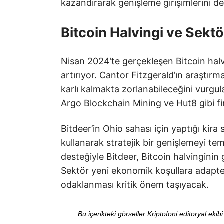
kazandırarak genişleme girişimlerini de
Bitcoin Halvingi ve Sektör
Nisan 2024’te gerçekleşen Bitcoin halvin
artırıyor. Cantor Fitzgerald’ın araştırm
karlı kalmakta zorlanabileceğini vurgula
Argo Blockchain Mining ve Hut8 gibi fi
Bitdeer’in Ohio sahası için yaptığı kira 
kullanarak stratejik bir genişlemeyi tems
desteğiyle Bitdeer, Bitcoin halvinginin 
Sektör yeni ekonomik koşullara adapte 
odaklanması kritik önem taşıyacak.
Bu içerikteki görseller Kriptofoni editoryal ek