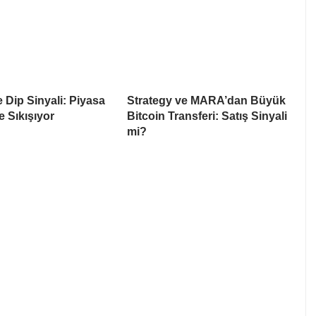
e Dip Sinyali: Piyasa
Strategy ve MARA’dan Büyük
e Sıkışıyor
Bitcoin Transferi: Satış Sinyali
mi?