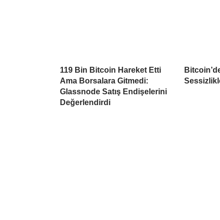
119 Bin Bitcoin Hareket Etti
Bitcoin’d
Ama Borsalara Gitmedi:
Sessizlikl
Glassnode Satış Endişelerini
Değerlendirdi