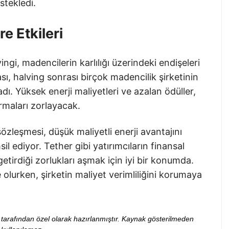
stekledi.
e Etkileri
gi, madencilerin karlılığı üzerindeki endişeleri
ası, halving sonrası birçok madencilik şirketinin
dı. Yüksek enerji maliyetleri ve azalan ödüller,
rmaları zorlayacak.
sözleşmesi, düşük maliyetli enerji avantajını
il ediyor. Tether gibi yatırımcıların finansal
getirdiği zorlukları aşmak için iyi bir konumda.
olurken, şirketin maliyet verimliliğini korumaya
ibi tarafından özel olarak hazırlanmıştır. Kaynak gösterilmeden