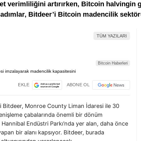
et verimliliğini artırırken, Bitcoin halvingin g
k adımlar, Bitdeer’i Bitcoin madencilik sekt
TÜM YAZILARI
Bitcoin Haberleri
EKLE
ABONE OL
ti Bitdeer, Monroe County Liman İdaresi ile 30
 genişleme çabalarında önemli bir dönüm
i Hannibal Endüstri Parkı’nda yer alan, daha önce
yapan bir alanı kapsıyor. Bitdeer, burada