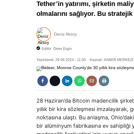
Tether’in yatırımı, şirketin maliy
olmalarını sağlıyor. Bu strateji
Deniz Aksoy
Editör:
Ömer Ergin
Yayınlandı: 29.06.2024 - 11:00
Kaynak: HABER MERKEZI
28 Haziran’da Bitcoin madencilik şirke
yıllık bir kira sözleşmesi imzalayarak,
noktasına ulaştı. Bu anlaşma, Ohio’dak
bir alüminyum fabrikasına ev sahipliği 