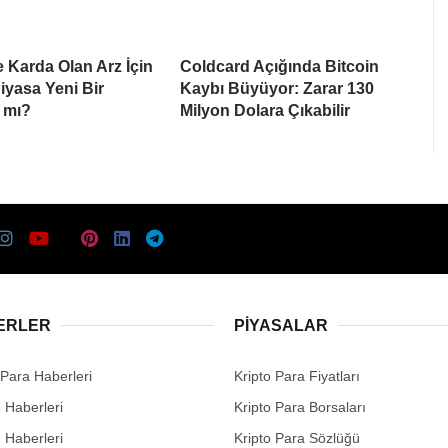
e Karda Olan Arz İçin
Coldcard Açığında Bitcoin
Piyasa Yeni Bir
Kaybı Büyüyor: Zarar 130
 mı?
Milyon Dolara Çıkabilir
ERLER
PIYASALAR
 Para Haberleri
Kripto Para Fiyatları
n Haberleri
Kripto Para Borsaları
n Haberleri
Kripto Para Sözlüğü