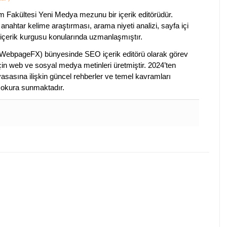
im Fakültesi Yeni Medya mezunu bir içerik editörüdür.
anahtar kelime araştırması, arama niyeti analizi, sayfa içi
 içerik kurgusu konularında uzmanlaşmıştır.
ebpageFX) bünyesinde SEO içerik editörü olarak görev
çin web ve sosyal medya metinleri üretmiştir. 2024’ten
piyasasına ilişkin güncel rehberler ve temel kavramları
e okura sunmaktadır.