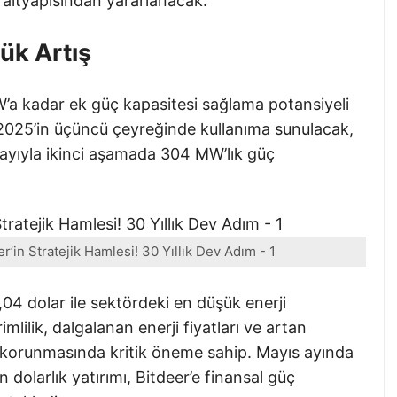
i altyapısından yararlanacak.
ük Artış
’a kadar ek güç kapasitesi sağlama potansiyeli
2025’in üçüncü çeyreğinde kullanıma sunulacak,
nayıyla ikinci aşamada 304 MW’lık güç
r’in Stratejik Hamlesi! 30 Yıllık Dev Adım - 1
,04 dolar ile sektördeki en düşük enerji
mlilik, dalgalanan enerji fiyatları ve artan
ın korunmasında kritik öneme sahip. Mayıs ayında
 dolarlık yatırımı, Bitdeer’e finansal güç