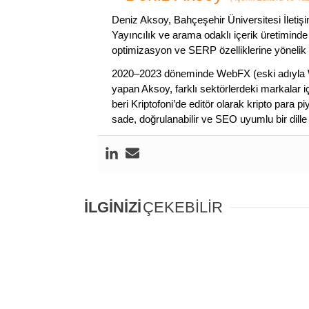
Deniz Aksoy, Bahçeşehir Üniversitesi İletiş
Yayıncılık ve arama odaklı içerik üretiminde 
optimizasyon ve SERP özelliklerine yönelik
2020–2023 döneminde WebFX (eski adıyla W
yapan Aksoy, farklı sektörlerdeki markalar i
beri Kriptofoni’de editör olarak kripto para 
sade, doğrulanabilir ve SEO uyumlu bir dill
İLGİNİZİ
ÇEKEBİLİR