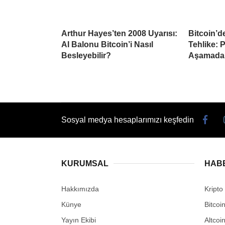
Arthur Hayes’ten 2008 Uyarısı:
Bitcoin’d
AI Balonu Bitcoin’i Nasıl
Tehlike: 
Besleyebilir?
Aşamada
Sosyal medya hesaplarımızı keşfedin
KURUMSAL
HAB
Hakkımızda
Kripto
Künye
Bitcoi
Yayın Ekibi
Altcoi