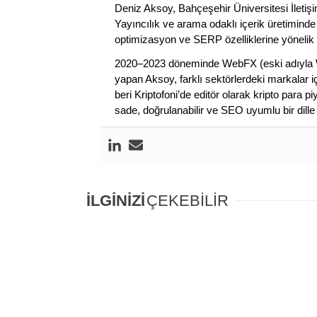
Deniz Aksoy, Bahçeşehir Üniversitesi İletiş
Yayıncılık ve arama odaklı içerik üretiminde 
optimizasyon ve SERP özelliklerine yönelik
2020–2023 döneminde WebFX (eski adıyla W
yapan Aksoy, farklı sektörlerdeki markalar i
beri Kriptofoni’de editör olarak kripto para 
sade, doğrulanabilir ve SEO uyumlu bir dill
İLGİNİZİ
ÇEKEBİLİR