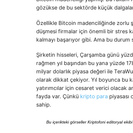
gözükse de bu sektörde küçük dalgalan
Özellikle Bitcoin madenciliğinde zorlu şa
düşmesi firmalar için önemli bir stres
kalmayı başarıyor gibi. Ama bu durum s
Şirketin hisseleri, Çarşamba günü yüzd
rağmen yıl başından bu yana yüzde 17
milyar dolarlık piyasa değeri ile TeraW
olarak dikkat çekiyor. Yıl boyunca bu 
yatırımcılar için cesaret verici olaca
fayda var. Çünkü
kripto para
piyasası 
sahip.
Bu içerikteki görseller Kriptofoni editoryal ek