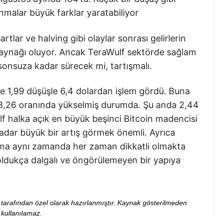
malar büyük farklar yaratabiliyor
rtlar ve halving gibi olaylar sonrası gelirlerin
 kaynağı oluyor. Ancak TeraWulf sektörde sağlam
onsuza kadar sürecek mi, tartışmalı.
e 1,99 düşüşle 6,4 dolardan işlem gördü. Buna
8,26 oranında yükselmiş durumda. Şu anda 2,44
ulf halka açık en büyük beşinci Bitcoin madencisi
kadar büyük bir artış görmek önemli. Ayrıca
k ama aynı zamanda her zaman dikkatli olmakta
oldukça dalgalı ve öngörülemeyen bir yapıya
ibi tarafından özel olarak hazırlanmıştır. Kaynak gösterilmeden
kullanılamaz.