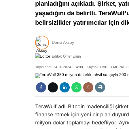
planladığını açıkladı. Şirket, y
yaşadığını da belirtti. TeraWulf
belirsizlikler yatırımcılar için 
Deniz Aksoy
Editör:
Ömer Ergin
Yayınlandı: 24.10.2024 - 14:00
Kaynak: HABER MERKEZI
TeraWulf adlı Bitcoin madenciliği şirket
finanse etmek için yeni bir plan duyurdu.
milyon dolar toplamayı hedefliyor. Ayrı