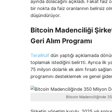
ayında dolacağını açıkladı. Fakat faiz o
bir nokta da faiz oranlarının belirsiz o
düşündürüyor.
Bitcoin Madenciliği Şirke
Geri Alım Programı
TeraWulf
dün yaptığı açıklamada dönüştü
toplamak istediğini belirtti. Ayrıca ilk 
75 milyon dolarlık ek alım fırsatı sağlan
programını desteklemek ve genel giderle
Bitcoin Madenciliğinde 35
Şirketin yönetim kurulu, 2025 yılı sonu