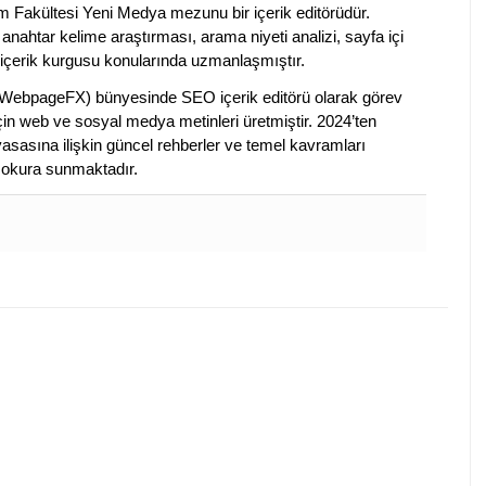
im Fakültesi Yeni Medya mezunu bir içerik editörüdür.
anahtar kelime araştırması, arama niyeti analizi, sayfa içi
 içerik kurgusu konularında uzmanlaşmıştır.
ebpageFX) bünyesinde SEO içerik editörü olarak görev
çin web ve sosyal medya metinleri üretmiştir. 2024’ten
piyasasına ilişkin güncel rehberler ve temel kavramları
e okura sunmaktadır.