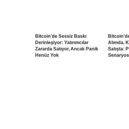
Bitcoin’de Sessiz Baskı
Bitcoin’
Derinleşiyor: Yatırımcılar
Alımda, K
Zararda Satıyor, Ancak Panik
Satışta: 
Henüz Yok
Senaryo