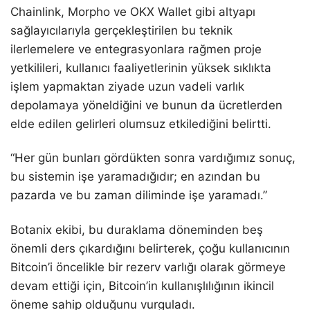
Chainlink, Morpho ve OKX Wallet gibi altyapı
sağlayıcılarıyla gerçekleştirilen bu teknik
ilerlemelere ve entegrasyonlara rağmen proje
yetkilileri, kullanıcı faaliyetlerinin yüksek sıklıkta
işlem yapmaktan ziyade uzun vadeli varlık
depolamaya yöneldiğini ve bunun da ücretlerden
elde edilen gelirleri olumsuz etkilediğini belirtti.
“Her gün bunları gördükten sonra vardığımız sonuç,
bu sistemin işe yaramadığıdır; en azından bu
pazarda ve bu zaman diliminde işe yaramadı.”
Botanix ekibi, bu duraklama döneminden beş
önemli ders çıkardığını belirterek, çoğu kullanıcının
Bitcoin’i öncelikle bir rezerv varlığı olarak görmeye
devam ettiği için, Bitcoin’in kullanışlılığının ikincil
öneme sahip olduğunu vurguladı.