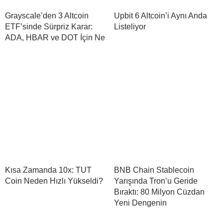
Grayscale’den 3 Altcoin
Upbit 6 Altcoin’i Aynı Anda
ETF’sinde Sürpriz Karar:
Listeliyor
ADA, HBAR ve DOT İçin Ne
Kısa Zamanda 10x: TUT
BNB Chain Stablecoin
Coin Neden Hızlı Yükseldi?
Yarışında Tron’u Geride
Bıraktı: 80 Milyon Cüzdan
Yeni Dengenin