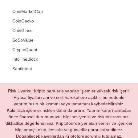
CoinMarketCap
CoinGecko
CoinGlass
SoSoValue
CryptoQuant
IntoTheBlock
Santiment
Risk Uyarısı: Kripto paralarla yapılan işlemler yüksek risk içerir.
Piyasa fiyatları ani ve sert hareketlere açıktır; bu nedenle
yatırımınızın bir kısmını veya tamamını kaybedebilirsiniz.
Kaldıraçlı işlemler riskleri daha da artırır. Yatırım kararı almadan
önce finansal durumunuzu, bilgi seviyenizi ve risk toleransınızı
dikkatlice değerlendiriniz. Kriptofoni’de yer alan veriler ve içerikler
bilgi amaçlı olup, kesinlik ve güncellik garantisi verilmez.
Doğabilecek kayıplardan Kriptofoni sorumlu tutulamaz.