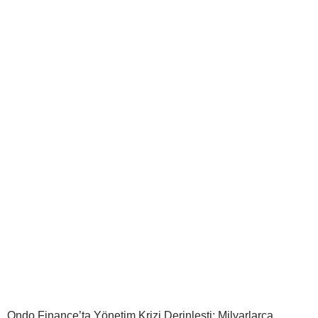
Ondo Finance’ta Yönetim Krizi Derinleşti: Milyarlarca