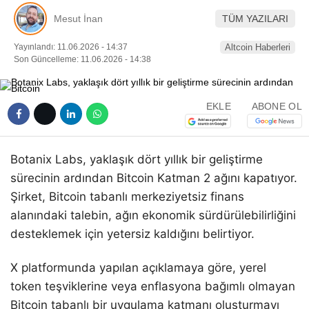
Pinterest
Mesut İnan
TÜM YAZILARI
Yayınlandı: 11.06.2026 - 14:37
Altcoin Haberleri
LinkedIn
Son Güncelleme: 11.06.2026 - 14:38
Telegram
EKLE
ABONE OL
Botanix Labs, yaklaşık dört yıllık bir geliştirme
sürecinin ardından Bitcoin Katman 2 ağını kapatıyor.
Şirket, Bitcoin tabanlı merkeziyetsiz finans
alanındaki talebin, ağın ekonomik sürdürülebilirliğini
desteklemek için yetersiz kaldığını belirtiyor.
X platformunda yapılan açıklamaya göre, yerel
token teşviklerine veya enflasyona bağımlı olmayan
Bitcoin tabanlı bir uygulama katmanı oluşturmayı