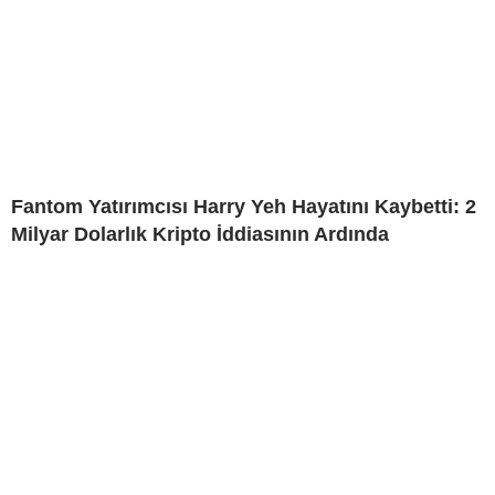
Fantom Yatırımcısı Harry Yeh Hayatını Kaybetti: 2
Milyar Dolarlık Kripto İddiasının Ardında