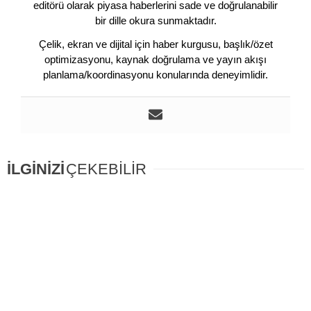
editörü olarak piyasa haberlerini sade ve doğrulanabilir
bir dille okura sunmaktadır.
Çelik, ekran ve dijital için haber kurgusu, başlık/özet
optimizasyonu, kaynak doğrulama ve yayın akışı
planlama/koordinasyonu konularında deneyimlidir.
İLGİNİZİ
ÇEKEBİLİR