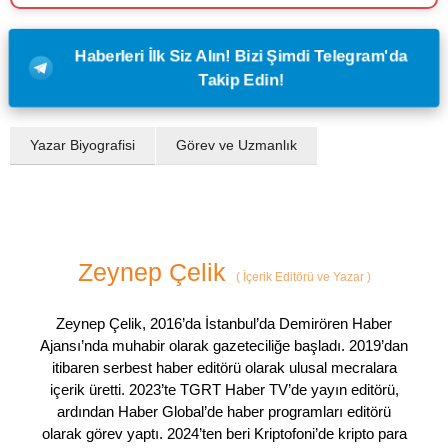
Haberleri İlk Siz Alın! Bizi Şimdi Telegram'da
Takip Edin!
Yazar Biyografisi
Görev ve Uzmanlık
Zeynep Çelik
(
İçerik Editörü ve Yazar
)
Zeynep Çelik, 2016’da İstanbul’da Demirören Haber
Ajansı’nda muhabir olarak gazeteciliğe başladı. 2019’dan
itibaren serbest haber editörü olarak ulusal mecralara
içerik üretti. 2023’te TGRT Haber TV’de yayın editörü,
ardından Haber Global’de haber programları editörü
olarak görev yaptı. 2024’ten beri Kriptofoni’de kripto para