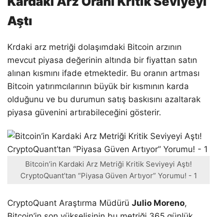
Kardaki Arz Oranı Kritik Seviyeyi
Aştı
Krdaki arz metriği dolaşımdaki Bitcoin arzının
mevcut piyasa değerinin altında bir fiyattan satın
alınan kısmını ifade etmektedir. Bu oranın artması
Bitcoin yatırımcılarının büyük bir kısmının karda
olduğunu ve bu durumun satış baskısını azaltarak
piyasa güvenini artırabileceğini gösterir.
Bitcoin’in Kardaki Arz Metriği Kritik Seviyeyi Aştı!
CryptoQuant’tan “Piyasa Güven Artıyor” Yorumu! - 1
CryptoQuant Araştırma Müdürü
Julio Moreno
,
Bitcoin’in son yükselişinin bu metriği 365 günlük