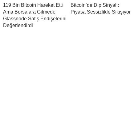
119 Bin Bitcoin Hareket Etti
Bitcoin’de Dip Sinyali:
Ama Borsalara Gitmedi:
Piyasa Sessizlikle Sıkışıyor
Glassnode Satış Endişelerini
Değerlendirdi