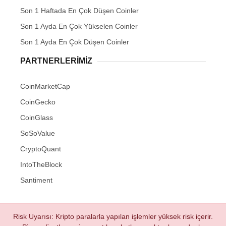
Son 1 Haftada En Çok Düşen Coinler
Son 1 Ayda En Çok Yükselen Coinler
Son 1 Ayda En Çok Düşen Coinler
PARTNERLERIMIZ
CoinMarketCap
CoinGecko
CoinGlass
SoSoValue
CryptoQuant
IntoTheBlock
Santiment
Risk Uyarısı: Kripto paralarla yapılan işlemler yüksek risk içerir.