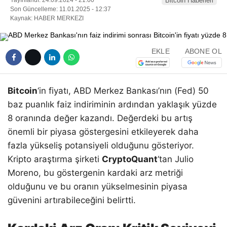
Bitcoin Haberleri
Son Güncelleme: 11.01.2025 - 12:37
Kaynak: HABER MERKEZI
EKLE
ABONE OL
Bitcoin
‘in fiyatı, ABD Merkez Bankası’nın (Fed) 50
baz puanlık faiz indiriminin ardından yaklaşık yüzde
8 oranında değer kazandı. Değerdeki bu artış
önemli bir piyasa göstergesini etkileyerek daha
fazla yükseliş potansiyeli olduğunu gösteriyor.
Kripto araştırma şirketi
CryptoQuant
‘tan Julio
Moreno, bu göstergenin kardaki arz metriği
olduğunu ve bu oranın yükselmesinin piyasa
güvenini artırabileceğini belirtti.