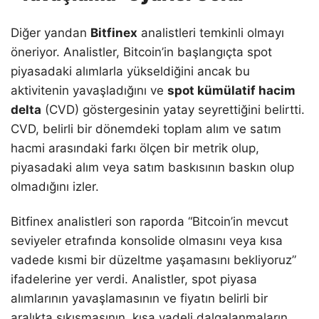
Diğer yandan
Bitfinex
analistleri temkinli olmayı
öneriyor. Analistler, Bitcoin’in başlangıçta spot
piyasadaki alımlarla yükseldiğini ancak bu
aktivitenin yavaşladığını ve
spot kümülatif hacim
delta
(CVD) göstergesinin yatay seyrettiğini belirtti.
CVD, belirli bir dönemdeki toplam alım ve satım
hacmi arasındaki farkı ölçen bir metrik olup,
piyasadaki alım veya satım baskısının baskın olup
olmadığını izler.
Bitfinex analistleri son raporda “Bitcoin’in mevcut
seviyeler etrafında konsolide olmasını veya kısa
vadede kısmi bir düzeltme yaşamasını bekliyoruz”
ifadelerine yer verdi. Analistler, spot piyasa
alımlarının yavaşlamasının ve fiyatın belirli bir
aralıkta sıkışmasının, kısa vadeli dalgalanmaların