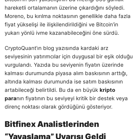
hareketli ortalamanın üzerine çıkardığını söyledi.
Moreno, bu kırılma noktasının genellikle daha fazla
fiyat yükselişi ile ilişkilendirildiğini ve Bitcoin’in
yukarı yönlü ivme kazanabileceğini öne sürdü.
CryptoQuant’ın blog yazısında kardaki arz
seviyesinin yatırımcılar için duygusal bir eşik olduğu
vurgulandı. Yazıda bu seviyenin fiyatın üzerinde
kalması durumunda piyasa alım baskısının arttığı,
altında kalması durumunda ise satım baskısının
artabileceği belirtildi. Bu da en büyük
kripto
para
nın fiyatının bu seviyeyi kritik bir destek veya
direnç noktası olarak gördüğünü gösteriyor.
Bitfinex Analistlerinden
“Yavaşlama” Uyarısı Geldi