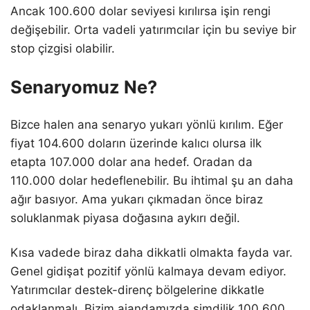
Ancak 100.600 dolar seviyesi kırılırsa işin rengi
değişebilir. Orta vadeli yatırımcılar için bu seviye bir
stop çizgisi olabilir.
Senaryomuz Ne?
Bizce halen ana senaryo yukarı yönlü kırılım. Eğer
fiyat 104.600 doların üzerinde kalıcı olursa ilk
etapta 107.000 dolar ana hedef. Oradan da
110.000 dolar hedeflenebilir. Bu ihtimal şu an daha
ağır basıyor. Ama yukarı çıkmadan önce biraz
soluklanmak piyasa doğasına aykırı değil.
Kısa vadede biraz daha dikkatli olmakta fayda var.
Genel gidişat pozitif yönlü kalmaya devam ediyor.
Yatırımcılar destek-direnç bölgelerine dikkatle
odaklanmalı. Bizim ajandamızda şimdilik 100.600