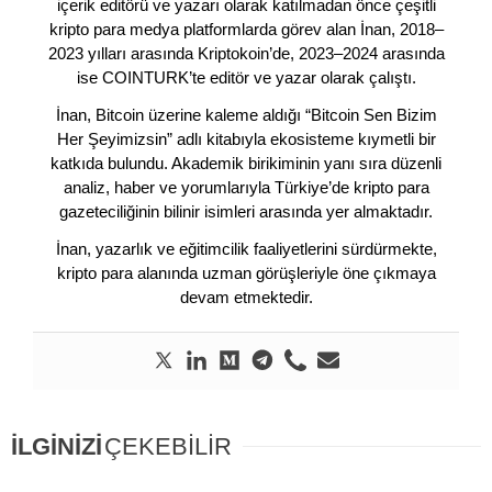
içerik editörü ve yazarı olarak katılmadan önce çeşitli
kripto para medya platformlarda görev alan İnan, 2018–
2023 yılları arasında Kriptokoin’de, 2023–2024 arasında
ise COINTURK’te editör ve yazar olarak çalıştı.
İnan, Bitcoin üzerine kaleme aldığı “Bitcoin Sen Bizim
Her Şeyimizsin” adlı kitabıyla ekosisteme kıymetli bir
katkıda bulundu. Akademik birikiminin yanı sıra düzenli
analiz, haber ve yorumlarıyla Türkiye’de kripto para
gazeteciliğinin bilinir isimleri arasında yer almaktadır.
İnan, yazarlık ve eğitimcilik faaliyetlerini sürdürmekte,
kripto para alanında uzman görüşleriyle öne çıkmaya
devam etmektedir.
İLGİNİZİ
ÇEKEBİLİR