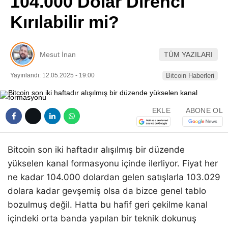
104.000 Dolar Direnci
Pinterest
Kırılabilir mi?
LinkedIn
Mesut İnan
TÜM YAZILARI
Telegram
Yayınlandı: 12.05.2025 - 19:00
Bitcoin Haberleri
EKLE
ABONE OL
Bitcoin son iki haftadır alışılmış bir düzende
yükselen kanal formasyonu içinde ilerliyor. Fiyat her
ne kadar 104.000 dolardan gelen satışlarla 103.029
dolara kadar gevşemiş olsa da bizce genel tablo
bozulmuş değil. Hatta bu hafif geri çekilme kanal
içindeki orta banda yapılan bir teknik dokunuş