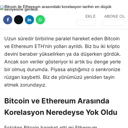
EKLE
ABONE OL
Uzun süredir birbirine paralel hareket eden Bitcoin
ve Ethereum ETH’nin yolları ayrıldı. Biz bu iki kripto
devini beraber yükselirken ya da düşerken gördük.
Ancak son veriler gösteriyor ki artık bu denge yerle
bir olmuş durumda. Piyasa alıştığımız o senkronize
rüzgarı kaybetti. Biz de yönümüzü yeniden tayin
etmek zorundayız.
Bitcoin ve Ethereum Arasında
Korelasyon Neredeyse Yok Oldu
Eskiden Bitcoin hareket etti mi Ethereum