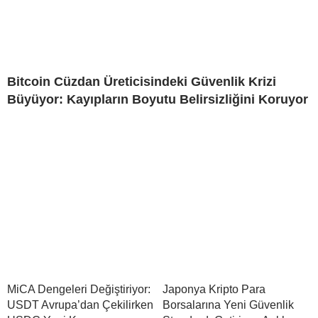
Bitcoin Cüzdan Üreticisindeki Güvenlik Krizi
Büyüyor: Kayıpların Boyutu Belirsizliğini Koruyor
MiCA Dengeleri Değiştiriyor:
Japonya Kripto Para
USDT Avrupa’dan Çekilirken
Borsalarına Yeni Güvenlik