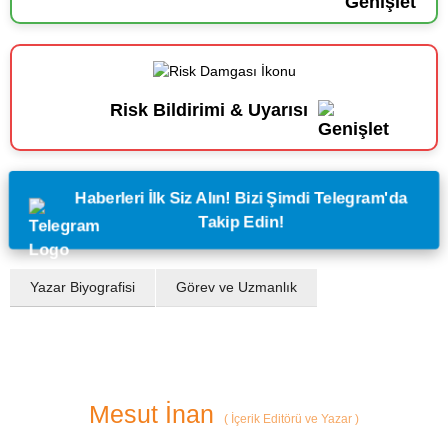
Risk Bildirimi & Uyarısı
Haberleri İlk Siz Alın! Bizi Şimdi Telegram'da
Takip Edin!
Yazar Biyografisi
Görev ve Uzmanlık
Mesut İnan
(
İçerik Editörü ve Yazar
)