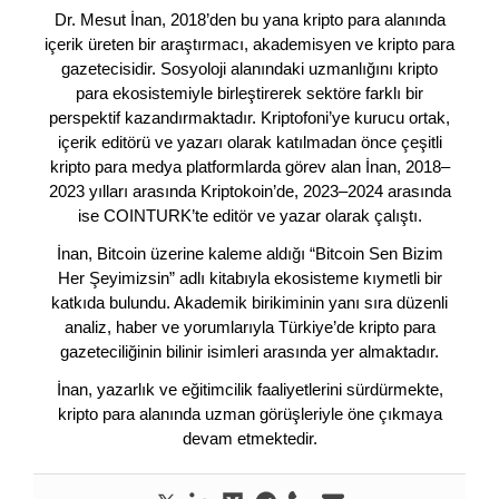
Dr. Mesut İnan, 2018’den bu yana kripto para alanında
içerik üreten bir araştırmacı, akademisyen ve kripto para
gazetecisidir. Sosyoloji alanındaki uzmanlığını kripto
para ekosistemiyle birleştirerek sektöre farklı bir
perspektif kazandırmaktadır. Kriptofoni’ye kurucu ortak,
içerik editörü ve yazarı olarak katılmadan önce çeşitli
kripto para medya platformlarda görev alan İnan, 2018–
2023 yılları arasında Kriptokoin’de, 2023–2024 arasında
ise COINTURK’te editör ve yazar olarak çalıştı.
İnan, Bitcoin üzerine kaleme aldığı “Bitcoin Sen Bizim
Her Şeyimizsin” adlı kitabıyla ekosisteme kıymetli bir
katkıda bulundu. Akademik birikiminin yanı sıra düzenli
analiz, haber ve yorumlarıyla Türkiye’de kripto para
gazeteciliğinin bilinir isimleri arasında yer almaktadır.
İnan, yazarlık ve eğitimcilik faaliyetlerini sürdürmekte,
kripto para alanında uzman görüşleriyle öne çıkmaya
devam etmektedir.