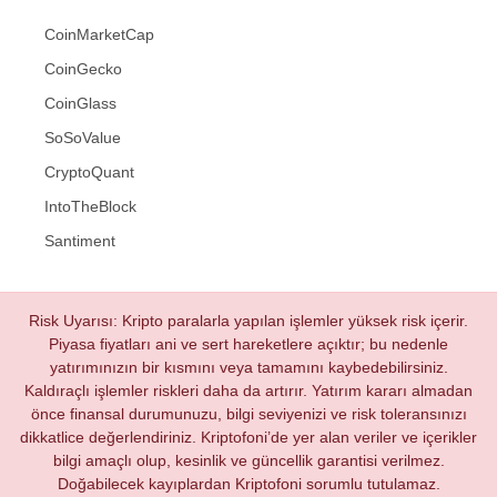
CoinMarketCap
CoinGecko
CoinGlass
SoSoValue
CryptoQuant
IntoTheBlock
Santiment
Risk Uyarısı: Kripto paralarla yapılan işlemler yüksek risk içerir.
Piyasa fiyatları ani ve sert hareketlere açıktır; bu nedenle
yatırımınızın bir kısmını veya tamamını kaybedebilirsiniz.
Kaldıraçlı işlemler riskleri daha da artırır. Yatırım kararı almadan
önce finansal durumunuzu, bilgi seviyenizi ve risk toleransınızı
dikkatlice değerlendiriniz. Kriptofoni’de yer alan veriler ve içerikler
bilgi amaçlı olup, kesinlik ve güncellik garantisi verilmez.
Doğabilecek kayıplardan Kriptofoni sorumlu tutulamaz.