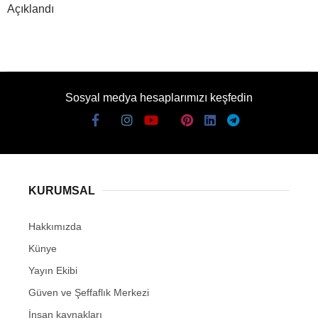
Açıklandı
Sosyal medya hesaplarımızı keşfedin
KURUMSAL
Hakkımızda
Künye
Yayın Ekibi
Güven ve Şeffaflık Merkezi
İnsan kaynakları