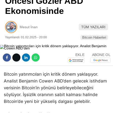
Öncesi Gözler ABD
Pinterest
Ekonomisinde
LinkedIn
Mesut İnan
TÜM YAZILARI
Telegram
Yayınlandı: 01.02.2025 - 20:00
Bitcoin Haberleri
EKLE
ABONE OL
Bitcoin yatırımcıları için kritik dönem yaklaşıyor.
Analist Benjamin Cowen ABD’den gelecek istihdam
verisinin Bitcoin’in yönünü belirleyebileceğini
söylüyor. İşsizlik oranının sabit kalması halinde
Bitcoin’de yeni bir yükseliş dalgası gelebilir.