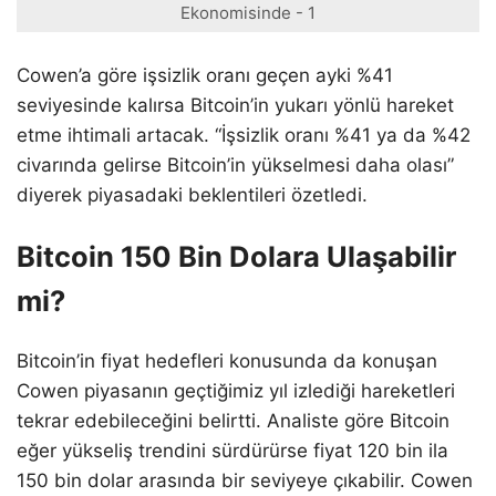
Ekonomisinde - 1
Cowen’a göre işsizlik oranı geçen ayki %41
seviyesinde kalırsa Bitcoin’in yukarı yönlü hareket
etme ihtimali artacak. “İşsizlik oranı %41 ya da %42
civarında gelirse Bitcoin’in yükselmesi daha olası”
diyerek piyasadaki beklentileri özetledi.
Bitcoin 150 Bin Dolara Ulaşabilir
mi?
Bitcoin’in fiyat hedefleri konusunda da konuşan
Cowen piyasanın geçtiğimiz yıl izlediği hareketleri
tekrar edebileceğini belirtti. Analiste göre Bitcoin
eğer yükseliş trendini sürdürürse fiyat 120 bin ila
150 bin dolar arasında bir seviyeye çıkabilir. Cowen