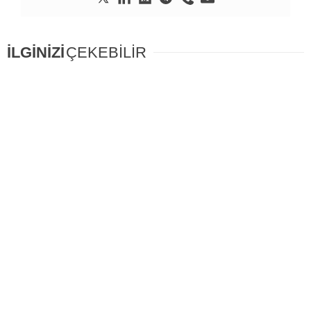
İLGİNİZİ
ÇEKEBİLİR