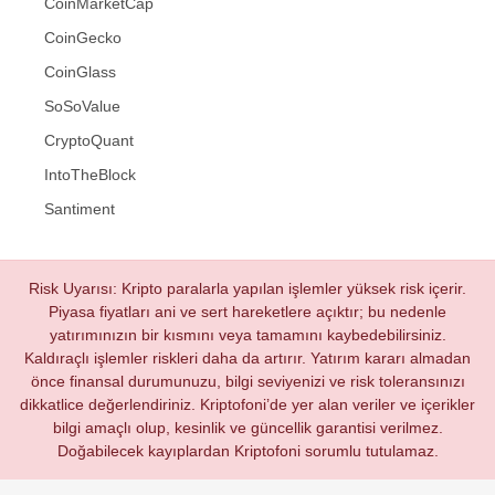
CoinMarketCap
CoinGecko
CoinGlass
SoSoValue
CryptoQuant
IntoTheBlock
Santiment
Risk Uyarısı: Kripto paralarla yapılan işlemler yüksek risk içerir.
Piyasa fiyatları ani ve sert hareketlere açıktır; bu nedenle
yatırımınızın bir kısmını veya tamamını kaybedebilirsiniz.
Kaldıraçlı işlemler riskleri daha da artırır. Yatırım kararı almadan
önce finansal durumunuzu, bilgi seviyenizi ve risk toleransınızı
dikkatlice değerlendiriniz. Kriptofoni’de yer alan veriler ve içerikler
bilgi amaçlı olup, kesinlik ve güncellik garantisi verilmez.
Doğabilecek kayıplardan Kriptofoni sorumlu tutulamaz.