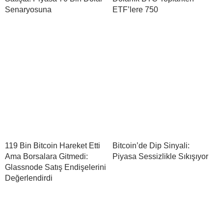
Senaryosuna
ETF’lere 750
119 Bin Bitcoin Hareket Etti
Bitcoin’de Dip Sinyali:
Ama Borsalara Gitmedi:
Piyasa Sessizlikle Sıkışıyor
Glassnode Satış Endişelerini
Değerlendirdi