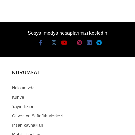
Sosyal medya hesaplarımızı keşfedin
KURUMSAL
Hakkımızda
Künye
Yayın Ekibi
Güven ve Şeffaflık Merkezi
İnsan kaynakları
Mobil Uygulama