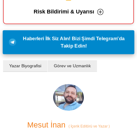
Risk Bildirimi & Uyarısı
Haberleri İlk Siz Alın! Bizi Şimdi Telegram'da
Takip Edin!
Yazar Biyografisi
Görev ve Uzmanlık
Mesut İnan
(
İçerik Editörü ve Yazar
)