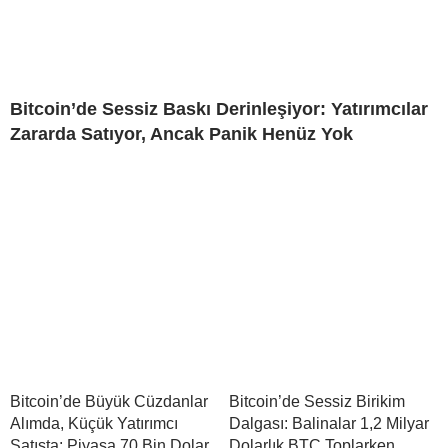
Bitcoin’de Sessiz Baskı Derinleşiyor: Yatırımcılar
Zararda Satıyor, Ancak Panik Henüz Yok
Bitcoin’de Büyük Cüzdanlar
Bitcoin’de Sessiz Birikim
Alımda, Küçük Yatırımcı
Dalgası: Balinalar 1,2 Milyar
Satışta: Piyasa 70 Bin Dolar
Dolarlık BTC Toplarken