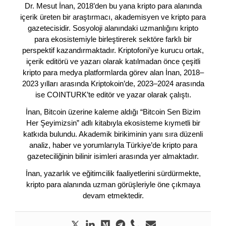
Dr. Mesut İnan, 2018’den bu yana kripto para alanında
içerik üreten bir araştırmacı, akademisyen ve kripto para
gazetecisidir. Sosyoloji alanındaki uzmanlığını kripto
para ekosistemiyle birleştirerek sektöre farklı bir
perspektif kazandırmaktadır. Kriptofoni’ye kurucu ortak,
içerik editörü ve yazarı olarak katılmadan önce çeşitli
kripto para medya platformlarda görev alan İnan, 2018–
2023 yılları arasında Kriptokoin’de, 2023–2024 arasında
ise COINTURK’te editör ve yazar olarak çalıştı.
İnan, Bitcoin üzerine kaleme aldığı “Bitcoin Sen Bizim
Her Şeyimizsin” adlı kitabıyla ekosisteme kıymetli bir
katkıda bulundu. Akademik birikiminin yanı sıra düzenli
analiz, haber ve yorumlarıyla Türkiye’de kripto para
gazeteciliğinin bilinir isimleri arasında yer almaktadır.
İnan, yazarlık ve eğitimcilik faaliyetlerini sürdürmekte,
kripto para alanında uzman görüşleriyle öne çıkmaya
devam etmektedir.