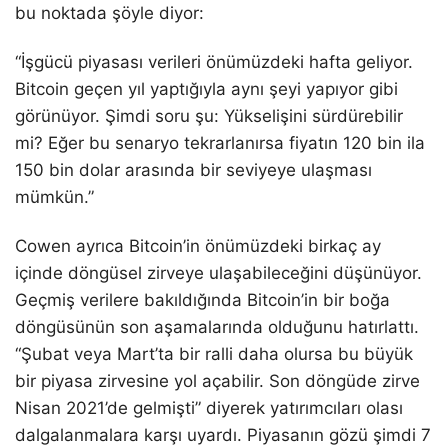
bu noktada şöyle diyor:
“İşgücü piyasası verileri önümüzdeki hafta geliyor.
Bitcoin geçen yıl yaptığıyla aynı şeyi yapıyor gibi
görünüyor. Şimdi soru şu: Yükselişini sürdürebilir
mi? Eğer bu senaryo tekrarlanırsa fiyatın 120 bin ila
150 bin dolar arasında bir seviyeye ulaşması
mümkün.”
Cowen ayrıca Bitcoin’in önümüzdeki birkaç ay
içinde döngüsel zirveye ulaşabileceğini düşünüyor.
Geçmiş verilere bakıldığında Bitcoin’in bir boğa
döngüsünün son aşamalarında olduğunu hatırlattı.
“Şubat veya Mart’ta bir ralli daha olursa bu büyük
bir piyasa zirvesine yol açabilir. Son döngüde zirve
Nisan 2021’de gelmişti” diyerek yatırımcıları olası
dalgalanmalara karşı uyardı. Piyasanın gözü şimdi 7