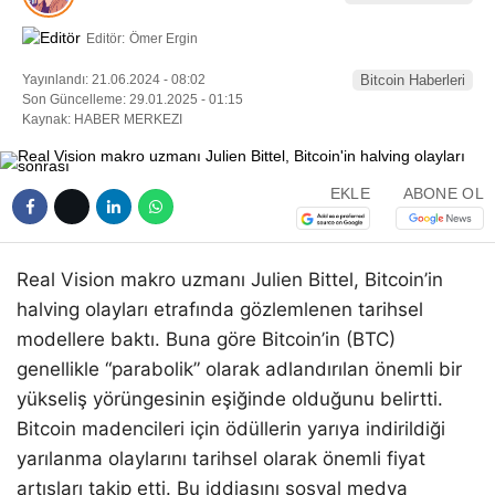
Editör:
Ömer Ergin
Yayınlandı: 21.06.2024 - 08:02
Bitcoin Haberleri
Son Güncelleme: 29.01.2025 - 01:15
Kaynak: HABER MERKEZI
EKLE
ABONE OL
Real Vision makro uzmanı Julien Bittel, Bitcoin’in
halving olayları etrafında gözlemlenen tarihsel
modellere baktı. Buna göre Bitcoin’in (BTC)
genellikle “parabolik” olarak adlandırılan önemli bir
yükseliş yörüngesinin eşiğinde olduğunu belirtti.
Bitcoin madencileri için ödüllerin yarıya indirildiği
yarılanma olaylarını tarihsel olarak önemli fiyat
artışları takip etti. Bu iddiasını sosyal medya