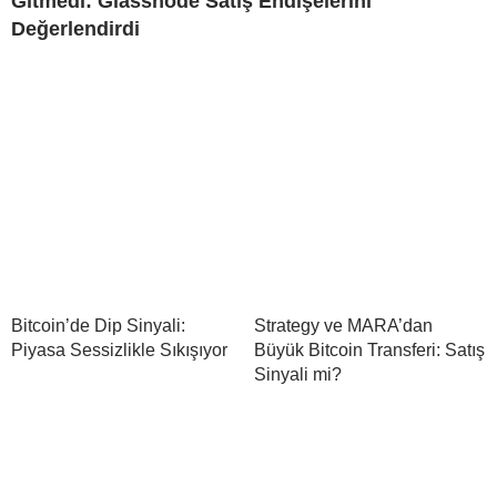
Gitmedi: Glassnode Satış Endişelerini
Değerlendirdi
Bitcoin’de Dip Sinyali:
Strategy ve MARA’dan
Piyasa Sessizlikle Sıkışıyor
Büyük Bitcoin Transferi: Satış
Sinyali mi?