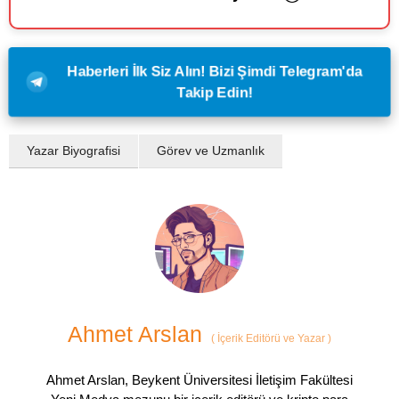
Haberleri İlk Siz Alın! Bizi Şimdi Telegram'da
Takip Edin!
Yazar Biyografisi
Görev ve Uzmanlık
Ahmet Arslan
(
İçerik Editörü ve Yazar
)
Ahmet Arslan, Beykent Üniversitesi İletişim Fakültesi