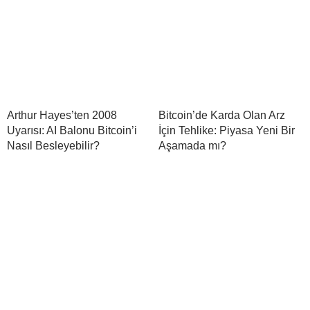
Arthur Hayes’ten 2008
Bitcoin’de Karda Olan Arz
Uyarısı: AI Balonu Bitcoin’i
İçin Tehlike: Piyasa Yeni Bir
Nasıl Besleyebilir?
Aşamada mı?