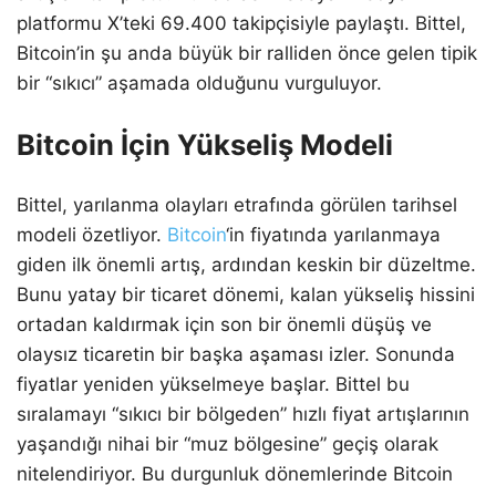
platformu X’teki 69.400 takipçisiyle paylaştı. Bittel,
Bitcoin’in şu anda büyük bir ralliden önce gelen tipik
bir “sıkıcı” aşamada olduğunu vurguluyor.
Bitcoin İçin Yükseliş Modeli
Bittel, yarılanma olayları etrafında görülen tarihsel
modeli özetliyor.
Bitcoin
‘in fiyatında yarılanmaya
giden ilk önemli artış, ardından keskin bir düzeltme.
Bunu yatay bir ticaret dönemi, kalan yükseliş hissini
ortadan kaldırmak için son bir önemli düşüş ve
olaysız ticaretin bir başka aşaması izler. Sonunda
fiyatlar yeniden yükselmeye başlar. Bittel bu
sıralamayı “sıkıcı bir bölgeden” hızlı fiyat artışlarının
yaşandığı nihai bir “muz bölgesine” geçiş olarak
nitelendiriyor. Bu durgunluk dönemlerinde Bitcoin