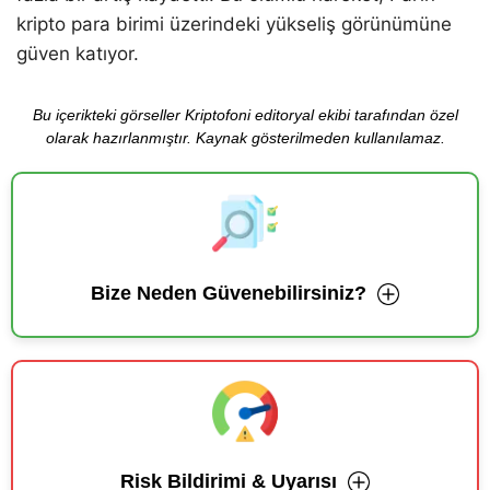
kripto para birimi üzerindeki yükseliş görünümüne
güven katıyor.
Bu içerikteki görseller Kriptofoni editoryal ekibi tarafından özel
olarak hazırlanmıştır. Kaynak gösterilmeden kullanılamaz.
Bize Neden Güvenebilirsiniz?
Risk Bildirimi & Uyarısı