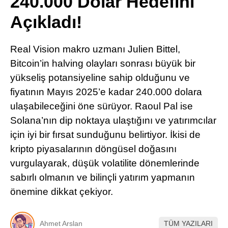
240.000 Dolar Hedefini
Pinterest
Açıkladı!
LinkedIn
Real Vision makro uzmanı Julien Bittel,
Bitcoin’in halving olayları sonrası büyük bir
Telegram
yükseliş potansiyeline sahip olduğunu ve
fiyatının Mayıs 2025’e kadar 240.000 dolara
ulaşabileceğini öne sürüyor. Raoul Pal ise
Solana’nın dip noktaya ulaştığını ve yatırımcılar
için iyi bir fırsat sunduğunu belirtiyor. İkisi de
kripto piyasalarının döngüsel doğasını
vurgulayarak, düşük volatilite dönemlerinde
sabırlı olmanın ve bilinçli yatırım yapmanın
önemine dikkat çekiyor.
Ahmet Arslan
TÜM YAZILARI