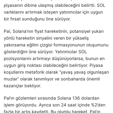
piyasanın dibine ulaşmış olabileceğini belirtti. SOL
varlıklarını artırmak isteyen yatırımcılar için uygun
bir fırsat sunduğunu öne sürüyor.
Pal, Solana’nın fiyat hareketinin, potansiyel yukarı
yönlü hareketin sinyalini veren bir yükseliş
yakınsama eğilim çizgisi formasyonunun oluşumunu
gösterdiğini öne sürüyor. Yatırımcılar SOL
pozisyonlarını artırmayı düşünüyorlarsa, bunun en
uygun giriş noktası olabileceğini belirtiyor. Piyasa
koşullarını metaforik olarak “yavaş yavaş olgunlaşan
muzlar” olarak tanımlıyor ve sonbaharda önemli
kazançlar bekliyor.
Pal’ın gözlemleri sırasında Solana 136 dolardan
işlem görüyordu. Ayrıca son 24 saat içinde %2’den
fazla bir artış kaydetti. Bu olumlu hareket, Pal’ın