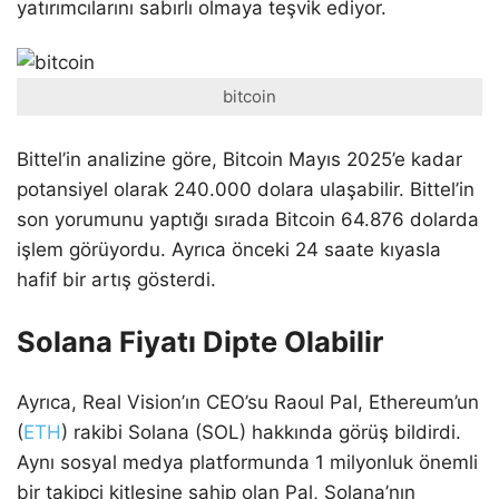
yatırımcılarını sabırlı olmaya teşvik ediyor.
bitcoin
Bittel’in analizine göre, Bitcoin Mayıs 2025’e kadar
potansiyel olarak 240.000 dolara ulaşabilir. Bittel’in
son yorumunu yaptığı sırada Bitcoin 64.876 dolarda
işlem görüyordu. Ayrıca önceki 24 saate kıyasla
hafif bir artış gösterdi.
Solana Fiyatı Dipte Olabilir
Ayrıca, Real Vision’ın CEO’su Raoul Pal, Ethereum’un
(
ETH
) rakibi Solana (SOL) hakkında görüş bildirdi.
Aynı sosyal medya platformunda 1 milyonluk önemli
bir takipçi kitlesine sahip olan Pal, Solana’nın