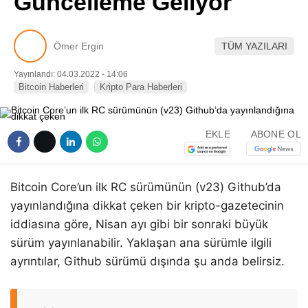
Güncelleme Geliyor
Pinterest
Ömer Ergin
TÜM YAZILARI
LinkedIn
Yayınlandı: 04.03.2022 - 14:06
Bitcoin Haberleri
Kripto Para Haberleri
Telegram
EKLE
ABONE OL
Bitcoin Core’un ilk RC sürümünün (v23) Github’da
yayınlandığına dikkat çeken bir kripto-gazetecinin
iddiasına göre, Nisan ayı gibi bir sonraki büyük
sürüm yayınlanabilir. Yaklaşan ana sürümle ilgili
ayrıntılar, Github sürümü dışında şu anda belirsiz.