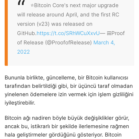
⭐️Bitcoin Core's next major upgrade
will release around April, and the first RC
version (v23) was released on
GitHub.
https://t.co/SRhWCuXxvU
— 𝌚Proof
of Release (@ProofofRelease)
March 4,
2022
Bununla birlikte, güncelleme, bir Bitcoin kullanıcısı
tarafından belirtildiği gibi, bir üçüncü taraf olmadan
yinelenen ödemelere izin vermek için işlem gizliliğini
iyileştirebilir.
Bitcoin ağı nadiren böyle büyük değişiklikler görür,
ancak bu, istikrarlı bir şekilde ilerlemesine rağmen
hala geliştirmeler gördüğünü gösteriyor. Bitcoin