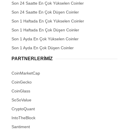
Son 24 Saatte En Çok Yükselen Coinler
Son 24 Saatte En Çok Düşen Coinler
Son 1 Haftada En Çok Yükselen Coinler
Son 1 Haftada En Çok Düşen Coinler
Son 1 Ayda En Çok Yükselen Coinler
Son 1 Ayda En Çok Düşen Coinler
PARTNERLERIMIZ
CoinMarketCap
CoinGecko
CoinGlass
SoSoValue
CryptoQuant
IntoTheBlock
Santiment