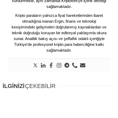
sürdürmekte, aynı zamanda Kriptofoni’ye içerik desteği
sağlamaktadır.
Kripto paraların yalnızca fiyat hareketlerinden ibaret
olmadığına inanan Ergin, finans ve teknoloji
kesişimindeki gelişmeleri doğrulanmış kaynaklardan ve
teknik doğruluğu koruyan bir editoryal yaklaşımla okura
sunar. Analitik bakış açısı ve şeffaflık odaklı içeriğiyle
Türkiye’de profesyonel kripto para haberciliğine katkı
sağlamaktadır.
İLGİNİZİ
ÇEKEBİLİR