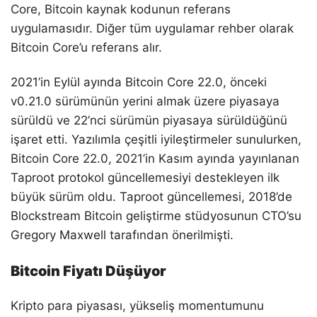
Core, Bitcoin kaynak kodunun referans
uygulamasıdır. Diğer tüm uygulamar rehber olarak
Bitcoin Core’u referans alır.
2021’in Eylül ayında Bitcoin Core 22.0, önceki
v0.21.0 sürümünün yerini almak üzere piyasaya
sürüldü ve 22’nci sürümün piyasaya sürüldüğünü
işaret etti. Yazılımla çeşitli iyileştirmeler sunulurken,
Bitcoin Core 22.0, 2021’in Kasım ayında yayınlanan
Taproot protokol güncellemesiyi destekleyen ilk
büyük sürüm oldu. Taproot güncellemesi, 2018’de
Blockstream Bitcoin geliştirme stüdyosunun CTO’su
Gregory Maxwell tarafından önerilmişti.
Bitcoin Fiyatı Düşüyor
Kripto para piyasası, yükseliş momentumunu