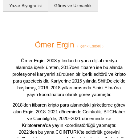
Yazar Biyografisi
Görev ve Uzmanlık
Ömer Ergin
(
İçerik Editörü
)
Ömer Ergin, 2008 yılından bu yana dijital medya
alanında içerik üreten, 2015’den itibaren ise bu alanda
profesyonel kariyerini sürdüren bir içerik editörü ve kripto
para gazetecisidir. Kariyerine 2015 yılında ShiftDelete’de
başlamış, 2016–2018 yılları arasında Sihirli Elma’da
yayın koordinatörü olarak görev yapmıştır.
2018’den itibaren kripto para alanındaki şirketlerde görev
alan Ergin, 2018–2021 döneminde Coinkolik, BTCHaber
ve Coinbilgi’de, 2020–2021 döneminde ise
Kriptoarena’da yayın koordinatörlüğü yapmıştır.
2022’den bu yana COINTURK’te editörlük görevini