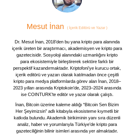
Mesut İnan
(
İçerik Editörü ve Yazar
)
Dr. Mesut İnan, 2018’den bu yana kripto para alanında
içerik üreten bir araştırmacı, akademisyen ve kripto para
gazetecisidir. Sosyoloji alanındaki uzmanlığını kripto
para ekosistemiyle birleştirerek sektöre farklı bir
perspektif kazandırmaktadır. Kriptofoni’ye kurucu ortak,
içerik editörü ve yazarı olarak katılmadan önce çeşitli
kripto para medya platformlarda görev alan İnan, 2018–
2023 yılları arasında Kriptokoin’de, 2023–2024 arasında
ise COINTURK’te editör ve yazar olarak çalıştı.
İnan, Bitcoin üzerine kaleme aldığı “Bitcoin Sen Bizim
Her Şeyimizsin” adlı kitabıyla ekosisteme kıymetli bir
katkıda bulundu. Akademik birikiminin yanı sıra düzenli
analiz, haber ve yorumlarıyla Türkiye’de kripto para
gazeteciliğinin bilinir isimleri arasında yer almaktadır.