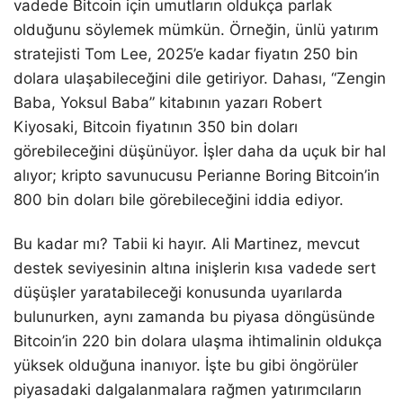
vadede Bitcoin için umutların oldukça parlak
olduğunu söylemek mümkün. Örneğin, ünlü yatırım
stratejisti Tom Lee, 2025’e kadar fiyatın 250 bin
dolara ulaşabileceğini dile getiriyor. Dahası, “Zengin
Baba, Yoksul Baba” kitabının yazarı Robert
Kiyosaki, Bitcoin fiyatının 350 bin doları
görebileceğini düşünüyor. İşler daha da uçuk bir hal
alıyor; kripto savunucusu Perianne Boring Bitcoin’in
800 bin doları bile görebileceğini iddia ediyor.
Bu kadar mı? Tabii ki hayır. Ali Martinez, mevcut
destek seviyesinin altına inişlerin kısa vadede sert
düşüşler yaratabileceği konusunda uyarılarda
bulunurken, aynı zamanda bu piyasa döngüsünde
Bitcoin’in 220 bin dolara ulaşma ihtimalinin oldukça
yüksek olduğuna inanıyor. İşte bu gibi öngörüler
piyasadaki dalgalanmalara rağmen yatırımcıların