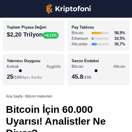
Toplam Piyasa Değeri
Pay Tablosu
Bitcoin
58,9%
$2,20 Trilyon
+0.13%
Ethereum
10,5%
Altcoinler
30,7%
KRİPTO PARA HABERLERİ
Facebook
BİTCOİN HABERLERİ
Yatırımcı Duygusu
Sezon Endeksi
Korkak
Açgözlü
Bitcoin
Altcoin
ALTCOİN HABERLERİ
25
45.8
/100
Aşırı Korku
/100
AKADEMİ
Instagram
SÖZLÜK
Ana Sayfa
›
Bitcoin Haberleri
Bitcoin İçin 60.000
Youtube
Uyarısı! Analistler Ne
TikTok