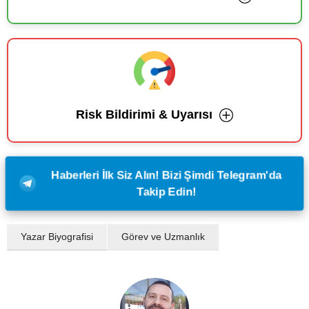
Risk Bildirimi & Uyarısı
Haberleri İlk Siz Alın! Bizi Şimdi Telegram'da
Takip Edin!
Yazar Biyografisi
Görev ve Uzmanlık