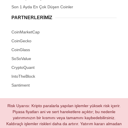
Son 1 Ayda En Çok Düşen Coinler
PARTNERLERIMIZ
CoinMarketCap
CoinGecko
CoinGlass
SoSoValue
CryptoQuant
IntoTheBlock
Santiment
Risk Uyarısı: Kripto paralarla yapılan işlemler yüksek risk içerir.
Piyasa fiyatları ani ve sert hareketlere açıktır; bu nedenle
yatırımınızın bir kısmını veya tamamını kaybedebilirsiniz.
Kaldıraçlı işlemler riskleri daha da artırır. Yatırım kararı almadan