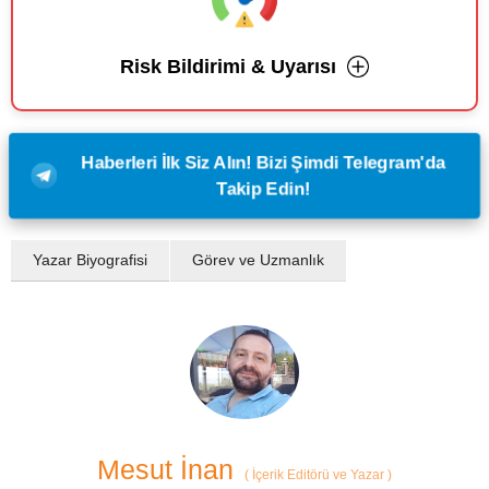
Risk Bildirimi & Uyarısı
Haberleri İlk Siz Alın! Bizi Şimdi Telegram'da
Takip Edin!
Yazar Biyografisi
Görev ve Uzmanlık
Mesut İnan
(
İçerik Editörü ve Yazar
)