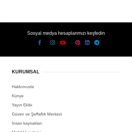
Sosyal medya hesaplarımızı keşfedin
KURUMSAL
Hakkımızda
Künye
Yayın Ekibi
Güven ve Şeffaflık Merkezi
İnsan kaynakları