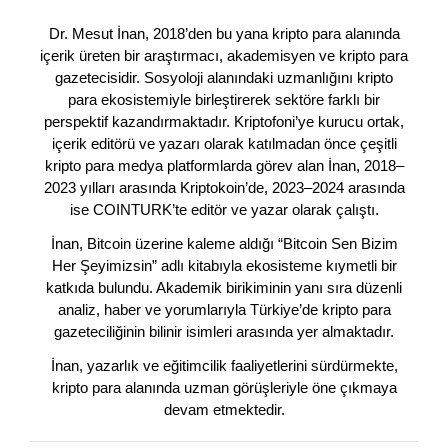
Dr. Mesut İnan, 2018’den bu yana kripto para alanında
içerik üreten bir araştırmacı, akademisyen ve kripto para
gazetecisidir. Sosyoloji alanındaki uzmanlığını kripto
para ekosistemiyle birleştirerek sektöre farklı bir
perspektif kazandırmaktadır. Kriptofoni’ye kurucu ortak,
içerik editörü ve yazarı olarak katılmadan önce çeşitli
kripto para medya platformlarda görev alan İnan, 2018–
2023 yılları arasında Kriptokoin’de, 2023–2024 arasında
ise COINTURK’te editör ve yazar olarak çalıştı.
İnan, Bitcoin üzerine kaleme aldığı “Bitcoin Sen Bizim
Her Şeyimizsin” adlı kitabıyla ekosisteme kıymetli bir
katkıda bulundu. Akademik birikiminin yanı sıra düzenli
analiz, haber ve yorumlarıyla Türkiye’de kripto para
gazeteciliğinin bilinir isimleri arasında yer almaktadır.
İnan, yazarlık ve eğitimcilik faaliyetlerini sürdürmekte,
kripto para alanında uzman görüşleriyle öne çıkmaya
devam etmektedir.