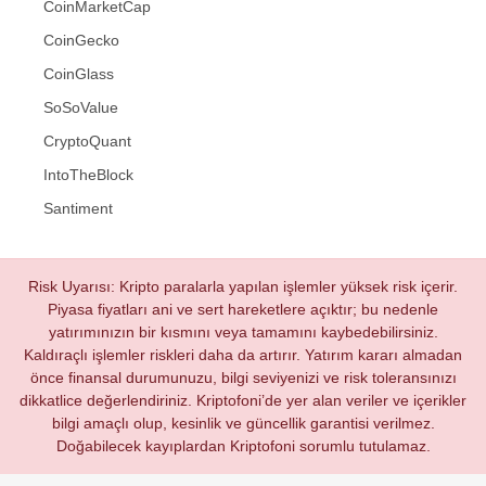
CoinMarketCap
CoinGecko
CoinGlass
SoSoValue
CryptoQuant
IntoTheBlock
Santiment
Risk Uyarısı: Kripto paralarla yapılan işlemler yüksek risk içerir.
Piyasa fiyatları ani ve sert hareketlere açıktır; bu nedenle
yatırımınızın bir kısmını veya tamamını kaybedebilirsiniz.
Kaldıraçlı işlemler riskleri daha da artırır. Yatırım kararı almadan
önce finansal durumunuzu, bilgi seviyenizi ve risk toleransınızı
dikkatlice değerlendiriniz. Kriptofoni’de yer alan veriler ve içerikler
bilgi amaçlı olup, kesinlik ve güncellik garantisi verilmez.
Doğabilecek kayıplardan Kriptofoni sorumlu tutulamaz.