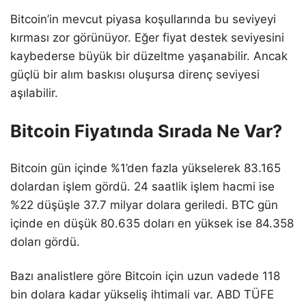
Bitcoin’in mevcut piyasa koşullarında bu seviyeyi
kırması zor görünüyor. Eğer fiyat destek seviyesini
kaybederse büyük bir düzeltme yaşanabilir. Ancak
güçlü bir alım baskısı oluşursa direnç seviyesi
aşılabilir.
Bitcoin Fiyatında Sırada Ne Var?
Bitcoin gün içinde %1’den fazla yükselerek 83.165
dolardan işlem gördü. 24 saatlik işlem hacmi ise
%22 düşüşle 37.7 milyar dolara geriledi. BTC gün
içinde en düşük 80.635 doları en yüksek ise 84.358
doları gördü.
Bazı analistlere göre Bitcoin için uzun vadede 118
bin dolara kadar yükseliş ihtimali var. ABD TÜFE