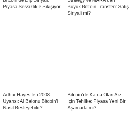
Bitcoin’de Dip Sinyali:
Strategy ve MARA’dan
Piyasa Sessizlikle Sıkışıyor
Büyük Bitcoin Transferi: Satış
Sinyali mi?
Arthur Hayes’ten 2008
Bitcoin’de Karda Olan Arz
Uyarısı: AI Balonu Bitcoin’i
İçin Tehlike: Piyasa Yeni Bir
Nasıl Besleyebilir?
Aşamada mı?