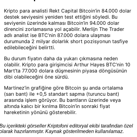
Kripto para analisti Rekt Capital Bitcoin’in 84.000 dolar
destek seviyesini yeniden test ettiğini söyledi. Bu
seviyenin üzerinde kalması Bitcoin’in 94.000 dolar
direncini zorlamasına yol açabilir. Merlijn The Trader
adlı analist ise BTC’nin 87.000 dolara ulaşması
durumunda 2 milyar dolarlık short pozisyonun tasfiye
edilebileceğini belirtti.
Bu durum fiyatın daha da yukarı çıkmasına neden
olabilir. Kripto para girişimcisi Arthur Hayes BTC’nin 10
Mart’ta 77.000 dolara düşmesinin piyasa döngüsünün
dibi olabileceğini öne sürdü.
Martinez’in grafiğine göre Bitcoin şu anda ortalama
(sarı bant) ile +0,5 standart sapma (turuncu bant)
arasında işlem görüyor. Bu bantların üzerinde veya
altında kalıcı bir kırılma Bitcoin’in sonraki fiyat
hareketinin yönünü gösterebilir.
Bu içerikteki görseller Kriptofoni editoryal ekibi tarafından özel
olarak hazırlanmıştır. Kaynak gösterilmeden kullanılamaz.