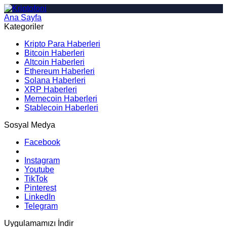
Ana Sayfa
Arama
Kategoriler
Kripto Para Haberleri
Bitcoin Haberleri
Altcoin Haberleri
Ethereum Haberleri
Solana Haberleri
XRP Haberleri
Memecoin Haberleri
Stablecoin Haberleri
Sosyal Medya
Facebook
Instagram
Youtube
TikTok
Pinterest
LinkedIn
Telegram
Uygulamamızı İndir