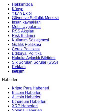
Hakkımızda
Künye
Yayın Ekibi
Güven ve Şeffaflık Merkezi
İnsan kaynakları
Mobil Uygulama
RSS Akışları
Risk Bildirimi
Kullanım Sözleşmesi
Gizlilik Politikası
Çerez Politikası
Editöryal Politika
Hukuka Aykırılık Bildirimi
Sık Sorulan Sorular (SSS)
Reklam
İletişim
Haberler
Kripto Para Haberleri
Bitcoin Haberleri
Altcoin Haberleri
Ethereum Haberleri
XRP Haberleri
Solana Haberleri