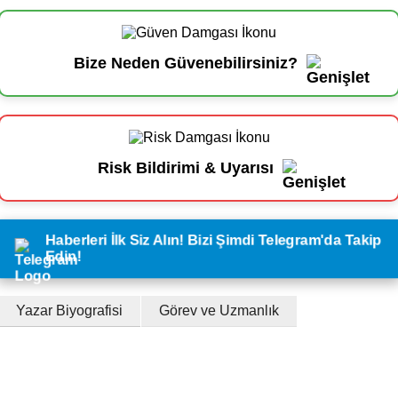
Bize Neden Güvenebilirsiniz?
Risk Bildirimi & Uyarısı
Haberleri İlk Siz Alın! Bizi Şimdi Telegram'da Takip
Edin!
Yazar Biyografisi
Görev ve Uzmanlık