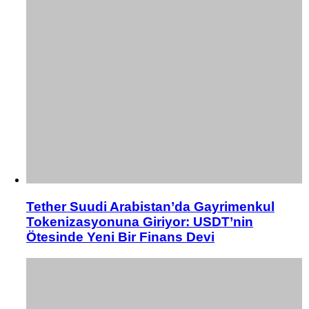
Tether Suudi Arabistan’da Gayrimenkul
Tokenizasyonuna Giriyor: USDT’nin
Ötesinde Yeni Bir Finans Devi