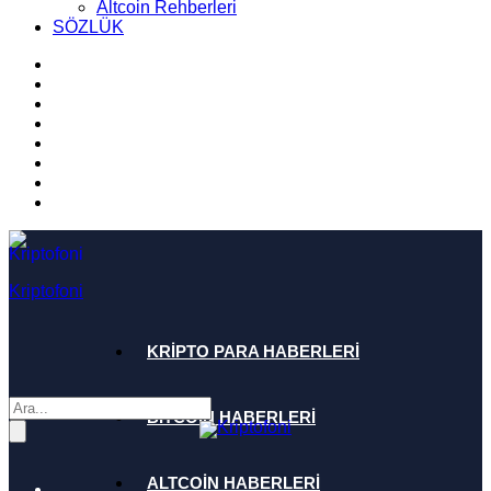
Altcoin Rehberleri
SÖZLÜK
Kriptofoni
KRİPTO PARA HABERLERİ
BİTCOİN HABERLERİ
ALTCOİN HABERLERİ