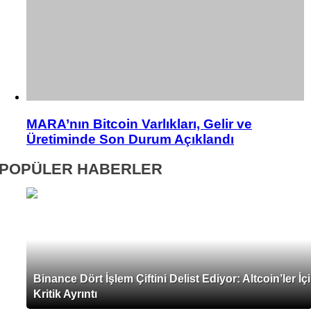
MARA’nın Bitcoin Varlıkları, Gelir ve
Üretiminde Son Durum Açıklandı
POPÜLER HABERLER
Binance Dört İşlem Çiftini Delist Ediyor: Altcoin’ler İç
Kritik Ayrıntı