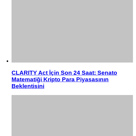
CLARITY Act İçin Son 24 Saat: Senato
Matematiği Kripto Para Piyasasının
Beklentisini