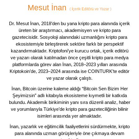
Mesut İnan
(
İçerik Editörü ve Yazar
)
Dr. Mesut İnan, 2018’den bu yana kripto para alanında içerik
üreten bir araştırmacı, akademisyen ve kripto para
gazetecisidir. Sosyoloji alanındaki uzmanlığını kripto para
ekosistemiyle birleştirerek sektöre farklı bir perspektif
kazandırmaktadır. Kriptofoni’ye kurucu ortak, içerik editörü
ve yazarı olarak katılmadan önce çeşitli kripto para medya
platformlarda görev alan İnan, 2018–2023 yılları arasında
Kriptokoin’de, 2023–2024 arasında ise COINTURK’te editör
ve yazar olarak çalıştı.
İnan, Bitcoin üzerine kaleme aldığı “Bitcoin Sen Bizim Her
Şeyimizsin” adlı kitabıyla ekosisteme kıymetli bir katkıda
bulundu. Akademik birikiminin yanı sıra düzenli analiz, haber
ve yorumlarıyla Türkiye’de kripto para gazeteciliğinin bilinir
isimleri arasında yer almaktadır.
İnan, yazarlık ve eğitimcilik faaliyetlerini sürdürmekte, kripto
para alanında uzman görüşleriyle öne çıkmaya devam