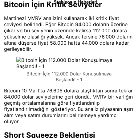
Stablecoin Haberleri
Bitcoin İçin Kritik Seviyeler
Martinezi MVRV analizini kullanarak iki kritik fiyat
seviyesi belirledi. Eğer Bitcoin 94.000 doların üzerine
çıkar ve bu seviyenin üzerinde kalırsa 112.000 dolara
yükselme olasılığı yüksek. Ancak tersine 76.000 doların
altına düşerse fiyat 58.000 hatta 44.000 dolara kadar
gerileyebilir.
Bitcoin İçin 112.000 Dolar Konuşulmaya
Başlandı! - 1
Bitcoin 10 Mart’ta 76.606 dolara ulaştıktan sonra tekrar
84.000 dolar seviyelerine geri döndü. MVRV bir varlığın
geçmiş ortalamalarına göre fiyatlandırılıp
fiyatlandırılmadığını gösteriyor. Bu analiz piyasanın aşırı
alım veya satım durumlarını belirlemeye yardımcı
oluyor.
Short Squeeze Beklentisi