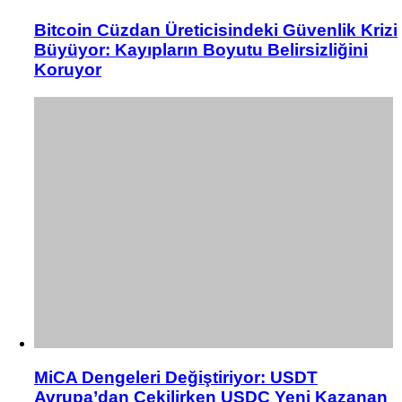
Bitcoin Cüzdan Üreticisindeki Güvenlik Krizi
Büyüyor: Kayıpların Boyutu Belirsizliğini
Koruyor
MiCA Dengeleri Değiştiriyor: USDT
Avrupa’dan Çekilirken USDC Yeni Kazanan