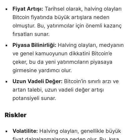
Fiyat Artışı:
Tarihsel olarak, halving olayları
Bitcoin fiyatında büyük artışlara neden
olmuştur. Bu, yatırımcılar için önemli kazanç
fırsatları sunar.
Piyasa Bilinirliği:
Halving olayları, medyanın
ve genel kamuoyunun dikkatini Bitcoin’e
çeker, bu da yeni yatırımcıların piyasaya
girmesine yardımcı olur.
Uzun Vadeli Değer:
Bitcoin’in sınırlı arzı ve
artan talebi, uzun vadeli değer artışı
potansiyeli sunar.
Riskler
Volatilite:
Halving olayları, genellikle büyük
fiyat dalgalanmalarına neden olur. Bu, kısa