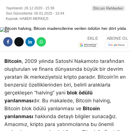
Yayınlandı: 26.12.2020 - 15:38
Bitcoin Rehberleri
Son Güncelleme: 05.01.2025 - 10:44
Kaynak: HABER MERKEZI
EKLE
ABONE OL
Bitcoin
, 2009 yılında Satoshi Nakamoto tarafından
oluşturulan ve finans dünyasında büyük bir devrim
yaratan ilk merkeziyetsiz kripto paradır. Bitcoin’in en
benzersiz özelliklerinden biri, belirli aralıklarla
gerçekleşen “halving” yani
blok ödülü
yarılanması
dır. Bu makalede, Bitcoin halving,
Bitcoin blok ödülü yarılanması ve
Bitcoin
yarılanması
hakkında detaylı bilgiler sunacağız.
Amacımız, kripto para yatırımcılarına bu önemli