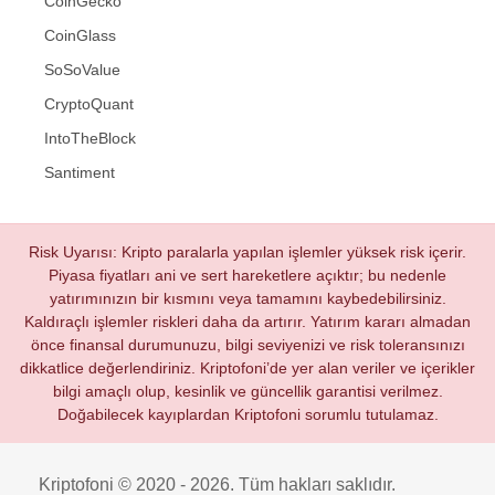
CoinGecko
CoinGlass
SoSoValue
CryptoQuant
IntoTheBlock
Santiment
Risk Uyarısı: Kripto paralarla yapılan işlemler yüksek risk içerir.
Piyasa fiyatları ani ve sert hareketlere açıktır; bu nedenle
yatırımınızın bir kısmını veya tamamını kaybedebilirsiniz.
Kaldıraçlı işlemler riskleri daha da artırır. Yatırım kararı almadan
önce finansal durumunuzu, bilgi seviyenizi ve risk toleransınızı
dikkatlice değerlendiriniz. Kriptofoni’de yer alan veriler ve içerikler
bilgi amaçlı olup, kesinlik ve güncellik garantisi verilmez.
Doğabilecek kayıplardan Kriptofoni sorumlu tutulamaz.
Kriptofoni © 2020 - 2026. Tüm hakları saklıdır.