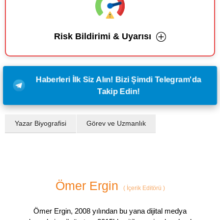
Risk Bildirimi & Uyarısı
Haberleri İlk Siz Alın! Bizi Şimdi Telegram'da
Takip Edin!
Yazar Biyografisi
Görev ve Uzmanlık
Ömer Ergin
(
İçerik Editörü
)
Ömer Ergin, 2008 yılından bu yana dijital medya