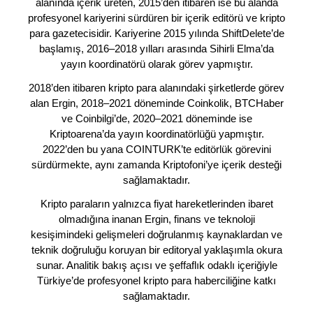
alanında içerik üreten, 2015’den itibaren ise bu alanda
profesyonel kariyerini sürdüren bir içerik editörü ve kripto
para gazetecisidir. Kariyerine 2015 yılında ShiftDelete’de
başlamış, 2016–2018 yılları arasında Sihirli Elma’da
yayın koordinatörü olarak görev yapmıştır.
2018’den itibaren kripto para alanındaki şirketlerde görev
alan Ergin, 2018–2021 döneminde Coinkolik, BTCHaber
ve Coinbilgi’de, 2020–2021 döneminde ise
Kriptoarena’da yayın koordinatörlüğü yapmıştır.
2022’den bu yana COINTURK’te editörlük görevini
sürdürmekte, aynı zamanda Kriptofoni’ye içerik desteği
sağlamaktadır.
Kripto paraların yalnızca fiyat hareketlerinden ibaret
olmadığına inanan Ergin, finans ve teknoloji
kesişimindeki gelişmeleri doğrulanmış kaynaklardan ve
teknik doğruluğu koruyan bir editoryal yaklaşımla okura
sunar. Analitik bakış açısı ve şeffaflık odaklı içeriğiyle
Türkiye’de profesyonel kripto para haberciliğine katkı
sağlamaktadır.