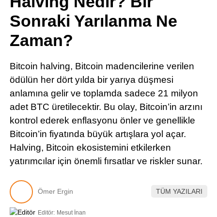
Halving Nedir? Bir
Pinterest
Sonraki Yarılanma Ne
Zaman?
LinkedIn
Bitcoin halving, Bitcoin madencilerine verilen
Telegram
ödülün her dört yılda bir yarıya düşmesi
anlamına gelir ve toplamda sadece 21 milyon
adet BTC üretilecektir. Bu olay, Bitcoin’in arzını
kontrol ederek enflasyonu önler ve genellikle
Bitcoin’in fiyatında büyük artışlara yol açar.
Halving, Bitcoin ekosistemini etkilerken
yatırımcılar için önemli fırsatlar ve riskler sunar.
Ömer Ergin
TÜM YAZILARI
Editör:
Mesut İnan