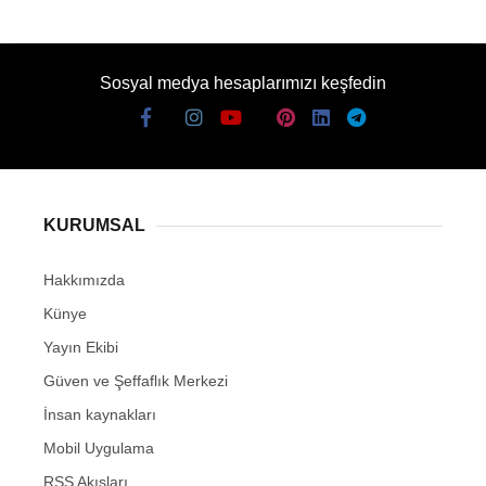
Sosyal medya hesaplarımızı keşfedin
KURUMSAL
Hakkımızda
Künye
Yayın Ekibi
Güven ve Şeffaflık Merkezi
İnsan kaynakları
Mobil Uygulama
RSS Akışları