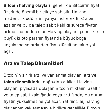
Bitcoin halving olayları
, genellikle Bitcoin’in fiyatı
üzerinde önemli bir etkiye sahiptir. Halving,
madencilik ödüllerini yarıya indirerek BTC arzını
azaltır ve bu da talep sabit kaldığı sürece fiyatın
artmasına neden olur. Halving olayları, genellikle en
büyük kripto paranın fiyatında büyük boğa
koşularına ve ardından fiyat düzeltmelerine yol
açar.
Arz ve Talep Dinamikleri
Bitcoin’in sınırlı arzı ve yarılanma olayları,
arz ve
talep dinamikleri
ni doğrudan etkiler. Halving
olayları, piyasada dolaşan Bitcoin miktarını azaltır
ve talep sabit kaldığında veya arttığında, bu durum
fiyatın yükselmesine yol açar. Yatırımcılar, halving
olaylarının yaklaşmasıyla birlikte genellikle Bitcoin