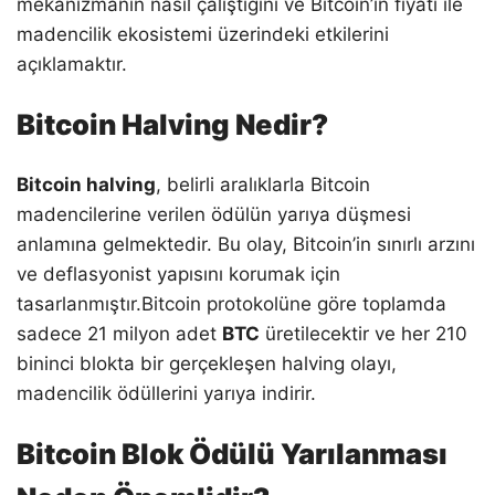
mekanizmanın nasıl çalıştığını ve Bitcoin’in fiyatı ile
madencilik ekosistemi üzerindeki etkilerini
açıklamaktır.
Bitcoin Halving Nedir?
Bitcoin halving
, belirli aralıklarla Bitcoin
madencilerine verilen ödülün yarıya düşmesi
anlamına gelmektedir. Bu olay, Bitcoin’in sınırlı arzını
ve deflasyonist yapısını korumak için
tasarlanmıştır.Bitcoin protokolüne göre toplamda
sadece 21 milyon adet
BTC
üretilecektir ve her 210
bininci blokta bir gerçekleşen halving olayı,
madencilik ödüllerini yarıya indirir.
Bitcoin Blok Ödülü Yarılanması