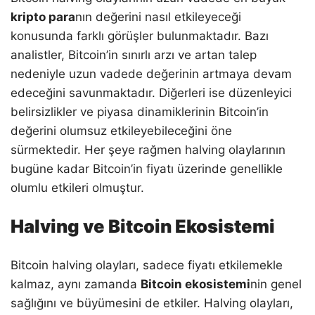
kripto para
nın değerini nasıl etkileyeceği
konusunda farklı görüşler bulunmaktadır. Bazı
analistler, Bitcoin’in sınırlı arzı ve artan talep
nedeniyle uzun vadede değerinin artmaya devam
edeceğini savunmaktadır. Diğerleri ise düzenleyici
belirsizlikler ve piyasa dinamiklerinin Bitcoin’in
değerini olumsuz etkileyebileceğini öne
sürmektedir. Her şeye rağmen halving olaylarının
bugüne kadar Bitcoin’in fiyatı üzerinde genellikle
olumlu etkileri olmuştur.
Halving ve Bitcoin Ekosistemi
Bitcoin halving olayları, sadece fiyatı etkilemekle
kalmaz, aynı zamanda
Bitcoin ekosistemi
nin genel
sağlığını ve büyümesini de etkiler. Halving olayları,