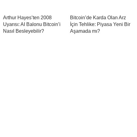
Arthur Hayes’ten 2008
Bitcoin’de Karda Olan Arz
Uyarısı: AI Balonu Bitcoin’i
İçin Tehlike: Piyasa Yeni Bir
Nasıl Besleyebilir?
Aşamada mı?