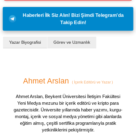
Haberleri İlk Siz Alın! Bizi Şimdi Telegram'da
Takip Edin!
Yazar Biyografisi
Görev ve Uzmanlık
Ahmet Arslan
(
İçerik Editörü ve Yazar
)
Ahmet Arslan, Beykent Üniversitesi İletişim Fakültesi
Yeni Medya mezunu bir içerik editörü ve kripto para
gazetecisidir. Üniversite yıllarında haber yazımı, kurgu-
montaj, içerik ve sosyal medya yönetimi gibi alanlarda
eğitim almış, çeşitli sertifika programlarıyla pratik
yetkinliklerini pekiştirmiştir.