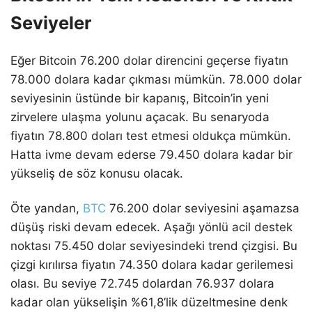
Seviyeler
Eğer Bitcoin 76.200 dolar direncini geçerse fiyatın
78.000 dolara kadar çıkması mümkün. 78.000 dolar
seviyesinin üstünde bir kapanış, Bitcoin’in yeni
zirvelere ulaşma yolunu açacak. Bu senaryoda
fiyatın 78.800 doları test etmesi oldukça mümkün.
Hatta ivme devam ederse 79.450 dolara kadar bir
yükseliş de söz konusu olacak.
Öte yandan,
BTC
76.200 dolar seviyesini aşamazsa
düşüş riski devam edecek. Aşağı yönlü acil destek
noktası 75.450 dolar seviyesindeki trend çizgisi. Bu
çizgi kırılırsa fiyatın 74.350 dolara kadar gerilemesi
olası. Bu seviye 72.745 dolardan 76.937 dolara
kadar olan yükselişin %61,8’lik düzeltmesine denk