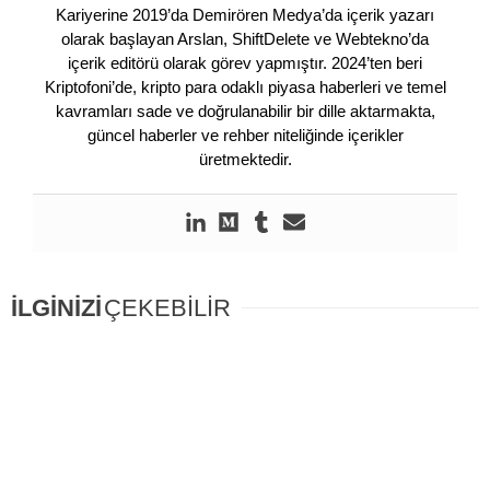
Kariyerine 2019’da Demirören Medya’da içerik yazarı
olarak başlayan Arslan, ShiftDelete ve Webtekno’da
içerik editörü olarak görev yapmıştır. 2024’ten beri
Kriptofoni’de, kripto para odaklı piyasa haberleri ve temel
kavramları sade ve doğrulanabilir bir dille aktarmakta,
güncel haberler ve rehber niteliğinde içerikler
üretmektedir.
İLGİNİZİ
ÇEKEBİLİR