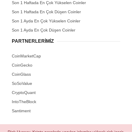
Son 1 Haftada En Çok Yükselen Coinler
Son 1 Haftada En Çok Düşen Coinler
Son 1 Ayda En Çok Yükselen Coinler
Son 1 Ayda En Çok Düşen Coinler
PARTNERLERIMIZ
CoinMarketCap
CoinGecko
CoinGlass
SoSoValue
CryptoQuant
IntoTheBlock
Santiment