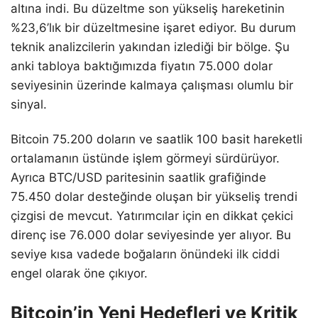
altına indi. Bu düzeltme son yükseliş hareketinin
%23,6’lık bir düzeltmesine işaret ediyor. Bu durum
teknik analizcilerin yakından izlediği bir bölge. Şu
anki tabloya baktığımızda fiyatın 75.000 dolar
seviyesinin üzerinde kalmaya çalışması olumlu bir
sinyal.
Bitcoin 75.200 doların ve saatlik 100 basit hareketli
ortalamanın üstünde işlem görmeyi sürdürüyor.
Ayrıca BTC/USD paritesinin saatlik grafiğinde
75.450 dolar desteğinde oluşan bir yükseliş trendi
çizgisi de mevcut. Yatırımcılar için en dikkat çekici
direnç ise 76.000 dolar seviyesinde yer alıyor. Bu
seviye kısa vadede boğaların önündeki ilk ciddi
engel olarak öne çıkıyor.
Bitcoin’in Yeni Hedefleri ve Kritik