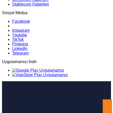
Stablecoin Haberleri
Sosyal Medya
Facebook
Instagram
Youtube
TikTok
Pinterest
LinkedIn
Telegram
Uygulamamızı İndir