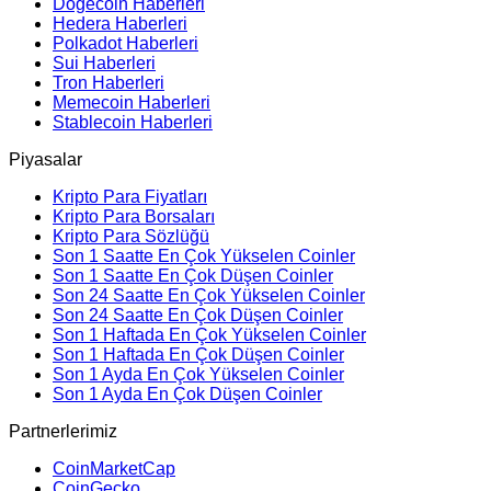
Dogecoin Haberleri
Hedera Haberleri
Polkadot Haberleri
Sui Haberleri
Tron Haberleri
Memecoin Haberleri
Stablecoin Haberleri
Piyasalar
Kripto Para Fiyatları
Kripto Para Borsaları
Kripto Para Sözlüğü
Son 1 Saatte En Çok Yükselen Coinler
Son 1 Saatte En Çok Düşen Coinler
Son 24 Saatte En Çok Yükselen Coinler
Son 24 Saatte En Çok Düşen Coinler
Son 1 Haftada En Çok Yükselen Coinler
Son 1 Haftada En Çok Düşen Coinler
Son 1 Ayda En Çok Yükselen Coinler
Son 1 Ayda En Çok Düşen Coinler
Partnerlerimiz
CoinMarketCap
CoinGecko