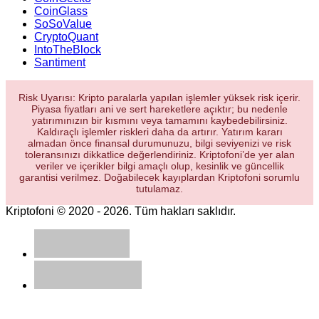
CoinGlass
SoSoValue
CryptoQuant
IntoTheBlock
Santiment
Risk Uyarısı: Kripto paralarla yapılan işlemler yüksek risk içerir.
Piyasa fiyatları ani ve sert hareketlere açıktır; bu nedenle
yatırımınızın bir kısmını veya tamamını kaybedebilirsiniz.
Kaldıraçlı işlemler riskleri daha da artırır. Yatırım kararı
almadan önce finansal durumunuzu, bilgi seviyenizi ve risk
toleransınızı dikkatlice değerlendiriniz. Kriptofoni’de yer alan
veriler ve içerikler bilgi amaçlı olup, kesinlik ve güncellik
garantisi verilmez. Doğabilecek kayıplardan Kriptofoni sorumlu
tutulamaz.
Kriptofoni © 2020 - 2026. Tüm hakları saklıdır.