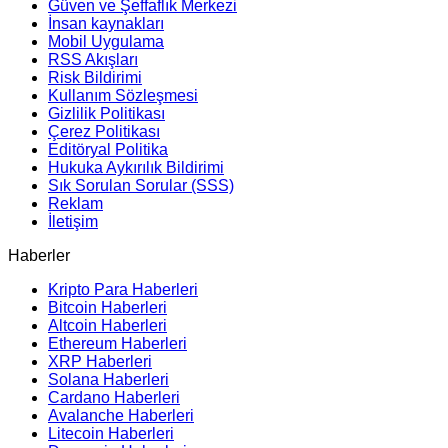
Güven ve Şeffaflık Merkezi
İnsan kaynakları
Mobil Uygulama
RSS Akışları
Risk Bildirimi
Kullanım Sözleşmesi
Gizlilik Politikası
Çerez Politikası
Editöryal Politika
Hukuka Aykırılık Bildirimi
Sık Sorulan Sorular (SSS)
Reklam
İletişim
Haberler
Kripto Para Haberleri
Bitcoin Haberleri
Altcoin Haberleri
Ethereum Haberleri
XRP Haberleri
Solana Haberleri
Cardano Haberleri
Avalanche Haberleri
Litecoin Haberleri