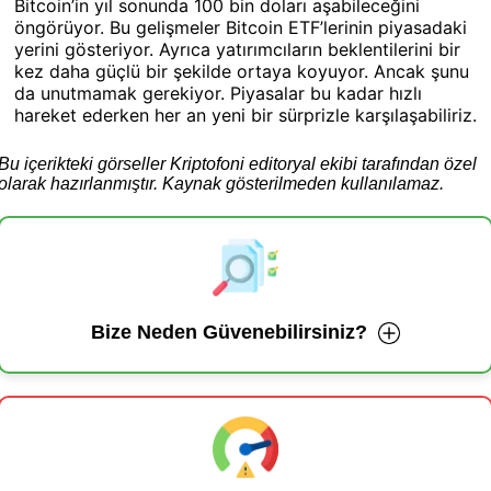
Bitcoin’in yıl sonunda 100 bin doları aşabileceğini
öngörüyor. Bu gelişmeler Bitcoin ETF’lerinin piyasadaki
yerini gösteriyor. Ayrıca yatırımcıların beklentilerini bir
kez daha güçlü bir şekilde ortaya koyuyor. Ancak şunu
da unutmamak gerekiyor. Piyasalar bu kadar hızlı
hareket ederken her an yeni bir sürprizle karşılaşabiliriz.
Bu içerikteki görseller Kriptofoni editoryal ekibi tarafından özel
olarak hazırlanmıştır. Kaynak gösterilmeden kullanılamaz.
Bize Neden Güvenebilirsiniz?