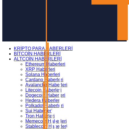
KRİPTO PARA HABERLERİ
BİTCOİN HABERLERİ
ALTCOİN HABERLERİ
Ethereum Haberleri
XRP Haberleri
Solana Haberleri
Cardano Haberleri
Avalanche Haberleri
Litecoin Haberleri
Dogecoin Haberleri
Hedera Haberleri
Polkadot Haberleri
Sui Haberleri
Tron Haberleri
Memecoin Haberleri
Stablecoin Haberleri