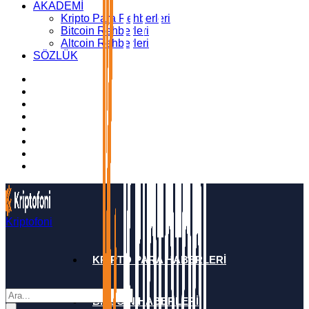
AKADEMİ
Kripto Para Rehberleri
Bitcoin Rehberleri
Altcoin Rehberleri
SÖZLÜK
Kriptofoni
KRİPTO PARA HABERLERİ
BİTCOİN HABERLERİ