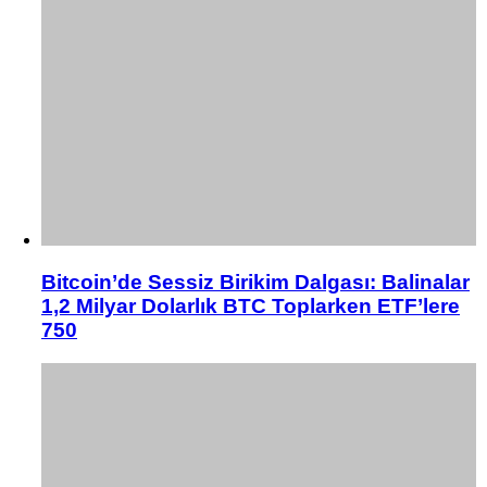
Bitcoin’de Sessiz Birikim Dalgası: Balinalar
1,2 Milyar Dolarlık BTC Toplarken ETF’lere
750