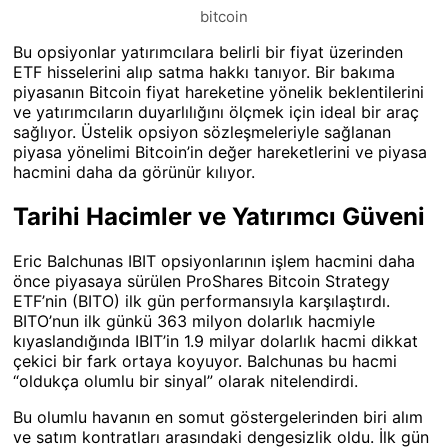
bitcoin
Bu opsiyonlar yatırımcılara belirli bir fiyat üzerinden
ETF hisselerini alıp satma hakkı tanıyor. Bir bakıma
piyasanın Bitcoin fiyat hareketine yönelik beklentilerini
ve yatırımcıların duyarlılığını ölçmek için ideal bir araç
sağlıyor. Üstelik opsiyon sözleşmeleriyle sağlanan
piyasa yönelimi Bitcoin’in değer hareketlerini ve piyasa
hacmini daha da görünür kılıyor.
Tarihi Hacimler ve Yatırımcı Güveni
Eric Balchunas IBIT opsiyonlarının işlem hacmini daha
önce piyasaya sürülen ProShares Bitcoin Strategy
ETF’nin (BITO) ilk gün performansıyla karşılaştırdı.
BITO’nun ilk günkü 363 milyon dolarlık hacmiyle
kıyaslandığında IBIT’in 1.9 milyar dolarlık hacmi dikkat
çekici bir fark ortaya koyuyor. Balchunas bu hacmi
“oldukça olumlu bir sinyal” olarak nitelendirdi.
Bu olumlu havanın en somut göstergelerinden biri alım
ve satım kontratları arasındaki dengesizlik oldu. İlk gün