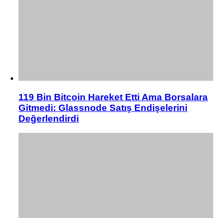
119 Bin Bitcoin Hareket Etti Ama Borsalara
Gitmedi: Glassnode Satış Endişelerini
Değerlendirdi