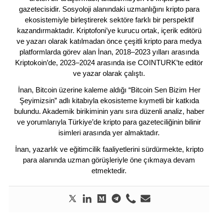
gazetecisidir. Sosyoloji alanındaki uzmanlığını kripto para
ekosistemiyle birleştirerek sektöre farklı bir perspektif
kazandırmaktadır. Kriptofoni’ye kurucu ortak, içerik editörü
ve yazarı olarak katılmadan önce çeşitli kripto para medya
platformlarda görev alan İnan, 2018–2023 yılları arasında
Kriptokoin’de, 2023–2024 arasında ise COINTURK’te editör
ve yazar olarak çalıştı.
İnan, Bitcoin üzerine kaleme aldığı “Bitcoin Sen Bizim Her
Şeyimizsin” adlı kitabıyla ekosisteme kıymetli bir katkıda
bulundu. Akademik birikiminin yanı sıra düzenli analiz, haber
ve yorumlarıyla Türkiye’de kripto para gazeteciliğinin bilinir
isimleri arasında yer almaktadır.
İnan, yazarlık ve eğitimcilik faaliyetlerini sürdürmekte, kripto
para alanında uzman görüşleriyle öne çıkmaya devam
etmektedir.