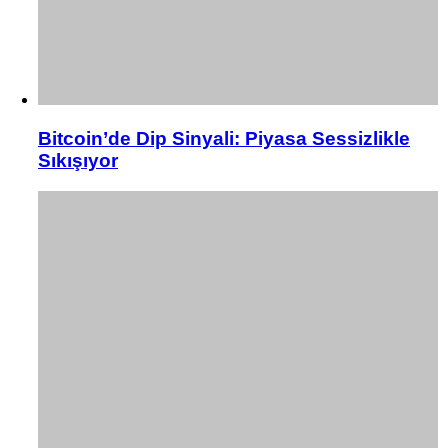
Bitcoin’de Dip Sinyali: Piyasa Sessizlikle
Sıkışıyor