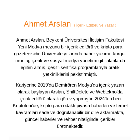
Ahmet Arslan
(
İçerik Editörü ve Yazar
)
Ahmet Arslan, Beykent Üniversitesi İletişim Fakültesi
Yeni Medya mezunu bir içerik editörü ve kripto para
gazetecisidir. Üniversite yıllarında haber yazımı, kurgu-
montaj, içerik ve sosyal medya yönetimi gibi alanlarda
eğitim almış, çeşitli sertifika programlarıyla pratik
yetkinliklerini pekiştirmiştir.
Kariyerine 2019’da Demirören Medya’da içerik yazarı
olarak başlayan Arslan, ShiftDelete ve Webtekno’da
içerik editörü olarak görev yapmıştır. 2024’ten beri
Kriptofoni’de, kripto para odaklı piyasa haberleri ve temel
kavramları sade ve doğrulanabilir bir dille aktarmakta,
güncel haberler ve rehber niteliğinde içerikler
üretmektedir.