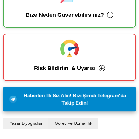
Bize Neden Güvenebilirsiniz?
Risk Bildirimi & Uyarısı
Haberleri İlk Siz Alın! Bizi Şimdi Telegram'da
Takip Edin!
Yazar Biyografisi
Görev ve Uzmanlık