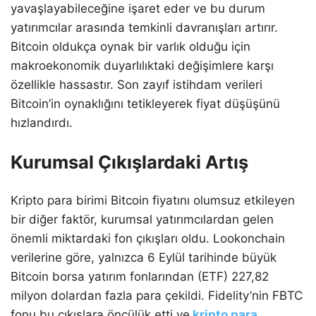
yavaşlayabileceğine işaret eder ve bu durum
yatırımcılar arasında temkinli davranışları artırır.
Bitcoin oldukça oynak bir varlık olduğu için
makroekonomik duyarlılıktaki değişimlere karşı
özellikle hassastır. Son zayıf istihdam verileri
Bitcoin’in oynaklığını tetikleyerek fiyat düşüşünü
hızlandırdı.
Kurumsal Çıkışlardaki Artış
Kripto para birimi Bitcoin fiyatını olumsuz etkileyen
bir diğer faktör, kurumsal yatırımcılardan gelen
önemli miktardaki fon çıkışları oldu. Lookonchain
verilerine göre, yalnızca 6 Eylül tarihinde büyük
Bitcoin borsa yatırım fonlarından (ETF) 227,82
milyon dolardan fazla para çekildi. Fidelity’nin FBTC
fonu bu çıkışlara öncülük etti ve
kripto para