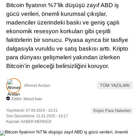
Bitcoin fiyatının %7’lik düşüşü zayıf ABD iş
Pinterest
gücü verileri, önemli kurumsal çıkışlar,
madenciler üzerindeki baskı ve geniş çaplı
LinkedIn
ekonomik resesyon korkuları gibi çeşitli
faktörlerin bir sonucu. Piyasa ayrıca bir tasfiye
Telegram
dalgasıyla vuruldu ve satış baskısı arttı. Kripto
para dünyası gelişmeleri yakından izlerken
Bitcoin’in geleceği belirsizliğini koruyor.
Ahmet Arslan
TÜM YAZILARI
Editör:
Mesut İnan
Yayınlandı: 07.09.2024 - 10:21
Kripto Para Haberleri
Son Güncelleme: 11.01.2025 - 18:17
Kaynak: HABER MERKEZI