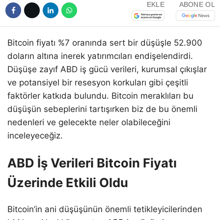
EKLE
ABONE OL
Bitcoin fiyatı %7 oranında sert bir düşüşle 52.900
doların altına inerek yatırımcıları endişelendirdi.
Düşüşe zayıf ABD iş gücü verileri, kurumsal çıkışlar
ve potansiyel bir resesyon korkuları gibi çeşitli
faktörler katkıda bulundu. Bitcoin meraklıları bu
düşüşün sebeplerini tartışırken biz de bu önemli
nedenleri ve gelecekte neler olabileceğini
inceleyeceğiz.
ABD İş Verileri Bitcoin Fiyatı
Üzerinde Etkili Oldu
Bitcoin’in ani düşüşünün önemli tetikleyicilerinden