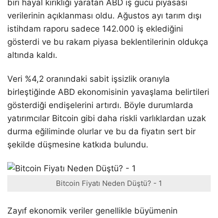
biri hayal kırıklığı yaratan ABD iş gücü piyasası
verilerinin açıklanması oldu. Ağustos ayı tarım dışı
istihdam raporu sadece 142.000 iş eklediğini
gösterdi ve bu rakam piyasa beklentilerinin oldukça
altında kaldı.
Veri %4,2 oranındaki sabit işsizlik oranıyla
birleştiğinde ABD ekonomisinin yavaşlama belirtileri
gösterdiği endişelerini artırdı. Böyle durumlarda
yatırımcılar Bitcoin gibi daha riskli varlıklardan uzak
durma eğiliminde olurlar ve bu da fiyatın sert bir
şekilde düşmesine katkıda bulundu.
Bitcoin Fiyatı Neden Düştü? - 1
Zayıf ekonomik veriler genellikle büyümenin