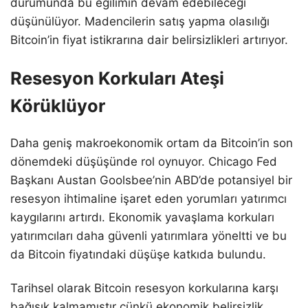
durumunda bu eğilimin devam edebileceği
düşünülüyor. Madencilerin satış yapma olasılığı
Bitcoin’in fiyat istikrarına dair belirsizlikleri artırıyor.
Resesyon Korkuları Ateşi
Körüklüyor
Daha geniş makroekonomik ortam da Bitcoin’in son
dönemdeki düşüşünde rol oynuyor. Chicago Fed
Başkanı Austan Goolsbee’nin ABD’de potansiyel bir
resesyon ihtimaline işaret eden yorumları yatırımcı
kaygılarını artırdı. Ekonomik yavaşlama korkuları
yatırımcıları daha güvenli yatırımlara yöneltti ve bu
da Bitcoin fiyatındaki düşüşe katkıda bulundu.
Tarihsel olarak Bitcoin resesyon korkularına karşı
bağışık kalmamıştır çünkü ekonomik belirsizlik