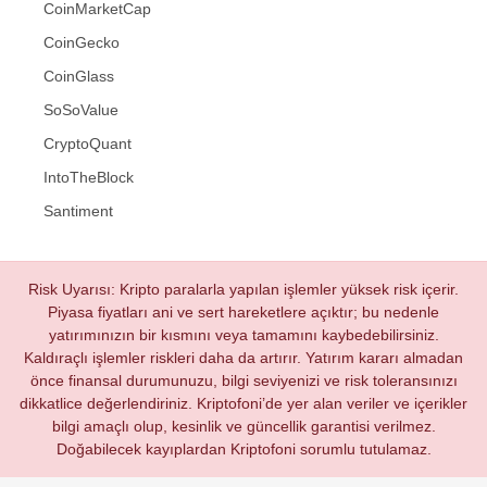
CoinMarketCap
CoinGecko
CoinGlass
SoSoValue
CryptoQuant
IntoTheBlock
Santiment
Risk Uyarısı: Kripto paralarla yapılan işlemler yüksek risk içerir.
Piyasa fiyatları ani ve sert hareketlere açıktır; bu nedenle
yatırımınızın bir kısmını veya tamamını kaybedebilirsiniz.
Kaldıraçlı işlemler riskleri daha da artırır. Yatırım kararı almadan
önce finansal durumunuzu, bilgi seviyenizi ve risk toleransınızı
dikkatlice değerlendiriniz. Kriptofoni’de yer alan veriler ve içerikler
bilgi amaçlı olup, kesinlik ve güncellik garantisi verilmez.
Doğabilecek kayıplardan Kriptofoni sorumlu tutulamaz.