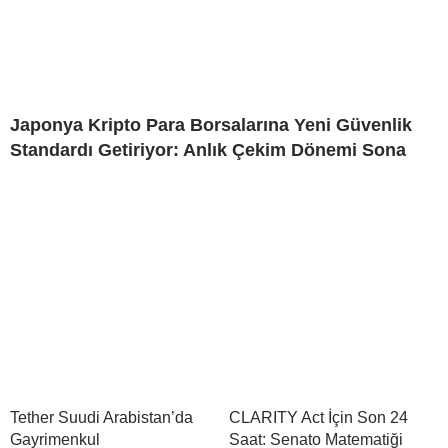
Japonya Kripto Para Borsalarına Yeni Güvenlik
Standardı Getiriyor: Anlık Çekim Dönemi Sona
Tether Suudi Arabistan’da
CLARITY Act İçin Son 24
Gayrimenkul
Saat: Senato Matematiği