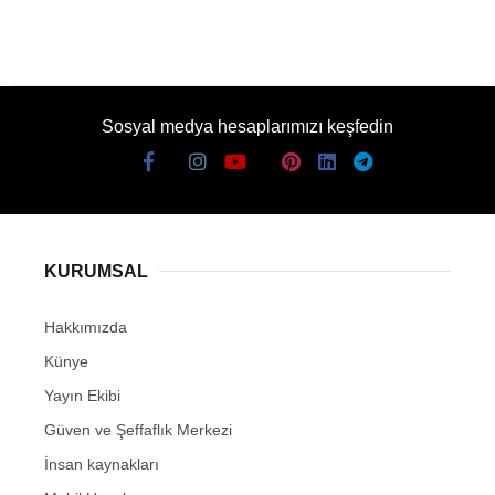
Sosyal medya hesaplarımızı keşfedin
KURUMSAL
Hakkımızda
Künye
Yayın Ekibi
Güven ve Şeffaflık Merkezi
İnsan kaynakları