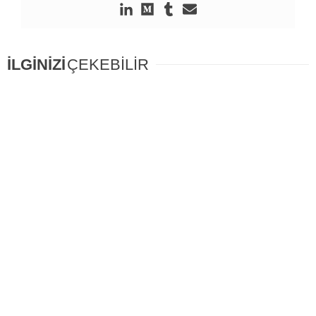
İLGİNİZİ
ÇEKEBİLİR