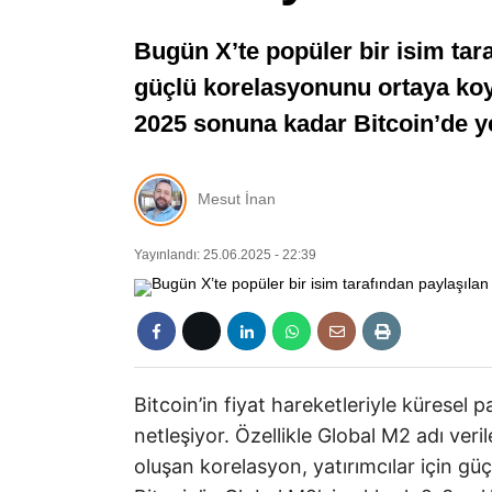
Bugün X’te popüler bir isim tara
güçlü korelasyonunu ortaya koyuy
2025 sonuna kadar Bitcoin’de ye
Mesut İnan
Yayınlandı: 25.06.2025 - 22:39
Bitcoin’in fiyat hareketleriyle küresel
netleşiyor. Özellikle Global M2 adı veri
oluşan korelasyon, yatırımcılar için güçlü