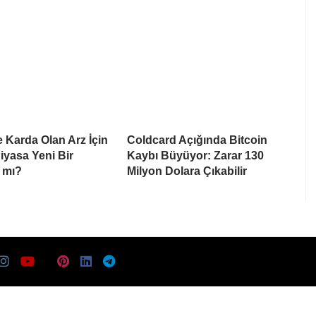
e Karda Olan Arz İçin
Coldcard Açığında Bitcoin
Piyasa Yeni Bir
Kaybı Büyüyor: Zarar 130
 mı?
Milyon Dolara Çıkabilir