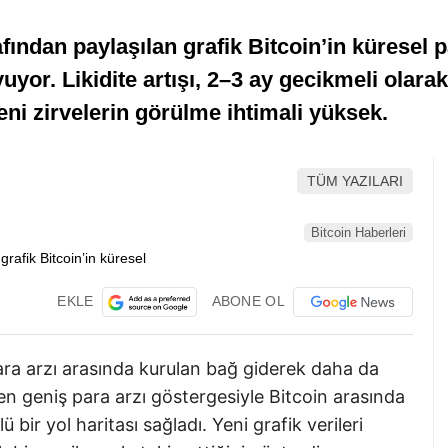
fından paylaşılan grafik Bitcoin’in küresel p
or. Likidite artışı, 2–3 ay gecikmeli olarak 
ni zirvelerin görülme ihtimali yüksek.
TÜM YAZILARI
Bitcoin Haberleri
EKLE
ABONE OL
 para arzı arasında kurulan bağ giderek daha da
len geniş para arzı göstergesiyle Bitcoin arasında
 bir yol haritası sağladı. Yeni grafik verileri