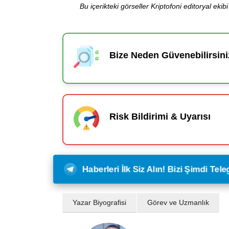
Bu içerikteki görseller Kriptofoni editoryal ek
Bize Neden Güvenebilirsini
Risk Bildirimi & Uyarısı
Haberleri İlk Siz Alın! Bizi Şimdi Te
Yazar Biyografisi
Görev ve Uzmanlık