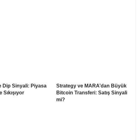
e Dip Sinyali: Piyasa
Strategy ve MARA’dan Büyük
e Sıkışıyor
Bitcoin Transferi: Satış Sinyali
mi?