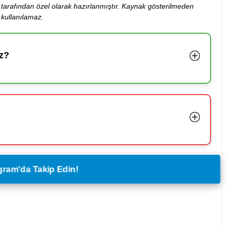
ibi tarafından özel olarak hazırlanmıştır. Kaynak gösterilmeden
kullanılamaz.
z?
legram'da Takip Edin!