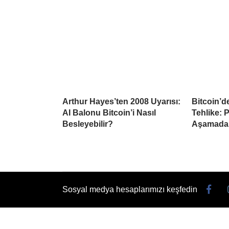
Arthur Hayes’ten 2008 Uyarısı:
Bitcoin’d
AI Balonu Bitcoin’i Nasıl
Tehlike: 
Besleyebilir?
Aşamada
Sosyal medya hesaplarımızı keşfedin