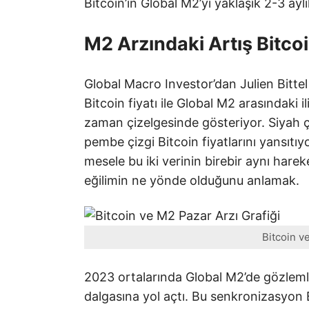
Bitcoin’in Global M2’yi yaklaşık 2-3 aylı
M2 Arzındaki Artış Bitcoi
Global Macro Investor’dan Julien Bitte
Bitcoin fiyatı ile Global M2 arasındaki il
zaman çizelgesinde gösteriyor. Siyah ç
pembe çizgi Bitcoin fiyatlarını yansıtıyor
mesele bu iki verinin birebir aynı har
eğilimin ne yönde olduğunu anlamak.
Bitcoin v
2023 ortalarında Global M2’de gözlemle
dalgasına yol açtı. Bu senkronizasyon 