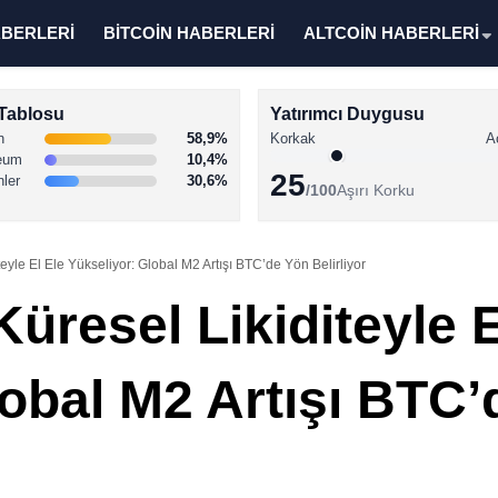
ABERLERİ
BİTCOİN HABERLERİ
ALTCOİN HABERLERİ
Tablosu
Yatırımcı Duygusu
n
58,9%
Korkak
A
eum
10,4%
25
nler
30,6%
/100
Aşırı Korku
iteyle El Ele Yükseliyor: Global M2 Artışı BTC’de Yön Belirliyor
Küresel Likiditeyle E
lobal M2 Artışı BTC