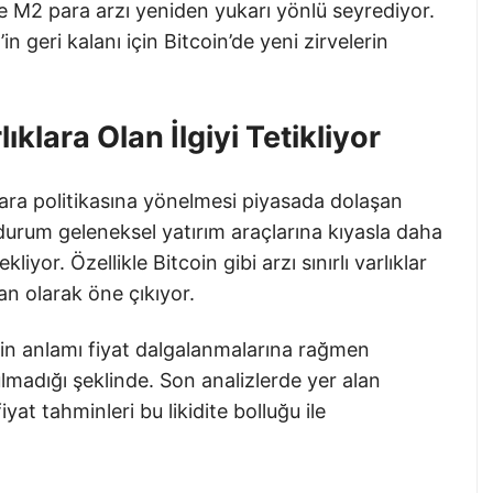
e M2 para arzı yeniden yukarı yönlü seyrediyor.
 geri kalanı için Bitcoin’de yeni zirvelerin
lıklara Olan İlgiyi Tetikliyor
ra politikasına yönelmesi piyasada dolaşan
u durum geleneksel yatırım araçlarına kıyasla daha
liyor. Özellikle Bitcoin gibi arzı sınırlı varlıklar
an olarak öne çıkıyor.
imin anlamı fiyat dalgalanmalarına rağmen
ulmadığı şeklinde. Son analizlerde yer alan
yat tahminleri bu likidite bolluğu ile