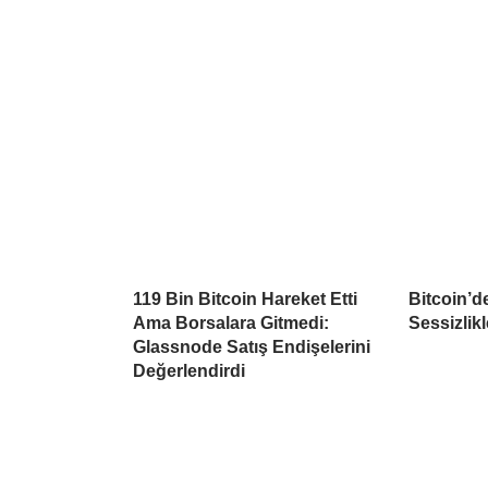
119 Bin Bitcoin Hareket Etti
Bitcoin’d
Ama Borsalara Gitmedi:
Sessizlikl
Glassnode Satış Endişelerini
Değerlendirdi