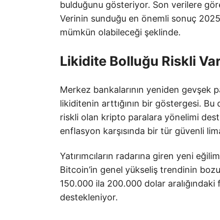
bulduğunu gösteriyor. Son verilere gör
Verinin sunduğu en önemli sonuç 2025’in
mümkün olabileceği şeklinde.
Likidite Bolluğu Riskli Var
Merkez bankalarının yeniden gevşek pa
likiditenin arttığının bir göstergesi. B
riskli olan kripto paralara yönelimi destek
enflasyon karşısında bir tür güvenli lim
Yatırımcıların radarına giren yeni eğil
Bitcoin’in genel yükseliş trendinin boz
150.000 ila 200.000 dolar aralığındaki fi
destekleniyor.