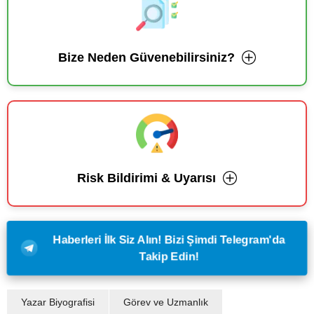
Bize Neden Güvenebilirsiniz?
Risk Bildirimi & Uyarısı
Haberleri İlk Siz Alın! Bizi Şimdi Telegram'da
Takip Edin!
Yazar Biyografisi
Görev ve Uzmanlık