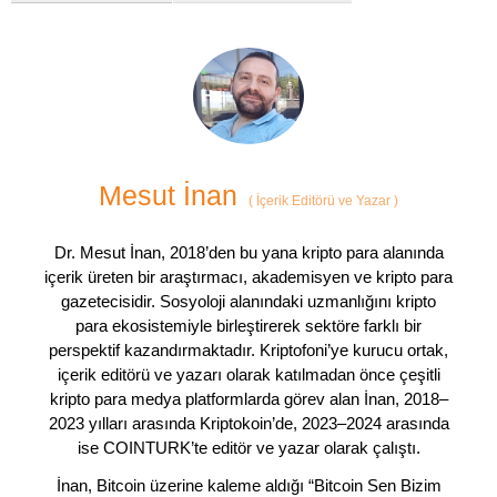
Mesut İnan
(
İçerik Editörü ve Yazar
)
Dr. Mesut İnan, 2018’den bu yana kripto para alanında
içerik üreten bir araştırmacı, akademisyen ve kripto para
gazetecisidir. Sosyoloji alanındaki uzmanlığını kripto
para ekosistemiyle birleştirerek sektöre farklı bir
perspektif kazandırmaktadır. Kriptofoni’ye kurucu ortak,
içerik editörü ve yazarı olarak katılmadan önce çeşitli
kripto para medya platformlarda görev alan İnan, 2018–
2023 yılları arasında Kriptokoin’de, 2023–2024 arasında
ise COINTURK’te editör ve yazar olarak çalıştı.
İnan, Bitcoin üzerine kaleme aldığı “Bitcoin Sen Bizim