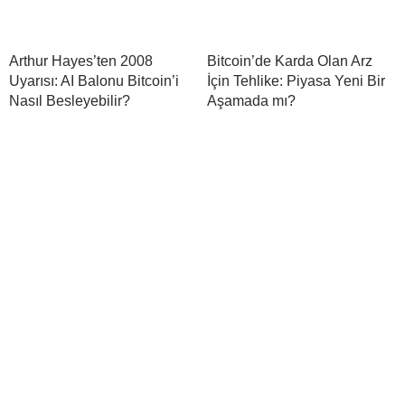
Arthur Hayes’ten 2008
Bitcoin’de Karda Olan Arz
Uyarısı: AI Balonu Bitcoin’i
İçin Tehlike: Piyasa Yeni Bir
Nasıl Besleyebilir?
Aşamada mı?