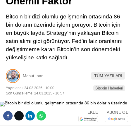
Önemli Faktör
Pinterest
Bitcoin bir dizi olumlu gelişmenin ortasında 86
LinkedIn
bin doların üzerinde işlem görüyor. Bitcoin için
en büyük fayda Strategy’nin yaklaşan Bitcoin
Telegram
satın alımı gibi görünüyor. Fed’in faiz oranlarını
değiştirmeme kararı Bitcoin’in son dönemdeki
yükselişine katkı sağladı.
Mesut İnan
TÜM YAZILARI
Yayınlandı: 24.03.2025 - 10:00
Bitcoin Haberleri
Son Güncelleme: 24.03.2025 - 10:57
EKLE
ABONE OL