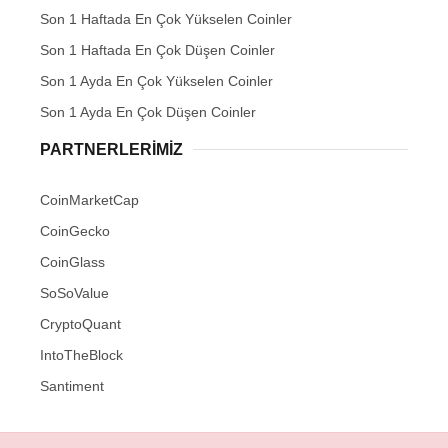
Son 1 Haftada En Çok Yükselen Coinler
Son 1 Haftada En Çok Düşen Coinler
Son 1 Ayda En Çok Yükselen Coinler
Son 1 Ayda En Çok Düşen Coinler
PARTNERLERIMIZ
CoinMarketCap
CoinGecko
CoinGlass
SoSoValue
CryptoQuant
IntoTheBlock
Santiment