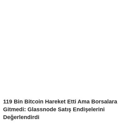
119 Bin Bitcoin Hareket Etti Ama Borsalara
Gitmedi: Glassnode Satış Endişelerini
Değerlendirdi