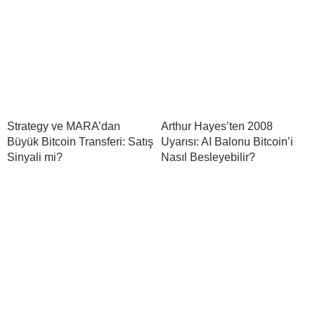
Strategy ve MARA’dan
Arthur Hayes’ten 2008
Büyük Bitcoin Transferi: Satış
Uyarısı: AI Balonu Bitcoin’i
Sinyali mi?
Nasıl Besleyebilir?