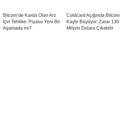
Bitcoin’de Karda Olan Arz
Coldcard Açığında Bitcoin
İçin Tehlike: Piyasa Yeni Bir
Kaybı Büyüyor: Zarar 130
Aşamada mı?
Milyon Dolara Çıkabilir