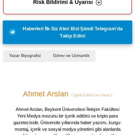
Risk Bildirimi & Uyarısı
Haberleri İlk Siz Alın! Bizi Şimdi Telegram'da
Takip Edin!
Yazar Biyografisi
Görev ve Uzmanlık
Ahmet Arslan
(
İçerik Editörü ve Yazar
)
Ahmet Arslan, Beykent Üniversitesi İletişim Fakültesi
Yeni Medya mezunu bir içerik editörü ve kripto para
gazetecisidir. Üniversite yıllarında haber yazımı, kurgu-
montaj, içerik ve sosyal medya yönetimi gibi alanlarda