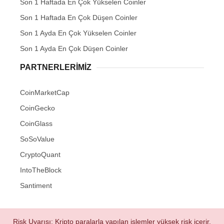
Son 1 Haftada En Çok Yükselen Coinler
Son 1 Haftada En Çok Düşen Coinler
Son 1 Ayda En Çok Yükselen Coinler
Son 1 Ayda En Çok Düşen Coinler
PARTNERLERIMIZ
CoinMarketCap
CoinGecko
CoinGlass
SoSoValue
CryptoQuant
IntoTheBlock
Santiment
Risk Uyarısı: Kripto paralarla yapılan işlemler yüksek risk içerir.