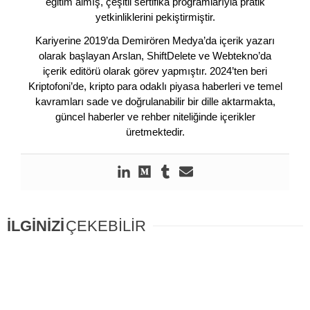
eğitim almış, çeşitli sertifika programlarıyla pratik
yetkinliklerini pekiştirmiştir.
Kariyerine 2019’da Demirören Medya’da içerik yazarı
olarak başlayan Arslan, ShiftDelete ve Webtekno’da
içerik editörü olarak görev yapmıştır. 2024’ten beri
Kriptofoni’de, kripto para odaklı piyasa haberleri ve temel
kavramları sade ve doğrulanabilir bir dille aktarmakta,
güncel haberler ve rehber niteliğinde içerikler
üretmektedir.
İLGİNİZİ
ÇEKEBİLİR