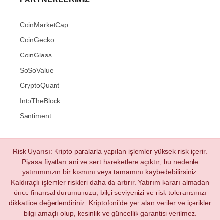
CoinMarketCap
CoinGecko
CoinGlass
SoSoValue
CryptoQuant
IntoTheBlock
Santiment
Risk Uyarısı: Kripto paralarla yapılan işlemler yüksek risk içerir.
Piyasa fiyatları ani ve sert hareketlere açıktır; bu nedenle
yatırımınızın bir kısmını veya tamamını kaybedebilirsiniz.
Kaldıraçlı işlemler riskleri daha da artırır. Yatırım kararı almadan
önce finansal durumunuzu, bilgi seviyenizi ve risk toleransınızı
dikkatlice değerlendiriniz. Kriptofoni’de yer alan veriler ve içerikler
bilgi amaçlı olup, kesinlik ve güncellik garantisi verilmez.