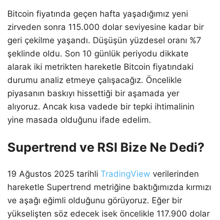
Bitcoin fiyatında geçen hafta yaşadığımız yeni
zirveden sonra 115.000 dolar seviyesine kadar bir
geri çekilme yaşandı. Düşüşün yüzdesel oranı %7
şeklinde oldu. Son 10 günlük periyodu dikkate
alarak iki metrikten hareketle Bitcoin fiyatındaki
durumu analiz etmeye çalışacağız. Öncelikle
piyasanın baskıyı hissettiği bir aşamada yer
alıyoruz. Ancak kısa vadede bir tepki ihtimalinin
yine masada olduğunu ifade edelim.
Supertrend ve RSI Bize Ne Dedi?
19 Ağustos 2025 tarihli
TradingView
verilerinden
hareketle Supertrend metriğine baktığımızda kırmızı
ve aşağı eğimli olduğunu görüyoruz. Eğer bir
yükselişten söz edecek isek öncelikle 117.900 dolar