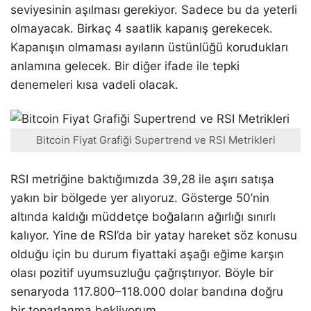
seviyesinin aşılması gerekiyor. Sadece bu da yeterli
olmayacak. Birkaç 4 saatlik kapanış gerekecek.
Kapanışın olmaması ayıların üstünlüğü korudukları
anlamına gelecek. Bir diğer ifade ile tepki
denemeleri kısa vadeli olacak.
Bitcoin Fiyat Grafiği Supertrend ve RSI Metrikleri
RSI metriğine baktığımızda 39,28 ile aşırı satışa
yakın bir bölgede yer alıyoruz. Gösterge 50’nin
altında kaldığı müddetçe boğaların ağırlığı sınırlı
kalıyor. Yine de RSI’da bir yatay hareket söz konusu
olduğu için bu durum fiyattaki aşağı eğime karşın
olası pozitif uyumsuzluğu çağrıştırıyor. Böyle bir
senaryoda 117.800–118.000 dolar bandına doğru
bir toparlanma bekliyorum.