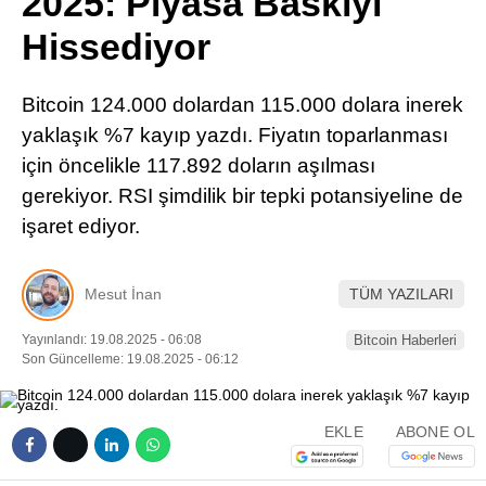
2025: Piyasa Baskıyı
Pinterest
Hissediyor
LinkedIn
Bitcoin 124.000 dolardan 115.000 dolara inerek
yaklaşık %7 kayıp yazdı. Fiyatın toparlanması
Telegram
için öncelikle 117.892 doların aşılması
gerekiyor. RSI şimdilik bir tepki potansiyeline de
işaret ediyor.
Mesut İnan
TÜM YAZILARI
Yayınlandı: 19.08.2025 - 06:08
Bitcoin Haberleri
Son Güncelleme: 19.08.2025 - 06:12
EKLE
ABONE OL