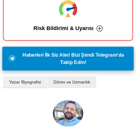
Risk Bildirimi & Uyarısı
Haberleri İlk Siz Alın! Bizi Şimdi Telegram'da
Takip Edin!
Yazar Biyografisi
Görev ve Uzmanlık