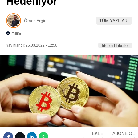
Hedefliyor
Pinterest
Ömer Ergin
TÜM YAZILARI
LinkedIn
Editör:
Telegram
Yayınlandı: 26.03.2022 - 12:56
Bitcoin Haberleri
EKLE
ABONE OL