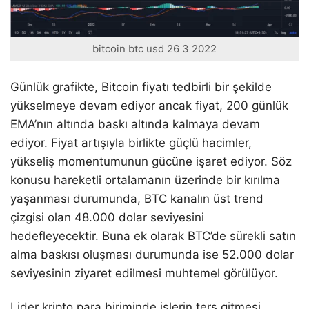
bitcoin btc usd 26 3 2022
Günlük grafikte, Bitcoin fiyatı tedbirli bir şekilde
yükselmeye devam ediyor ancak fiyat, 200 günlük
EMA’nın altında baskı altında kalmaya devam
ediyor. Fiyat artışıyla birlikte güçlü hacimler,
yükseliş momentumunun gücüne işaret ediyor. Söz
konusu hareketli ortalamanın üzerinde bir kırılma
yaşanması durumunda, BTC kanalın üst trend
çizgisi olan 48.000 dolar seviyesini
hedefleyecektir. Buna ek olarak BTC’de sürekli satın
alma baskısı oluşması durumunda ise 52.000 dolar
seviyesinin ziyaret edilmesi muhtemel görülüyor.
Lider kripto para biriminde işlerin ters gitmesi