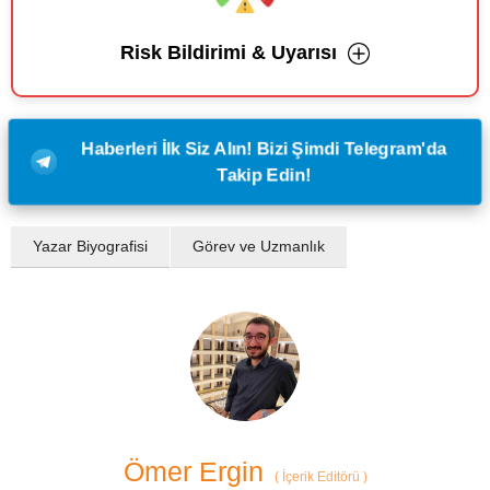
Risk Bildirimi & Uyarısı
Haberleri İlk Siz Alın! Bizi Şimdi Telegram'da
Takip Edin!
Yazar Biyografisi
Görev ve Uzmanlık
Ömer Ergin
(
İçerik Editörü
)