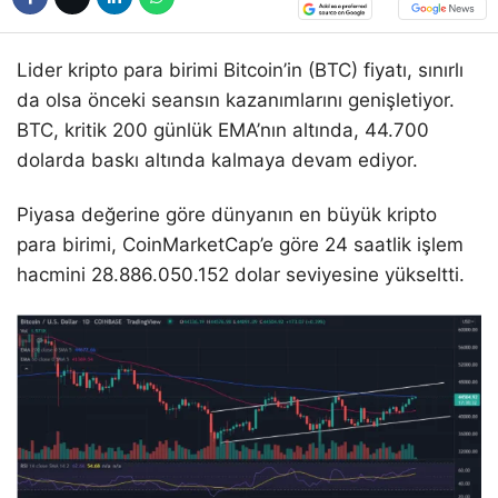
Lider kripto para birimi Bitcoin’in (BTC) fiyatı, sınırlı
da olsa önceki seansın kazanımlarını genişletiyor.
BTC, kritik 200 günlük EMA’nın altında, 44.700
dolarda baskı altında kalmaya devam ediyor.
Piyasa değerine göre dünyanın en büyük kripto
para birimi, CoinMarketCap’e göre 24 saatlik işlem
hacmini 28.886.050.152 dolar seviyesine yükseltti.