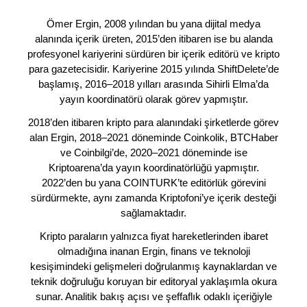
Ömer Ergin, 2008 yılından bu yana dijital medya
alanında içerik üreten, 2015’den itibaren ise bu alanda
profesyonel kariyerini sürdüren bir içerik editörü ve kripto
para gazetecisidir. Kariyerine 2015 yılında ShiftDelete’de
başlamış, 2016–2018 yılları arasında Sihirli Elma’da
yayın koordinatörü olarak görev yapmıştır.
2018’den itibaren kripto para alanındaki şirketlerde görev
alan Ergin, 2018–2021 döneminde Coinkolik, BTCHaber
ve Coinbilgi’de, 2020–2021 döneminde ise
Kriptoarena’da yayın koordinatörlüğü yapmıştır.
2022’den bu yana COINTURK’te editörlük görevini
sürdürmekte, aynı zamanda Kriptofoni’ye içerik desteği
sağlamaktadır.
Kripto paraların yalnızca fiyat hareketlerinden ibaret
olmadığına inanan Ergin, finans ve teknoloji
kesişimindeki gelişmeleri doğrulanmış kaynaklardan ve
teknik doğruluğu koruyan bir editoryal yaklaşımla okura
sunar. Analitik bakış açısı ve şeffaflık odaklı içeriğiyle