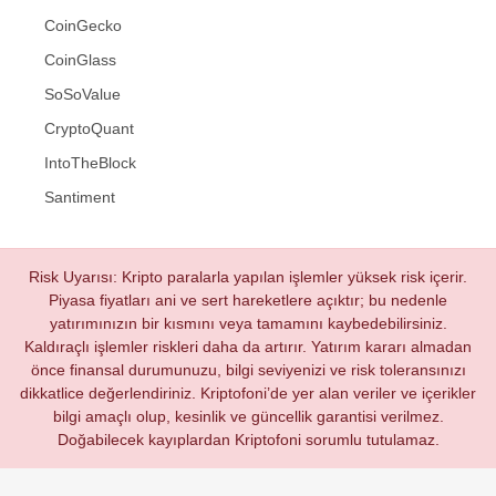
CoinGecko
CoinGlass
SoSoValue
CryptoQuant
IntoTheBlock
Santiment
Risk Uyarısı: Kripto paralarla yapılan işlemler yüksek risk içerir.
Piyasa fiyatları ani ve sert hareketlere açıktır; bu nedenle
yatırımınızın bir kısmını veya tamamını kaybedebilirsiniz.
Kaldıraçlı işlemler riskleri daha da artırır. Yatırım kararı almadan
önce finansal durumunuzu, bilgi seviyenizi ve risk toleransınızı
dikkatlice değerlendiriniz. Kriptofoni’de yer alan veriler ve içerikler
bilgi amaçlı olup, kesinlik ve güncellik garantisi verilmez.
Doğabilecek kayıplardan Kriptofoni sorumlu tutulamaz.