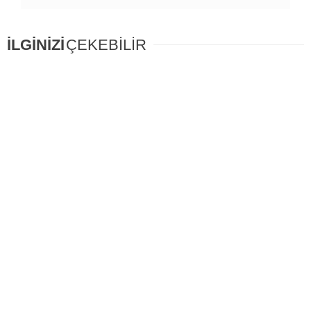
İLGİNİZİ
ÇEKEBİLİR