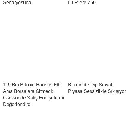
Senaryosuna
ETF’lere 750
119 Bin Bitcoin Hareket Etti
Bitcoin’de Dip Sinyali:
Ama Borsalara Gitmedi:
Piyasa Sessizlikle Sıkışıyor
Glassnode Satış Endişelerini
Değerlendirdi