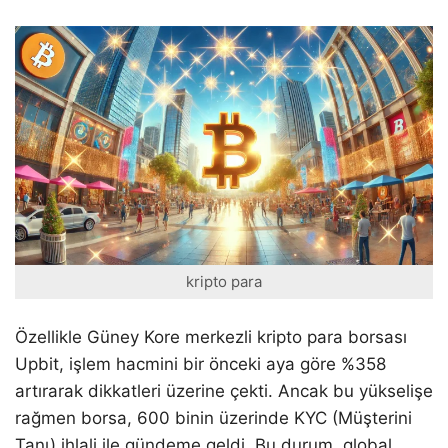
kripto para
Özellikle Güney Kore merkezli kripto para borsası
Upbit, işlem hacmini bir önceki aya göre %358
artırarak dikkatleri üzerine çekti. Ancak bu yükselişe
rağmen borsa, 600 binin üzerinde KYC (Müşterini
Tanı) ihlali ile gündeme geldi. Bu durum, global