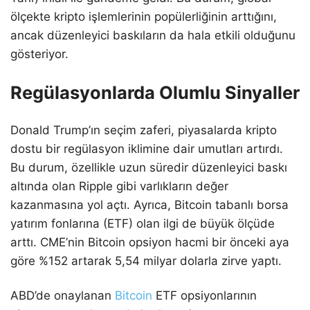
ölçekte kripto işlemlerinin popülerliğinin arttığını,
ancak düzenleyici baskıların da hala etkili olduğunu
gösteriyor.
Regülasyonlarda Olumlu Sinyaller
Donald Trump’ın seçim zaferi, piyasalarda kripto
dostu bir regülasyon iklimine dair umutları artırdı.
Bu durum, özellikle uzun süredir düzenleyici baskı
altında olan Ripple gibi varlıkların değer
kazanmasına yol açtı. Ayrıca, Bitcoin tabanlı borsa
yatırım fonlarına (ETF) olan ilgi de büyük ölçüde
arttı. CME’nin Bitcoin opsiyon hacmi bir önceki aya
göre %152 artarak 5,54 milyar dolarla zirve yaptı.
ABD’de onaylanan
Bitcoin
ETF opsiyonlarının