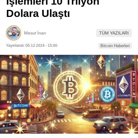
İşlemleri 10 Trilyon
Pinterest
Dolara Ulaştı
LinkedIn
Mesut İnan
TÜM YAZILARI
Telegram
Yayınlandı: 05.12.2024 - 15:00
Bitcoin Haberleri