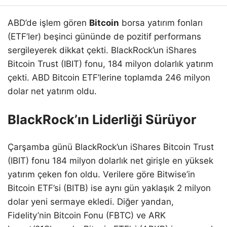
ABD’de işlem gören
Bitcoin
borsa yatırım fonları
(ETF’ler) beşinci gününde de pozitif performans
sergileyerek dikkat çekti. BlackRock’un iShares
Bitcoin Trust (IBIT) fonu, 184 milyon dolarlık yatırım
çekti. ABD Bitcoin ETF’lerine toplamda 246 milyon
dolar net yatırım oldu.
BlackRock’ın Liderliği Sürüyor
Çarşamba günü BlackRock’un iShares Bitcoin Trust
(IBIT) fonu 184 milyon dolarlık net girişle en yüksek
yatırım çeken fon oldu. Verilere göre Bitwise’in
Bitcoin ETF’si (BITB) ise aynı gün yaklaşık 2 milyon
dolar yeni sermaye ekledi. Diğer yandan,
Fidelity’nin Bitcoin Fonu (FBTC) ve ARK