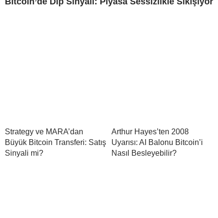
Bitcoin’de Dip Sinyali: Piyasa Sessizlikle Sıkışıyor
Strategy ve MARA’dan
Arthur Hayes’ten 2008
Büyük Bitcoin Transferi: Satış
Uyarısı: AI Balonu Bitcoin’i
Sinyali mi?
Nasıl Besleyebilir?