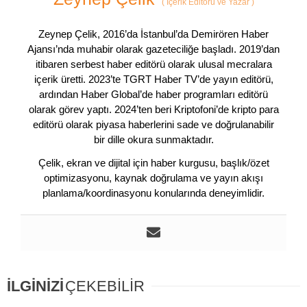
(
İçerik Editörü ve Yazar
)
Zeynep Çelik, 2016’da İstanbul’da Demirören Haber
Ajansı’nda muhabir olarak gazeteciliğe başladı. 2019’dan
itibaren serbest haber editörü olarak ulusal mecralara
içerik üretti. 2023’te TGRT Haber TV’de yayın editörü,
ardından Haber Global’de haber programları editörü
olarak görev yaptı. 2024’ten beri Kriptofoni’de kripto para
editörü olarak piyasa haberlerini sade ve doğrulanabilir
bir dille okura sunmaktadır.
Çelik, ekran ve dijital için haber kurgusu, başlık/özet
optimizasyonu, kaynak doğrulama ve yayın akışı
planlama/koordinasyonu konularında deneyimlidir.
İLGİNİZİ
ÇEKEBİLİR