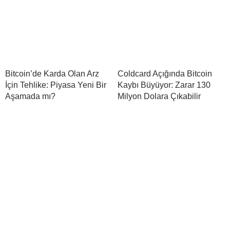
Bitcoin’de Karda Olan Arz
Coldcard Açığında Bitcoin
İçin Tehlike: Piyasa Yeni Bir
Kaybı Büyüyor: Zarar 130
Aşamada mı?
Milyon Dolara Çıkabilir