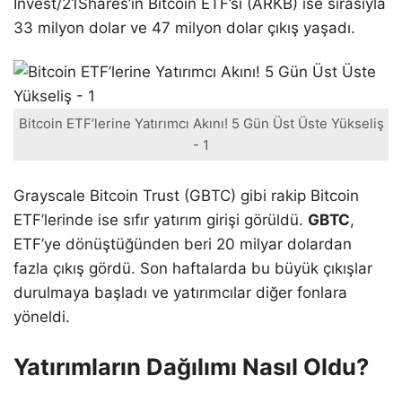
Invest/21Shares’ın Bitcoin ETF’si (ARKB) ise sırasıyla
33 milyon dolar ve 47 milyon dolar çıkış yaşadı.
Bitcoin ETF’lerine Yatırımcı Akını! 5 Gün Üst Üste Yükseliş
- 1
Grayscale Bitcoin Trust (GBTC) gibi rakip Bitcoin
ETF’lerinde ise sıfır yatırım girişi görüldü.
GBTC
,
ETF’ye dönüştüğünden beri 20 milyar dolardan
fazla çıkış gördü. Son haftalarda bu büyük çıkışlar
durulmaya başladı ve yatırımcılar diğer fonlara
yöneldi.
Yatırımların Dağılımı Nasıl Oldu?