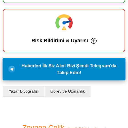
Risk Bildirimi & Uyarısı
Haberleri İlk Siz Alın! Bizi Şimdi Telegram'da
Takip Edin!
Yazar Biyografisi
Görev ve Uzmanlık
Zeynep Çelik