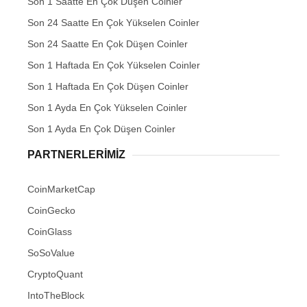
Son 1 Saatte En Çok Düşen Coinler
Son 24 Saatte En Çok Yükselen Coinler
Son 24 Saatte En Çok Düşen Coinler
Son 1 Haftada En Çok Yükselen Coinler
Son 1 Haftada En Çok Düşen Coinler
Son 1 Ayda En Çok Yükselen Coinler
Son 1 Ayda En Çok Düşen Coinler
PARTNERLERIMIZ
CoinMarketCap
CoinGecko
CoinGlass
SoSoValue
CryptoQuant
IntoTheBlock