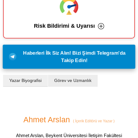
Risk Bildirimi & Uyarısı
Haberleri İlk Siz Alın! Bizi Şimdi Telegram'da
Takip Edin!
Yazar Biyografisi
Görev ve Uzmanlık
Ahmet Arslan
(
İçerik Editörü ve Yazar
)
Ahmet Arslan, Beykent Üniversitesi İletişim Fakültesi