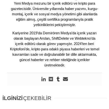
Yeni Medya mezunu bir içerik editörü ve kripto para
gazetecisidir. Üniversite yıllarında haber yazımı, kurgu-
montaj, içerik ve sosyal medya yönetimi gibi alanlarda
eğitim almış, çeşitli sertifika programlarıyla pratik
yetkinliklerini pekiştirmiştir.
Kariyerine 2019’da Demirören Medya’da içerik yazarı
olarak başlayan Arslan, ShiftDelete ve Webtekno’da
içerik editörü olarak görev yapmıştır. 2024’ten beri
Kriptofoni’de, kripto para odaklı piyasa haberleri ve temel
kavramları sade ve doğrulanabilir bir dille aktarmakta,
güncel haberler ve rehber niteliğinde içerikler
üretmektedir.
İLGİNİZİ
ÇEKEBİLİR