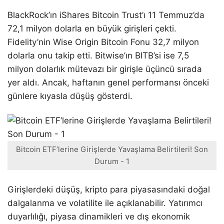
BlackRock’ın iShares Bitcoin Trust’ı 11 Temmuz’da
72,1 milyon dolarla en büyük girişleri çekti.
Fidelity’nin Wise Origin Bitcoin Fonu 32,7 milyon
dolarla onu takip etti. Bitwise’ın BITB’si ise 7,5
milyon dolarlık mütevazı bir girişle üçüncü sırada
yer aldı. Ancak, haftanın genel performansı önceki
günlere kıyasla düşüş gösterdi.
Bitcoin ETF’lerine Girişlerde Yavaşlama Belirtileri! Son
Durum - 1
Girişlerdeki düşüş, kripto para piyasasındaki doğal
dalgalanma ve volatilite ile açıklanabilir. Yatırımcı
duyarlılığı, piyasa dinamikleri ve dış ekonomik