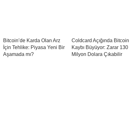
Bitcoin’de Karda Olan Arz
Coldcard Açığında Bitcoin
İçin Tehlike: Piyasa Yeni Bir
Kaybı Büyüyor: Zarar 130
Aşamada mı?
Milyon Dolara Çıkabilir