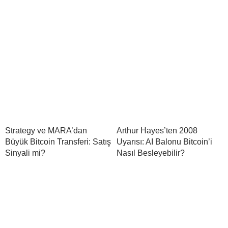
Strategy ve MARA’dan
Arthur Hayes’ten 2008
Büyük Bitcoin Transferi: Satış
Uyarısı: AI Balonu Bitcoin’i
Sinyali mi?
Nasıl Besleyebilir?