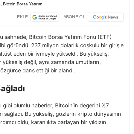
EKLE
ABONE OL
 bu sahnede, Bitcoin Borsa Yatırım Fonu (ETF)
ibi göründü. 237 milyon dolarlık coşkulu bir girişle
altüst eden bir ivmeyle yükseldi. Bu yükseliş,
r yükseliş değil, aynı zamanda umutların,
özgürce dans ettiği bir alandı.
Sağladı
gibi olumlu haberler, Bitcoin’in değerini %7
nı sağladı. Bu yükseliş, gözlerin kripto dünyasının
dımcı oldu, karanlıkta parlayan bir yıldızın