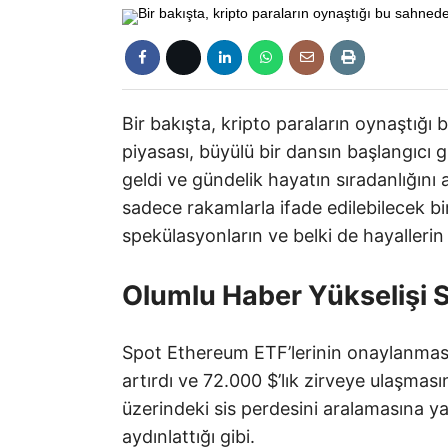
Bir bakışta, kripto paraların oynaştığı
piyasası, büyülü bir dansın başlangıcı g
geldi ve gündelik hayatın sıradanlığını 
sadece rakamlarla ifade edilebilecek bi
spekülasyonların ve belki de hayallerin 
Olumlu Haber Yükselişi 
Spot Ethereum ETF’lerinin onaylanması 
artırdı ve 72.000 $’lık zirveye ulaşması
üzerindeki sis perdesini aralamasına yar
aydınlattığı gibi.