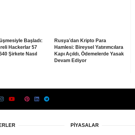
rüşmesiyle Başladı:
Rusya’dan Kripto Para
eli Hackerlar 57
Hamlesi: Bireysel Yatırımcılara
640 Şirkete Nasıl
Kapı Açıldı, Ödemelerde Yasak
Devam Ediyor
ERLER
PIYASALAR