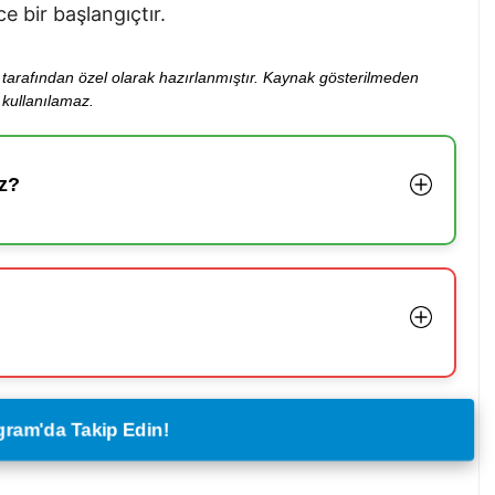
e bir başlangıçtır.
ibi tarafından özel olarak hazırlanmıştır. Kaynak gösterilmeden
kullanılamaz.
z?
legram'da Takip Edin!