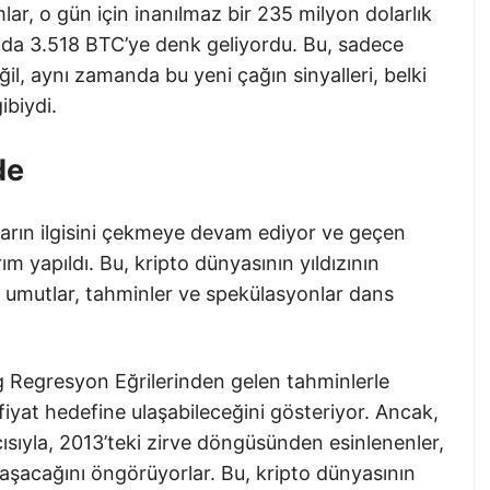
lar, o gün için inanılmaz bir 235 milyon dolarlık
u da 3.518 BTC’ye denk geliyordu. Bu, sadece
ğil, aynı zamanda bu yeni çağın sinyalleri, belki
ibiydi.
de
ların ilgisini çekmeye devam ediyor ve geçen
m yapıldı. Bu, kripto dünyasının yıldızının
r umutlar, tahminler ve spekülasyonlar dans
g Regresyon Eğrilerinden gelen tahminlerle
 fiyat hedefine ulaşabileceğini gösteriyor. Ancak,
ısıyla, 2013’teki zirve döngüsünden esinlenenler,
aşacağını öngörüyorlar. Bu, kripto dünyasının