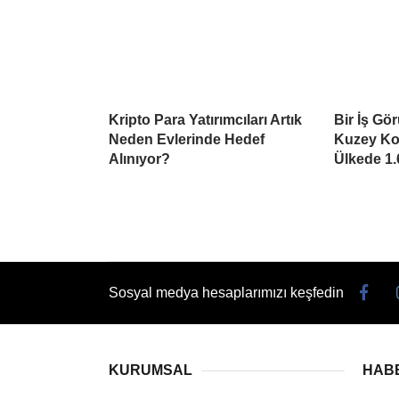
Kripto Para Yatırımcıları Artık
Bir İş Gö
Neden Evlerinde Hedef
Kuzey Kor
Alınıyor?
Ülkede 1.
Sosyal medya hesaplarımızı keşfedin
KURUMSAL
HAB