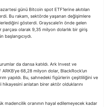
Pazartesi günü Bitcoin spot ETF’lerine akıtılan
terdi. Bu rakam, sektörde yaşanan değişimlere
lerlediğini gösterdi. Grayscale’in önde gelen
 parçası olarak 9,35 milyon dolarlık bir giriş
ün başlangıcıydı.
urumlar da dansa katıldı. Ark Invest ve
TF ARKB’ye 68,28 milyon dolar, BlackRock’un
ım yapıldı. Bu, sahnedeki figürlerin çeşitliliğini ve
i hikayesini anlatan birer aktör olduklarını
nlük madencilik oranının hayal edilemeyecek kadar