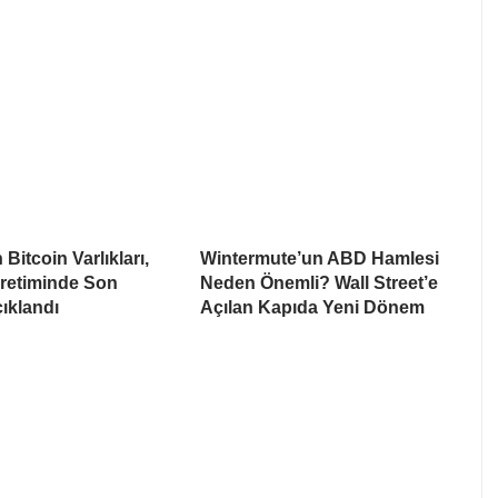
Bitcoin Varlıkları,
Wintermute’un ABD Hamlesi
Üretiminde Son
Neden Önemli? Wall Street’e
ıklandı
Açılan Kapıda Yeni Dönem