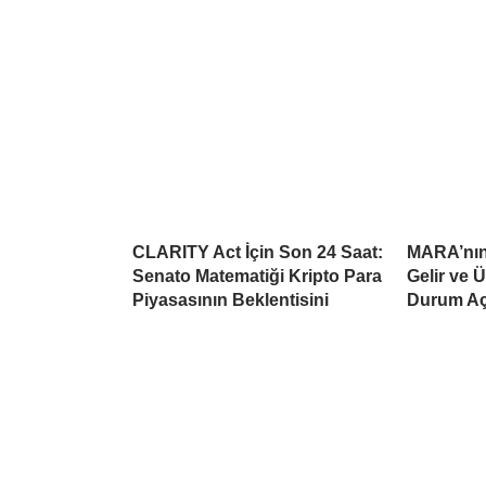
CLARITY Act İçin Son 24 Saat:
MARA’nın 
Senato Matematiği Kripto Para
Gelir ve 
Piyasasının Beklentisini
Durum Aç