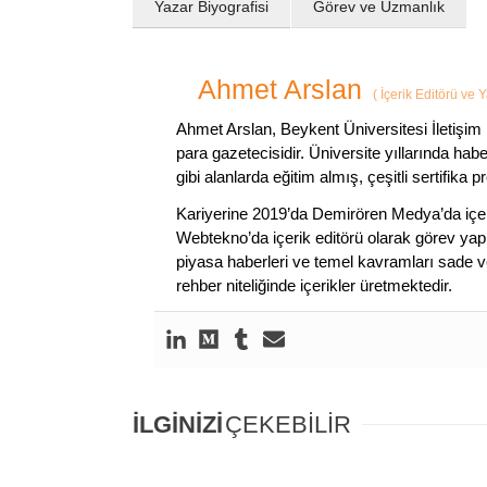
Yazar Biyografisi
Görev ve Uzmanlık
Ahmet Arslan
(
İçerik Editörü ve 
Ahmet Arslan, Beykent Üniversitesi İletişim 
para gazetecisidir. Üniversite yıllarında ha
gibi alanlarda eğitim almış, çeşitli sertifika pr
Kariyerine 2019’da Demirören Medya’da içeri
Webtekno’da içerik editörü olarak görev yapmı
piyasa haberleri ve temel kavramları sade ve
rehber niteliğinde içerikler üretmektedir.
İLGİNİZİ
ÇEKEBİLİR