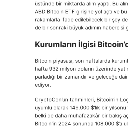
üstünde bir miktarda alım yaptı. Bu alım
ABD Bitcoin ETF girişine yol açtı ve b
rakamlarla ifade edilebilecek bir şey de
de bir sonraki büyük adımın habercisi g
Kurumların İlgisi Bitcoin’
Bitcoin piyasası, son haftalarda kurum
hafta 932 milyon doların üzerinde yatırı
parladığı bir zamandır ve geleceğe dai
ediyor.
CryptoCon’un tahminleri, Bitcoin’in Lo
uyumlu olarak 149.000 $’lık bir yılsonu
belki de daha muhafazakâr bir bakış aç
Bitcoin’in 2024 sonunda 108.000 $’a ul