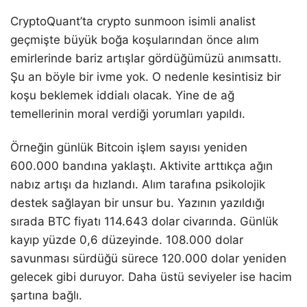
CryptoQuant’ta crypto sunmoon isimli analist
geçmişte büyük boğa koşularından önce alım
emirlerinde bariz artışlar gördüğümüzü anımsattı.
Şu an böyle bir ivme yok. O nedenle kesintisiz bir
koşu beklemek iddialı olacak. Yine de ağ
temellerinin moral verdiği yorumları yapıldı.
Örneğin günlük Bitcoin işlem sayısı yeniden
600.000 bandına yaklaştı. Aktivite arttıkça ağın
nabız artışı da hızlandı. Alım tarafına psikolojik
destek sağlayan bir unsur bu. Yazının yazıldığı
sırada BTC fiyatı 114.643 dolar civarında. Günlük
kayıp yüzde 0,6 düzeyinde. 108.000 dolar
savunması sürdüğü sürece 120.000 dolar yeniden
gelecek gibi duruyor. Daha üstü seviyeler ise hacim
şartına bağlı.