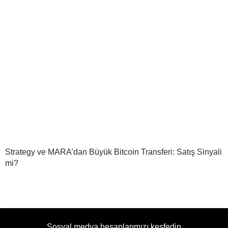
Strategy ve MARA’dan Büyük Bitcoin Transferi: Satış Sinyali
mi?
Sosyal medya hesaplarımızı keşfedin