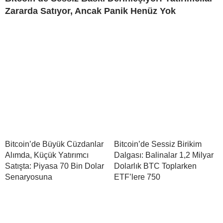
Zararda Satıyor, Ancak Panik Henüz Yok
Bitcoin’de Büyük Cüzdanlar
Bitcoin’de Sessiz Birikim
Alımda, Küçük Yatırımcı
Dalgası: Balinalar 1,2 Milyar
Satışta: Piyasa 70 Bin Dolar
Dolarlık BTC Toplarken
Senaryosuna
ETF’lere 750