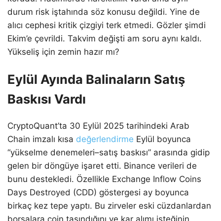
durum risk iştahında söz konusu değildi. Yine de
alıcı cephesi kritik çizgiyi terk etmedi. Gözler şimdi
Ekim’e çevrildi. Takvim değişti am soru aynı kaldı.
Yükseliş için zemin hazır mı?
Eylül Ayında Balinaların Satış
Baskısı Vardı
CryptoQuant’ta 30 Eylül 2025 tarihindeki Arab
Chain imzalı kısa
değerlendirme
Eylül boyunca
“yükselme denemeleri–satış baskısı” arasında gidip
gelen bir döngüye işaret etti. Binance verileri de
bunu destekledi. Özellikle Exchange Inflow Coins
Days Destroyed (CDD) göstergesi ay boyunca
birkaç kez tepe yaptı. Bu zirveler eski cüzdanlardan
borsalara coin taşındığını ve kar alımı isteğinin