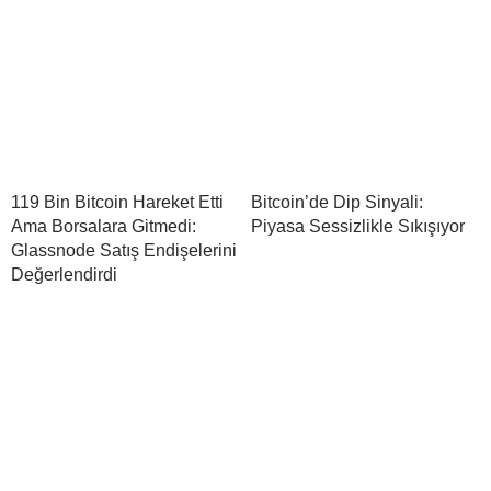
119 Bin Bitcoin Hareket Etti
Bitcoin’de Dip Sinyali:
Ama Borsalara Gitmedi:
Piyasa Sessizlikle Sıkışıyor
Glassnode Satış Endişelerini
Değerlendirdi