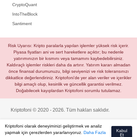
CryptoQuant
IntoTheBlock
Santiment
Risk Uyarısı: Kripto paralarla yapılan işlemler yüksek risk içerir.
Piyasa fiyatları ani ve sert hareketlere açıktır; bu nedenle
yatırımınızın bir kısmını veya tamamını kaybedebilirsiniz.
Kaldıraçlı işlemler riskleri daha da artırır. Yatırım kararı almadan
önce finansal durumunuzu, bilgi seviyenizi ve risk toleransınızı
dikkatlice değerlendiriniz. Kriptofoni’de yer alan veriler ve içerikler
bilgi amaçlı olup, kesinlik ve güncellik garantisi verilmez.
Doğabilecek kayıplardan Kriptofoni sorumlu tutulamaz.
Kriptofoni © 2020 - 2026. Tüm hakları saklıdır.
Kriptofoni olarak deneyiminizi geliştirmek ve analiz
Kabul
yapmak için çerezlerden yararlanıyoruz.
Daha Fazla
Et