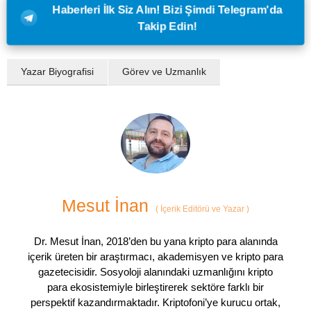
Haberleri İlk Siz Alın! Bizi Şimdi Telegram'da
Takip Edin!
Yazar Biyografisi
Görev ve Uzmanlık
Mesut İnan
(
İçerik Editörü ve Yazar
)
Dr. Mesut İnan, 2018’den bu yana kripto para alanında
içerik üreten bir araştırmacı, akademisyen ve kripto para
gazetecisidir. Sosyoloji alanındaki uzmanlığını kripto
para ekosistemiyle birleştirerek sektöre farklı bir
perspektif kazandırmaktadır. Kriptofoni’ye kurucu ortak,