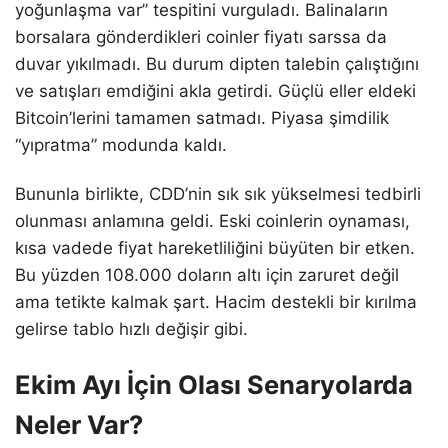
yoğunlaşma var” tespitini vurguladı. Balinaların
borsalara gönderdikleri coinler fiyatı sarssa da
duvar yıkılmadı. Bu durum dipten talebin çalıştığını
ve satışları emdiğini akla getirdi. Güçlü eller eldeki
Bitcoin’lerini tamamen satmadı. Piyasa şimdilik
“yıpratma” modunda kaldı.
Bununla birlikte, CDD’nin sık sık yükselmesi tedbirli
olunması anlamına geldi. Eski coinlerin oynaması,
kısa vadede fiyat hareketliliğini büyüten bir etken.
Bu yüzden 108.000 doların altı için zaruret değil
ama tetikte kalmak şart. Hacim destekli bir kırılma
gelirse tablo hızlı değişir gibi.
Ekim Ayı İçin Olası Senaryolarda
Neler Var?