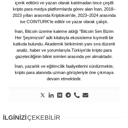
içerik editörü ve yazarı olarak katılmadan önce çeşitli
kripto para medya platformlarda görev alan İnan, 2018–
2023 yılları arasında Kriptokoin’de, 2023–2024 arasında
ise COINTURK’te editör ve yazar olarak çalıştı.
İnan, Bitcoin üzerine kaleme aldığı “Bitcoin Sen Bizim
Her Şeyimizsin” adlı kitabıyla ekosisteme kıymetli bir
katkıda bulundu. Akademik birikiminin yanı sıra düzenli
analiz, haber ve yorumlarıyla Türkiye’de kripto para
gazeteciliğinin bilinir isimleri arasında yer almaktadır.
İnan, yazarlık ve eğitimcilik faaliyetlerini sürdürmekte,
kripto para alanında uzman görüşleriyle öne çıkmaya
devam etmektedir.
İLGİNİZİ
ÇEKEBİLİR