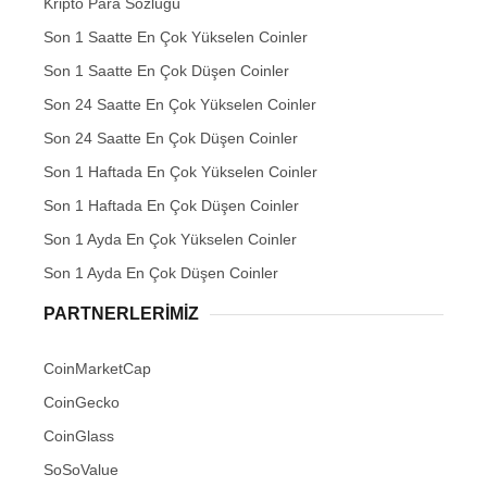
Kripto Para Sözlüğü
Son 1 Saatte En Çok Yükselen Coinler
Son 1 Saatte En Çok Düşen Coinler
Son 24 Saatte En Çok Yükselen Coinler
Son 24 Saatte En Çok Düşen Coinler
Son 1 Haftada En Çok Yükselen Coinler
Son 1 Haftada En Çok Düşen Coinler
Son 1 Ayda En Çok Yükselen Coinler
Son 1 Ayda En Çok Düşen Coinler
PARTNERLERIMIZ
CoinMarketCap
CoinGecko
CoinGlass
SoSoValue