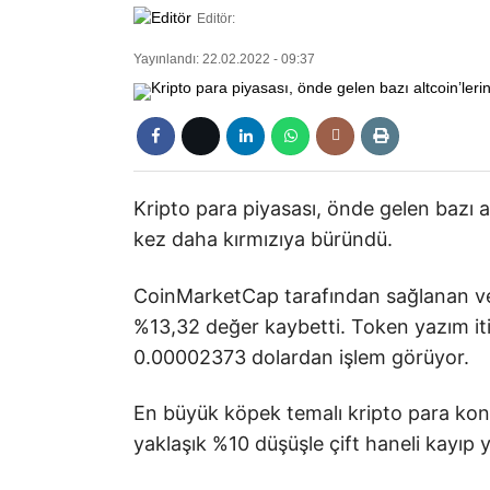
Editör:
Yayınlandı: 22.02.2022 - 09:37
Kripto para piyasası, önde gelen bazı a
kez daha kırmızıya büründü.
CoinMarketCap tarafından sağlanan ve
%13,32 değer kaybetti. Token yazım iti
0.00002373 dolardan işlem görüyor.
En büyük köpek temalı kripto para ko
yaklaşık %10 düşüşle çift haneli kayıp y