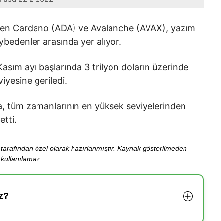
linen Cardano (ADA) ve Avalanche (AVAX), yazım
bedenler arasında yer alıyor.
asım ayı başlarında 3 trilyon doların üzerinde
viyesine geriledi.
a, tüm zamanlarının en yüksek seviyelerinden
tti.
ibi tarafından özel olarak hazırlanmıştır. Kaynak gösterilmeden
kullanılamaz.
z?