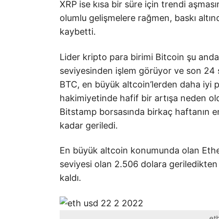
XRP ise kısa bir süre için trendi aşmas
olumlu gelişmelere rağmen, baskı altın
kaybetti.
Lider kripto para birimi Bitcoin şu an
seviyesinden işlem görüyor ve son 24 sa
BTC, en büyük altcoin’lerden daha iyi
hakimiyetinde hafif bir artışa neden ol
Bitstamp borsasında birkaç haftanın e
kadar geriledi.
En büyük altcoin konumunda olan Eth
seviyesi olan 2.506 dolara geriledikten
kaldı.
et