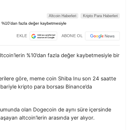
Altcoin Haberleri
Kripto Para Haberleri
EKLE
ABONE OL
ltcoin’lerin %10’dan fazla değer kaybetmesiyle bir
rilere göre, meme coin Shiba Inu son 24 saatte
bariyle kripto para borsası Binance’da
numunda olan Dogecoin de aynı süre içersinde
aşayan altcoin’lerin arasında yer alıyor.