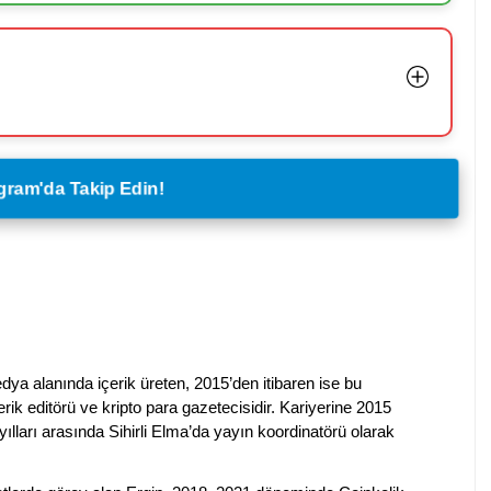
legram'da Takip Edin!
dya alanında içerik üreten, 2015’den itibaren ise bu
erik editörü ve kripto para gazetecisidir. Kariyerine 2015
ılları arasında Sihirli Elma’da yayın koordinatörü olarak