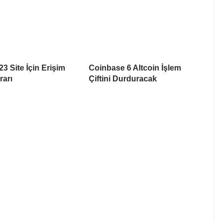
3 Site İçin Erişim
Coinbase 6 Altcoin İşlem
rarı
Çiftini Durduracak