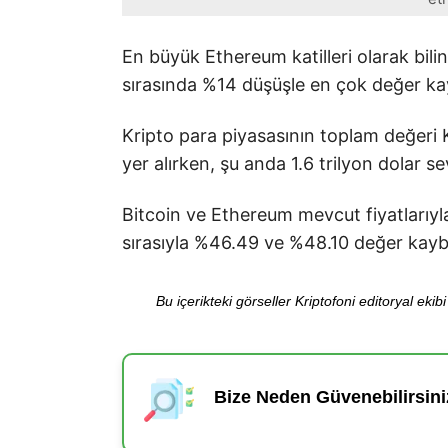
En büyük Ethereum katilleri olarak bi
sırasında %14 düşüşle en çok değer kay
Kripto para piyasasının toplam değeri K
yer alırken, şu anda 1.6 trilyon dolar se
Bitcoin ve Ethereum mevcut fiyatlarıyl
sırasıyla %46.49 ve %48.10 değer kaybe
Bu içerikteki görseller Kriptofoni editoryal ek
Bize Neden Güvenebilirsini