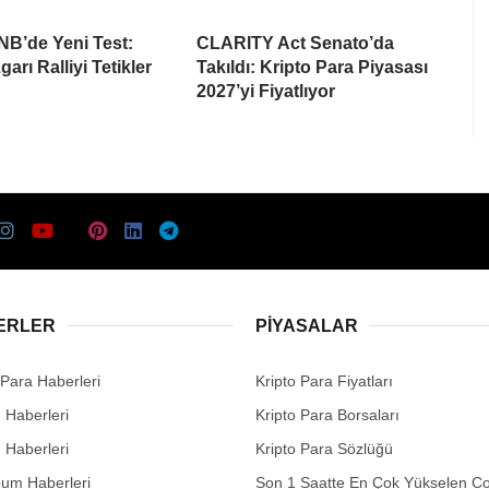
NB’de Yeni Test:
CLARITY Act Senato’da
arı Ralliyi Tetikler
Takıldı: Kripto Para Piyasası
2027’yi Fiyatlıyor
ERLER
PIYASALAR
 Para Haberleri
Kripto Para Fiyatları
n Haberleri
Kripto Para Borsaları
n Haberleri
Kripto Para Sözlüğü
eum Haberleri
Son 1 Saatte En Çok Yükselen Co