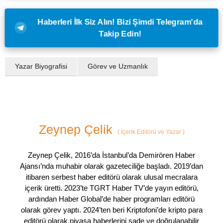
Haberleri İlk Siz Alın! Bizi Şimdi Telegram'da
Takip Edin!
Yazar Biyografisi
Görev ve Uzmanlık
Zeynep Çelik
(
İçerik Editörü ve Yazar
)
Zeynep Çelik, 2016’da İstanbul’da Demirören Haber
Ajansı’nda muhabir olarak gazeteciliğe başladı. 2019’dan
itibaren serbest haber editörü olarak ulusal mecralara
içerik üretti. 2023’te TGRT Haber TV’de yayın editörü,
ardından Haber Global’de haber programları editörü
olarak görev yaptı. 2024’ten beri Kriptofoni’de kripto para
editörü olarak piyasa haberlerini sade ve doğrulanabilir