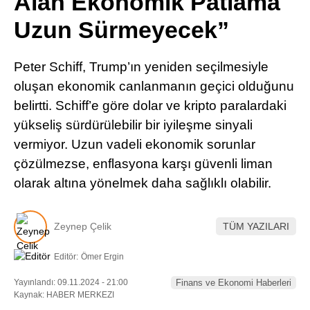
Alan Ekonomik Patlama
Pinterest
Uzun Sürmeyecek”
LinkedIn
Peter Schiff, Trump’ın yeniden seçilmesiyle
oluşan ekonomik canlanmanın geçici olduğunu
Telegram
belirtti. Schiff’e göre dolar ve kripto paralardaki
yükseliş sürdürülebilir bir iyileşme sinyali
vermiyor. Uzun vadeli ekonomik sorunlar
çözülmezse, enflasyona karşı güvenli liman
olarak altına yönelmek daha sağlıklı olabilir.
Zeynep Çelik
TÜM YAZILARI
Editör:
Ömer Ergin
Yayınlandı: 09.11.2024 - 21:00
Finans ve Ekonomi Haberleri
Kaynak: HABER MERKEZI