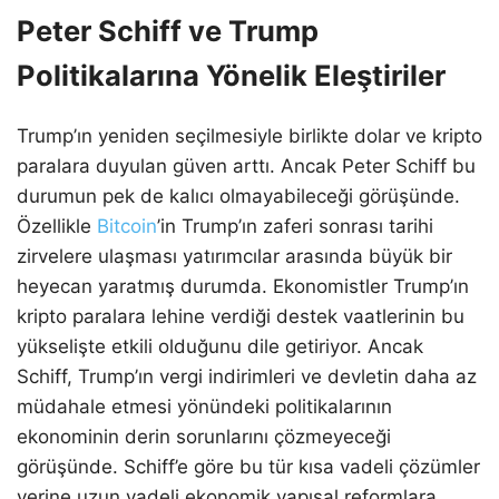
Peter Schiff ve Trump
Politikalarına Yönelik Eleştiriler
Trump’ın yeniden seçilmesiyle birlikte dolar ve kripto
paralara duyulan güven arttı. Ancak Peter Schiff bu
durumun pek de kalıcı olmayabileceği görüşünde.
Özellikle
Bitcoin
’in Trump’ın zaferi sonrası tarihi
zirvelere ulaşması yatırımcılar arasında büyük bir
heyecan yaratmış durumda. Ekonomistler Trump’ın
kripto paralara lehine verdiği destek vaatlerinin bu
yükselişte etkili olduğunu dile getiriyor. Ancak
Schiff, Trump’ın vergi indirimleri ve devletin daha az
müdahale etmesi yönündeki politikalarının
ekonominin derin sorunlarını çözmeyeceği
görüşünde. Schiff’e göre bu tür kısa vadeli çözümler
yerine uzun vadeli ekonomik yapısal reformlara