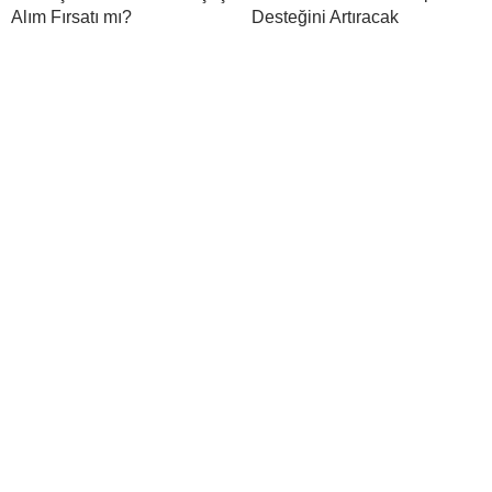
Alım Fırsatı mı?
Desteğini Artıracak