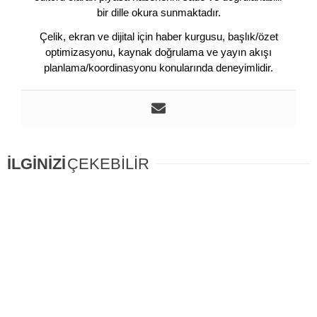
bir dille okura sunmaktadır.
Çelik, ekran ve dijital için haber kurgusu, başlık/özet
optimizasyonu, kaynak doğrulama ve yayın akışı
planlama/koordinasyonu konularında deneyimlidir.
İLGİNİZİ
ÇEKEBİLİR