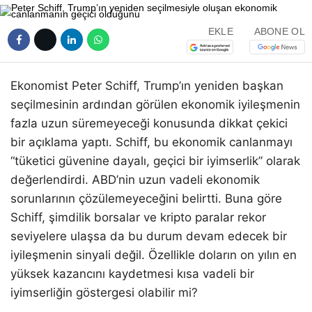
EKLE
ABONE OL
Ekonomist Peter Schiff, Trump’ın yeniden başkan
seçilmesinin ardından görülen ekonomik iyileşmenin
fazla uzun süremeyeceği konusunda dikkat çekici
bir açıklama yaptı. Schiff, bu ekonomik canlanmayı
“tüketici güvenine dayalı, geçici bir iyimserlik” olarak
değerlendirdi. ABD’nin uzun vadeli ekonomik
sorunlarının çözülemeyeceğini belirtti. Buna göre
Schiff, şimdilik borsalar ve kripto paralar rekor
seviyelere ulaşsa da bu durum devam edecek bir
iyileşmenin sinyali değil. Özellikle doların on yılın en
yüksek kazancını kaydetmesi kısa vadeli bir
iyimserliğin göstergesi olabilir mi?