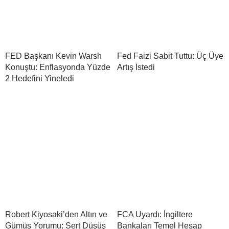
FED Başkanı Kevin Warsh
Fed Faizi Sabit Tuttu: Üç Üye
Konuştu: Enflasyonda Yüzde
Artış İstedi
2 Hedefini Yineledi
Robert Kiyosaki’den Altın ve
FCA Uyardı: İngiltere
Gümüş Yorumu: Sert Düşüş
Bankaları Temel Hesap