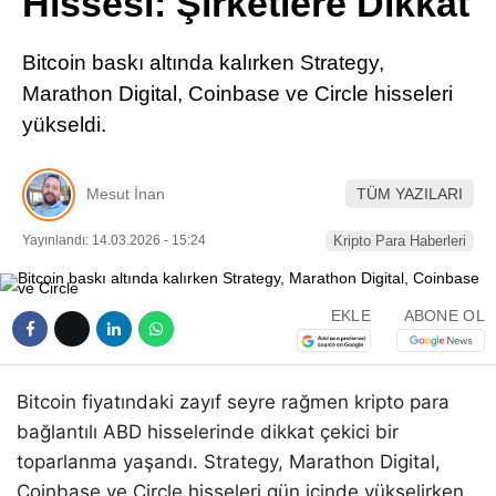
Hissesi: Şirketlere Dikkat
Pinterest
Bitcoin baskı altında kalırken Strategy,
LinkedIn
Marathon Digital, Coinbase ve Circle hisseleri
yükseldi.
Telegram
Mesut İnan
TÜM YAZILARI
Yayınlandı: 14.03.2026 - 15:24
Kripto Para Haberleri
EKLE
ABONE OL
Bitcoin fiyatındaki zayıf seyre rağmen kripto para
bağlantılı ABD hisselerinde dikkat çekici bir
toparlanma yaşandı. Strategy, Marathon Digital,
Coinbase ve Circle hisseleri gün içinde yükselirken