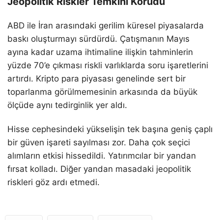
Jeopolitik Riskler Temkini Korudu
ABD ile İran arasındaki gerilim küresel piyasalarda
baskı oluşturmayı sürdürdü. Çatışmanın Mayıs
ayına kadar uzama ihtimaline ilişkin tahminlerin
yüzde 70’e çıkması riskli varlıklarda soru işaretlerini
artırdı. Kripto para piyasası genelinde sert bir
toparlanma görülmemesinin arkasında da büyük
ölçüde aynı tedirginlik yer aldı.
Hisse cephesindeki yükselişin tek başına geniş çaplı
bir güven işareti sayılması zor. Daha çok seçici
alımların etkisi hissedildi. Yatırımcılar bir yandan
fırsat kolladı. Diğer yandan masadaki jeopolitik
riskleri göz ardı etmedi.