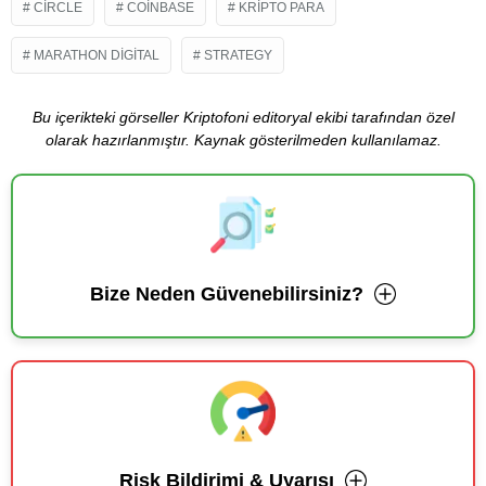
CIRCLE
COINBASE
KRIPTO PARA
MARATHON DIGITAL
STRATEGY
Bu içerikteki görseller Kriptofoni editoryal ekibi tarafından özel
olarak hazırlanmıştır. Kaynak gösterilmeden kullanılamaz.
Bize Neden Güvenebilirsiniz?
Risk Bildirimi & Uyarısı