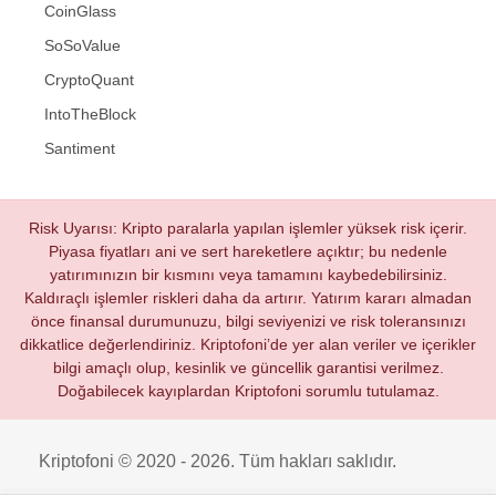
CoinGlass
SoSoValue
CryptoQuant
IntoTheBlock
Santiment
Risk Uyarısı: Kripto paralarla yapılan işlemler yüksek risk içerir.
Piyasa fiyatları ani ve sert hareketlere açıktır; bu nedenle
yatırımınızın bir kısmını veya tamamını kaybedebilirsiniz.
Kaldıraçlı işlemler riskleri daha da artırır. Yatırım kararı almadan
önce finansal durumunuzu, bilgi seviyenizi ve risk toleransınızı
dikkatlice değerlendiriniz. Kriptofoni’de yer alan veriler ve içerikler
bilgi amaçlı olup, kesinlik ve güncellik garantisi verilmez.
Doğabilecek kayıplardan Kriptofoni sorumlu tutulamaz.
Kriptofoni © 2020 - 2026. Tüm hakları saklıdır.