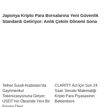
Japonya Kripto Para Borsalarına Yeni Güvenlik
Standardı Getiriyor: Anlık Çekim Dönemi Sona
Tether Suudi Arabistan’da
CLARITY Act İçin Son 24
Gayrimenkul
Saat: Senato Matematiği
Tokenizasyonuna Giriyor:
Kripto Para Piyasasının
USDT’nin Ötesinde Yeni Bir
Beklentisini
Finans Devi