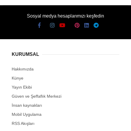
Sosyal medya hesaplarımızı keşfedin
KURUMSAL
Hakkımızda
Künye
Yayın Ekibi
Güven ve Şeffaflık Merkezi
İnsan kaynakları
Mobil Uygulama
RSS Akışları