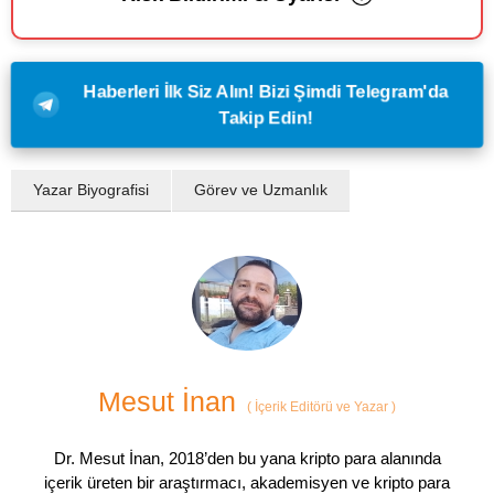
Haberleri İlk Siz Alın! Bizi Şimdi Telegram'da
Takip Edin!
Yazar Biyografisi
Görev ve Uzmanlık
Mesut İnan
(
İçerik Editörü ve Yazar
)
Dr. Mesut İnan, 2018’den bu yana kripto para alanında
içerik üreten bir araştırmacı, akademisyen ve kripto para