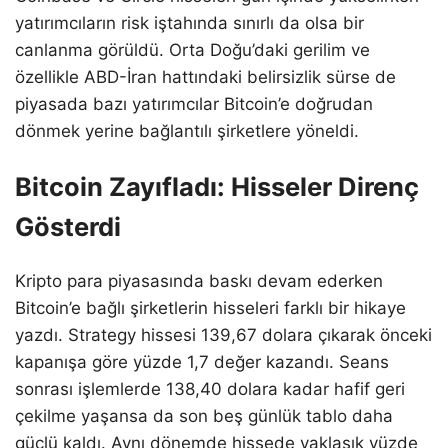
yatırımcıların risk iştahında sınırlı da olsa bir
canlanma görüldü. Orta Doğu’daki gerilim ve
özellikle ABD-İran hattındaki belirsizlik sürse de
piyasada bazı yatırımcılar Bitcoin’e doğrudan
dönmek yerine bağlantılı şirketlere yöneldi.
Bitcoin Zayıfladı: Hisseler Direnç
Gösterdi
Kripto para piyasasında baskı devam ederken
Bitcoin’e bağlı şirketlerin hisseleri farklı bir hikaye
yazdı. Strategy hissesi 139,67 dolara çıkarak önceki
kapanışa göre yüzde 1,7 değer kazandı. Seans
sonrası işlemlerde 138,40 dolara kadar hafif geri
çekilme yaşansa da son beş günlük tablo daha
güçlü kaldı. Aynı dönemde hissede yaklaşık yüzde