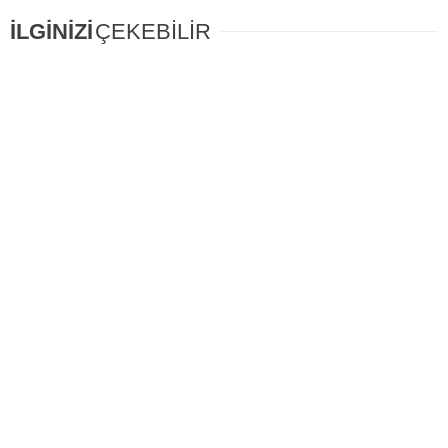
İLGİNİZİ
ÇEKEBİLİR