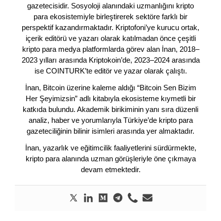
gazetecisidir. Sosyoloji alanındaki uzmanlığını kripto
para ekosistemiyle birleştirerek sektöre farklı bir
perspektif kazandırmaktadır. Kriptofoni’ye kurucu ortak,
içerik editörü ve yazarı olarak katılmadan önce çeşitli
kripto para medya platformlarda görev alan İnan, 2018–
2023 yılları arasında Kriptokoin’de, 2023–2024 arasında
ise COINTURK’te editör ve yazar olarak çalıştı.
İnan, Bitcoin üzerine kaleme aldığı “Bitcoin Sen Bizim
Her Şeyimizsin” adlı kitabıyla ekosisteme kıymetli bir
katkıda bulundu. Akademik birikiminin yanı sıra düzenli
analiz, haber ve yorumlarıyla Türkiye’de kripto para
gazeteciliğinin bilinir isimleri arasında yer almaktadır.
İnan, yazarlık ve eğitimcilik faaliyetlerini sürdürmekte,
kripto para alanında uzman görüşleriyle öne çıkmaya
devam etmektedir.